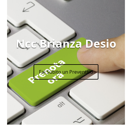
Ncc Brianza Desio
Fai Subito un Preventivo