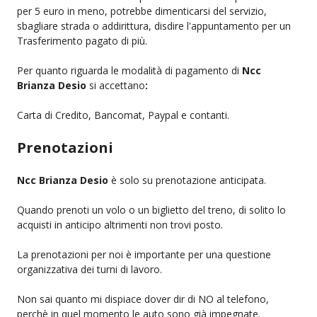
per 5 euro in meno, potrebbe dimenticarsi del servizio,
sbagliare strada o addirittura, disdire l'appuntamento per un
Trasferimento pagato di più.
Per quanto riguarda le modalità di pagamento di
Ncc
Brianza Desio
si accettano
:
Carta di Credito, Bancomat, Paypal e contanti.
Prenotazioni
Ncc Brianza Desio
è solo su prenotazione anticipata.
Quando prenoti un volo o un biglietto del treno, di solito lo
acquisti in anticipo altrimenti non trovi posto.
La prenotazioni per noi è importante per una questione
organizzativa dei turni di lavoro.
Non sai quanto mi dispiace dover dir di NO al telefono,
perchè in quel momento le auto sono già impegnate.