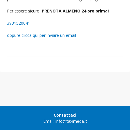
Per essere sicuro,
PRENOTA ALMENO 24 ore prima!
3931520041
oppure clicca qui per inviare un email
Contattaci
Email: info@taximeda.it