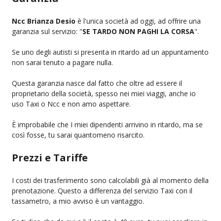
Ncc Brianza Desio
è l'unica società ad oggi, ad offrire una
garanzia sul servizio: "
SE TARDO NON PAGHI LA CORSA
".
Se uno degli autisti si presenta in ritardo ad un appuntamento
non sarai tenuto a pagare nulla.
Questa garanzia nasce dal fatto che oltre ad essere il
proprietario della società, spesso nei miei viaggi, anche io
uso Taxi o Ncc e non amo aspettare.
È improbabile che I miei dipendenti arrivino in ritardo, ma se
così fosse, tu sarai quantomeno risarcito.
Prezzi e Tariffe
I costi dei trasferimento sono calcolabili già al momento della
prenotazione. Questo a differenza del servizio Taxi con il
tassametro, a mio avviso è un vantaggio.