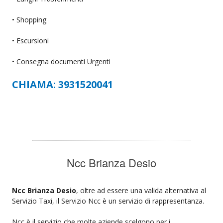
• Shopping
• Escursioni
• Consegna documenti Urgenti
CHIAMA: 3931520041
Ncc Brianza Desio
Ncc Brianza Desio
, oltre ad essere una valida alternativa al
Servizio Taxi, il Servizio Ncc è un servizio di rappresentanza.
Ncc è il servizio che molte aziende scelgono per i