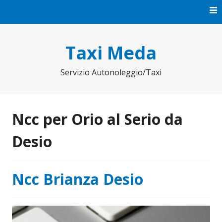
Vai
al
contenuto
Taxi Meda
Servizio Autonoleggio/Taxi
Ncc per Orio al Serio da
Desio
Ncc Brianza Desio