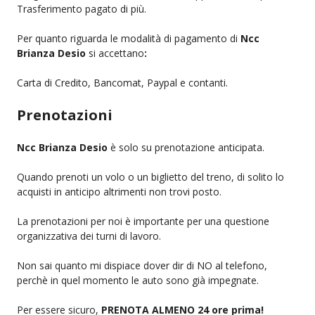
Trasferimento pagato di più.
Per quanto riguarda le modalità di pagamento di
Ncc
Brianza Desio
si accettano
:
Carta di Credito, Bancomat, Paypal e contanti.
Prenotazioni
Ncc Brianza Desio
è solo su prenotazione anticipata.
Quando prenoti un volo o un biglietto del treno, di solito lo
acquisti in anticipo altrimenti non trovi posto.
La prenotazioni per noi è importante per una questione
organizzativa dei turni di lavoro.
Non sai quanto mi dispiace dover dir di NO al telefono,
perchè in quel momento le auto sono già impegnate.
Per essere sicuro,
PRENOTA ALMENO 24 ore prima!