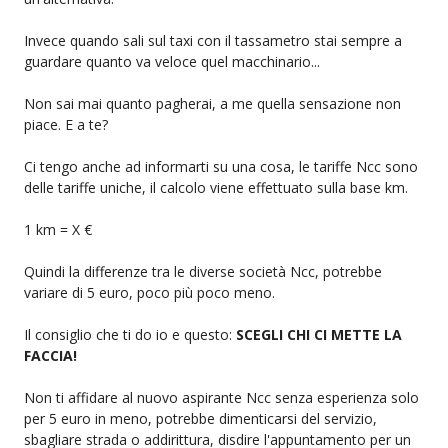
Invece quando sali sul taxi con il tassametro stai sempre a
guardare quanto va veloce quel macchinario...
Non sai mai quanto pagherai, a me quella sensazione non
piace. E a te?
Ci tengo anche ad informarti su una cosa, le tariffe Ncc sono
delle tariffe uniche, il calcolo viene effettuato sulla base km.
1 km = X €
Quindi la differenze tra le diverse società Ncc, potrebbe
variare di 5 euro, poco più poco meno.
Il consiglio che ti do io e questo:
SCEGLI CHI CI METTE LA
FACCIA!
Non ti affidare al nuovo aspirante Ncc senza esperienza solo
per 5 euro in meno, potrebbe dimenticarsi del servizio,
sbagliare strada o addirittura, disdire l'appuntamento per un