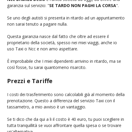
garanzia sul servizio: "
SE TARDO NON PAGHI LA CORSA
".
Se uno degli autisti si presenta in ritardo ad un appuntamento
non sarai tenuto a pagare nulla.
Questa garanzia nasce dal fatto che oltre ad essere il
proprietario della società, spesso nei miei viaggi, anche io
uso Taxi o Ncc e non amo aspettare.
È improbabile che I miei dipendenti arrivino in ritardo, ma se
così fosse, tu sarai quantomeno risarcito.
Prezzi e Tariffe
I costi dei trasferimento sono calcolabili già al momento della
prenotazione. Questo a differenza del servizio Taxi con il
tassametro, a mio avviso è un vantaggio.
Se ti dico che da qui a li il costo è 40 euro, tu puoi scegliere in
tutta tranquillità se vuoi affrontare quella spesa o se trovare
un'alternativa.