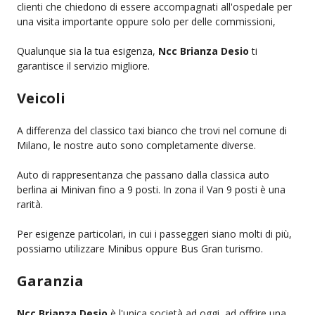
clienti che chiedono di essere accompagnati all'ospedale per
una visita importante oppure solo per delle commissioni,
Qualunque sia la tua esigenza,
Ncc Brianza Desio
ti
garantisce il servizio migliore.
Veicoli
A differenza del classico taxi bianco che trovi nel comune di
Milano, le nostre auto sono completamente diverse.
Auto di rappresentanza che passano dalla classica auto
berlina ai Minivan fino a 9 posti. In zona il Van 9 posti è una
rarità.
Per esigenze particolari, in cui i passeggeri siano molti di più,
possiamo utilizzare Minibus oppure Bus Gran turismo.
Garanzia
Ncc Brianza Desio
è l'unica società ad oggi, ad offrire una