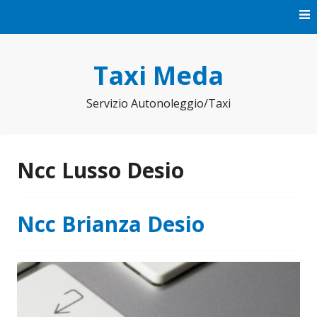
Vai
al
contenuto
Taxi Meda
Servizio Autonoleggio/Taxi
Ncc Lusso Desio
Ncc Brianza Desio