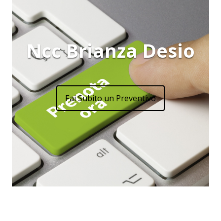
Ncc Brianza Desio
Fai Subito un Preventivo