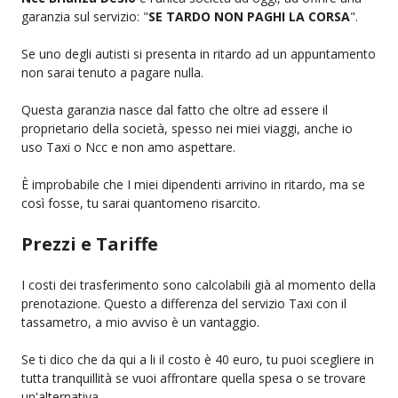
garanzia sul servizio: "
SE TARDO NON PAGHI LA CORSA
".
Se uno degli autisti si presenta in ritardo ad un appuntamento
non sarai tenuto a pagare nulla.
Questa garanzia nasce dal fatto che oltre ad essere il
proprietario della società, spesso nei miei viaggi, anche io
uso Taxi o Ncc e non amo aspettare.
È improbabile che I miei dipendenti arrivino in ritardo, ma se
così fosse, tu sarai quantomeno risarcito.
Prezzi e Tariffe
I costi dei trasferimento sono calcolabili già al momento della
prenotazione. Questo a differenza del servizio Taxi con il
tassametro, a mio avviso è un vantaggio.
Se ti dico che da qui a li il costo è 40 euro, tu puoi scegliere in
tutta tranquillità se vuoi affrontare quella spesa o se trovare
un'alternativa.