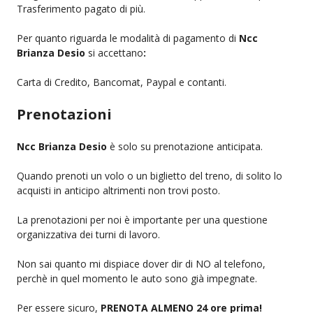
Trasferimento pagato di più.
Per quanto riguarda le modalità di pagamento di
Ncc
Brianza Desio
si accettano
:
Carta di Credito, Bancomat, Paypal e contanti.
Prenotazioni
Ncc Brianza Desio
è solo su prenotazione anticipata.
Quando prenoti un volo o un biglietto del treno, di solito lo
acquisti in anticipo altrimenti non trovi posto.
La prenotazioni per noi è importante per una questione
organizzativa dei turni di lavoro.
Non sai quanto mi dispiace dover dir di NO al telefono,
perchè in quel momento le auto sono già impegnate.
Per essere sicuro,
PRENOTA ALMENO 24 ore prima!