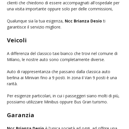
clienti che chiedono di essere accompagnati all'ospedale per
una visita importante oppure solo per delle commissioni,
Qualunque sia la tua esigenza,
Ncc Brianza Desio
ti
garantisce il servizio migliore.
Veicoli
A differenza del classico taxi bianco che trovi nel comune di
Milano, le nostre auto sono completamente diverse.
Auto di rappresentanza che passano dalla classica auto
berlina ai Minivan fino a 9 posti. In zona il Van 9 posti è una
rarità.
Per esigenze particolari, in cui i passeggeri siano molti di più,
possiamo utilizzare Minibus oppure Bus Gran turismo.
Garanzia
Ncc Brianza Desio
è l'unica società ad oggi, ad offrire una