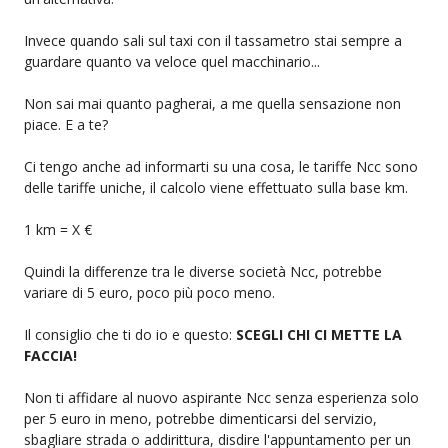
Invece quando sali sul taxi con il tassametro stai sempre a
guardare quanto va veloce quel macchinario...
Non sai mai quanto pagherai, a me quella sensazione non
piace. E a te?
Ci tengo anche ad informarti su una cosa, le tariffe Ncc sono
delle tariffe uniche, il calcolo viene effettuato sulla base km.
1 km = X €
Quindi la differenze tra le diverse società Ncc, potrebbe
variare di 5 euro, poco più poco meno.
Il consiglio che ti do io e questo:
SCEGLI CHI CI METTE LA
FACCIA!
Non ti affidare al nuovo aspirante Ncc senza esperienza solo
per 5 euro in meno, potrebbe dimenticarsi del servizio,
sbagliare strada o addirittura, disdire l'appuntamento per un