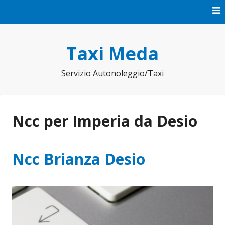
Vai
al
contenuto
Taxi Meda
Servizio Autonoleggio/Taxi
Ncc per Imperia da Desio
Ncc Brianza Desio