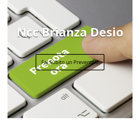
Ncc Brianza Desio
Fai Subito un Preventivo