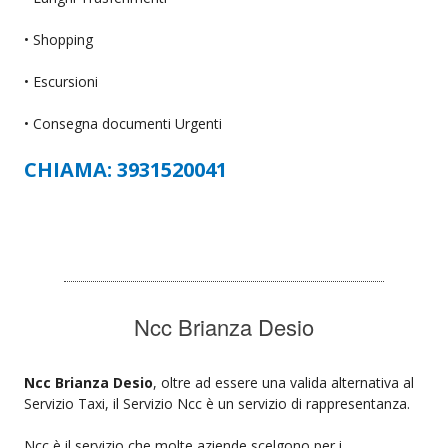
• Shopping
• Escursioni
• Consegna documenti Urgenti
CHIAMA: 3931520041
Ncc Brianza Desio
Ncc Brianza Desio
, oltre ad essere una valida alternativa al
Servizio Taxi, il Servizio Ncc è un servizio di rappresentanza.
Ncc è il servizio che molte aziende scelgono per i