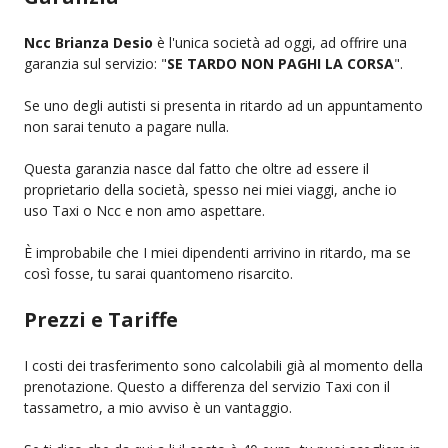
Ncc Brianza Desio
è l'unica società ad oggi, ad offrire una
garanzia sul servizio: "
SE TARDO NON PAGHI LA CORSA
".
Se uno degli autisti si presenta in ritardo ad un appuntamento
non sarai tenuto a pagare nulla.
Questa garanzia nasce dal fatto che oltre ad essere il
proprietario della società, spesso nei miei viaggi, anche io
uso Taxi o Ncc e non amo aspettare.
È improbabile che I miei dipendenti arrivino in ritardo, ma se
così fosse, tu sarai quantomeno risarcito.
Prezzi e Tariffe
I costi dei trasferimento sono calcolabili già al momento della
prenotazione. Questo a differenza del servizio Taxi con il
tassametro, a mio avviso è un vantaggio.