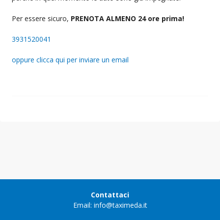
Per essere sicuro,
PRENOTA ALMENO 24 ore prima!
3931520041
oppure clicca qui per inviare un email
Contattaci
Email: info@taximeda.it