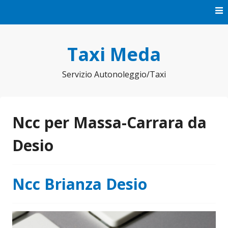
Vai
al
contenuto
Taxi Meda
Servizio Autonoleggio/Taxi
Ncc per Massa-Carrara da
Desio
Ncc Brianza Desio