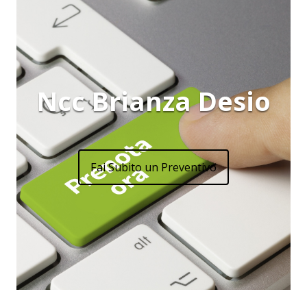
Ncc Brianza Desio
Fai Subito un Preventivo