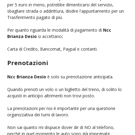
per 5 euro in meno, potrebbe dimenticarsi del servizio,
sbagliare strada o addirittura, disdire l'appuntamento per un
Trasferimento pagato di più.
Per quanto riguarda le modalità di pagamento di
Ncc
Brianza Desio
si accettano
:
Carta di Credito, Bancomat, Paypal e contanti.
Prenotazioni
Ncc Brianza Desio
è solo su prenotazione anticipata.
Quando prenoti un volo o un biglietto del treno, di solito lo
acquisti in anticipo altrimenti non trovi posto.
La prenotazioni per noi è importante per una questione
organizzativa dei turni di lavoro.
Non sai quanto mi dispiace dover dir di NO al telefono,
perchè in quel momento le auto sono già impegnate.