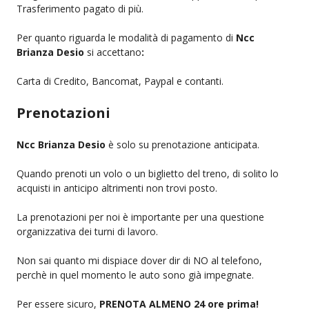
Trasferimento pagato di più.
Per quanto riguarda le modalità di pagamento di
Ncc
Brianza Desio
si accettano
:
Carta di Credito, Bancomat, Paypal e contanti.
Prenotazioni
Ncc Brianza Desio
è solo su prenotazione anticipata.
Quando prenoti un volo o un biglietto del treno, di solito lo
acquisti in anticipo altrimenti non trovi posto.
La prenotazioni per noi è importante per una questione
organizzativa dei turni di lavoro.
Non sai quanto mi dispiace dover dir di NO al telefono,
perchè in quel momento le auto sono già impegnate.
Per essere sicuro,
PRENOTA ALMENO 24 ore prima!