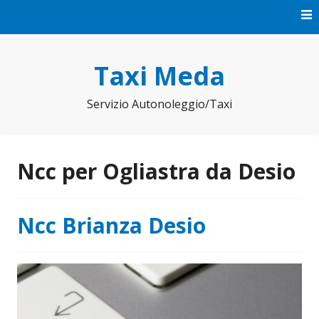
Vai
al
contenuto
Taxi Meda
Servizio Autonoleggio/Taxi
Ncc per Ogliastra da Desio
Ncc Brianza Desio