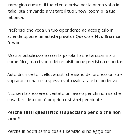
Immagina questo, il tuo cliente arriva per la prima volta in
Italia, sta arrivando a visitare il tuo Show Room o la tua
fabbrica.
Preferisci che veda un tuo dipendente ad accoglierlo in
azienda oppure un autista privato? Questo è
Ncc Brianza
Desio.
Molti si pubblicizzano con la parola Taxi e tantissimi altri
come Ncc, ma ci sono dei requisiti bene precisi da rispettare.
Auto di un certo livello, autisti che siano dei professionisti e
sopratutto una cosa spesso sottovalutata è l'esperienza.
Ncc sembra essere diventato un lavoro per chi non sa che
cosa fare. Ma non è proprio così. Anzi per niente!
Perchè tutti questi Ncc si spacciano per ciò che non
sono?
Perchè in pochi sanno cos'è il servizio di noleggio con