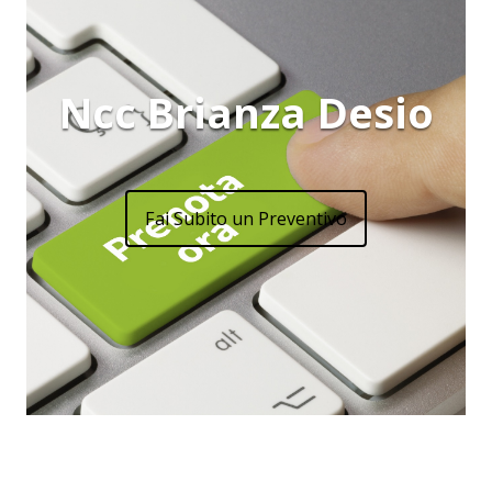
Ncc Brianza Desio
Fai Subito un Preventivo