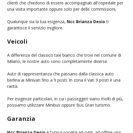
clienti che chiedono di essere accompagnati all'ospedale per
una visita importante oppure solo per delle commissioni,
Qualunque sia la tua esigenza,
Ncc Brianza Desio
ti
garantisce il servizio migliore.
Veicoli
A differenza del classico taxi bianco che trovi nel comune di
Milano, le nostre auto sono completamente diverse.
Auto di rappresentanza che passano dalla classica auto
berlina ai Minivan fino a 9 posti. In zona il Van 9 posti è una
rarità.
Per esigenze particolari, in cui i passeggeri siano molti di più,
possiamo utilizzare Minibus oppure Bus Gran turismo.
Garanzia
Ncc Brianza Desio
è l'unica società ad oggi, ad offrire una