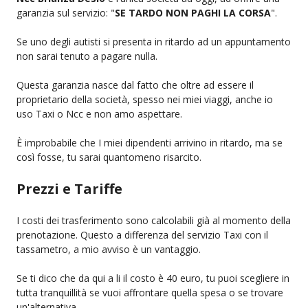
garanzia sul servizio: "
SE TARDO NON PAGHI LA CORSA
".
Se uno degli autisti si presenta in ritardo ad un appuntamento
non sarai tenuto a pagare nulla.
Questa garanzia nasce dal fatto che oltre ad essere il
proprietario della società, spesso nei miei viaggi, anche io
uso Taxi o Ncc e non amo aspettare.
È improbabile che I miei dipendenti arrivino in ritardo, ma se
così fosse, tu sarai quantomeno risarcito.
Prezzi e Tariffe
I costi dei trasferimento sono calcolabili già al momento della
prenotazione. Questo a differenza del servizio Taxi con il
tassametro, a mio avviso è un vantaggio.
Se ti dico che da qui a li il costo è 40 euro, tu puoi scegliere in
tutta tranquillità se vuoi affrontare quella spesa o se trovare
un'alternativa.