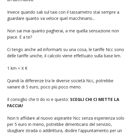
Invece quando sali sul taxi con il tassametro stai sempre a
guardare quanto va veloce quel macchinario...
Non sai mai quanto pagherai, a me quella sensazione non
piace. E a te?
Ci tengo anche ad informarti su una cosa, le tariffe Ncc sono
delle tariffe uniche, il calcolo viene effettuato sulla base km.
1 km = X €
Quindi la differenze tra le diverse società Ncc, potrebbe
variare di 5 euro, poco più poco meno.
Il consiglio che ti do io e questo:
SCEGLI CHI CI METTE LA
FACCIA!
Non ti affidare al nuovo aspirante Ncc senza esperienza solo
per 5 euro in meno, potrebbe dimenticarsi del servizio,
sbagliare strada o addirittura, disdire l'appuntamento per un