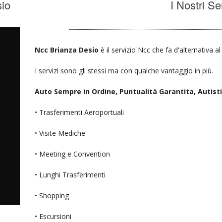
io
I Nostri Se
Ncc Brianza Desio
è il servizio Ncc che fa d'alternativa a
I servizi sono gli stessi ma con qualche vantaggio in più.
Auto Sempre in Ordine, Puntualità Garantita, Autisti D
• Trasferimenti Aeroportuali
• Visite Mediche
• Meeting e Convention
• Lunghi Trasferimenti
• Shopping
• Escursioni