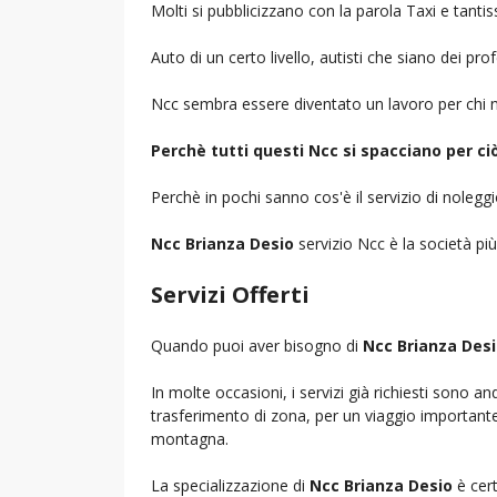
Molti si pubblicizzano con la parola Taxi e tantis
Auto di un certo livello, autisti che siano dei pr
Ncc sembra essere diventato un lavoro per chi n
Perchè tutti questi Ncc si spacciano per c
Perchè in pochi sanno cos'è il servizio di noleg
Ncc Brianza Desio
servizio Ncc è la società più
Servizi Offerti
Quando puoi aver bisogno di
Ncc Brianza Des
In molte occasioni, i servizi già richiesti sono a
trasferimento di zona, per un viaggio importante i
montagna.
La specializzazione di
Ncc Brianza Desio
è cert