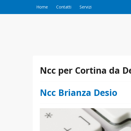
Vai al contenuto
Home
Contatti
Servizi
Ncc per Cortina da D
Ncc Brianza Desio