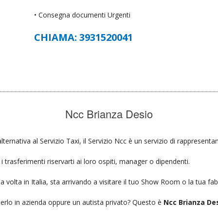
• Consegna documenti Urgenti
CHIAMA: 3931520041
Ncc Brianza Desio
lternativa al Servizio Taxi, il Servizio Ncc è un servizio di rappresenta
 trasferimenti riservarti ai loro ospiti, manager o dipendenti.
a volta in Italia, sta arrivando a visitare il tuo Show Room o la tua fab
ierlo in azienda oppure un autista privato? Questo è
Ncc Brianza Des