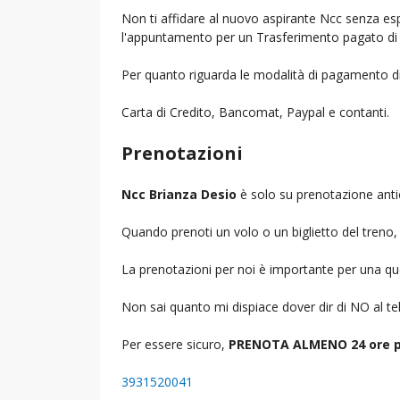
Non ti affidare al nuovo aspirante Ncc senza espe
l'appuntamento per un Trasferimento pagato di 
Per quanto riguarda le modalità di pagamento d
Carta di Credito, Bancomat, Paypal e contanti.
Prenotazioni
Ncc Brianza Desio
è solo su prenotazione anti
Quando prenoti un volo o un biglietto del treno, d
La prenotazioni per noi è importante per una que
Non sai quanto mi dispiace dover dir di NO al 
Per essere sicuro,
PRENOTA ALMENO 24 ore p
3931520041