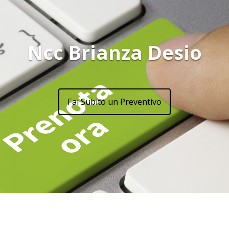
Ncc Brianza Desio
Fai Subito un Preventivo