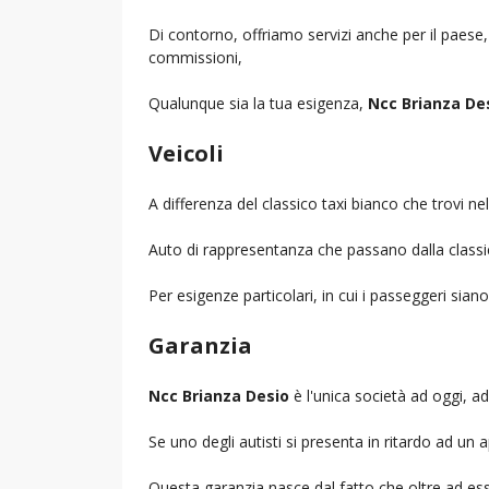
Di contorno, offriamo servizi anche per il paese
commissioni,
Qualunque sia la tua esigenza,
Ncc Brianza De
Veicoli
A differenza del classico taxi bianco che trovi 
Auto di rappresentanza che passano dalla classica 
Per esigenze particolari, in cui i passeggeri sia
Garanzia
Ncc Brianza Desio
è l'unica società ad oggi, ad 
Se uno degli autisti si presenta in ritardo ad u
Questa garanzia nasce dal fatto che oltre ad ess