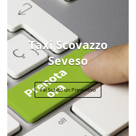
Taxi Scovazzo
Seveso
Fai Subito un Preventivo