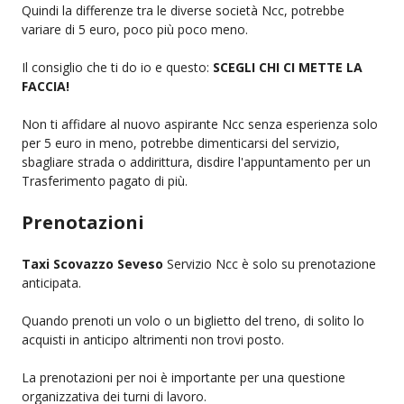
Quindi la differenze tra le diverse società Ncc, potrebbe
variare di 5 euro, poco più poco meno.
Il consiglio che ti do io e questo:
SCEGLI CHI CI METTE LA
FACCIA!
Non ti affidare al nuovo aspirante Ncc senza esperienza solo
per 5 euro in meno, potrebbe dimenticarsi del servizio,
sbagliare strada o addirittura, disdire l'appuntamento per un
Trasferimento pagato di più.
Prenotazioni
Taxi Scovazzo Seveso
Servizio Ncc è solo su prenotazione
anticipata.
Quando prenoti un volo o un biglietto del treno, di solito lo
acquisti in anticipo altrimenti non trovi posto.
La prenotazioni per noi è importante per una questione
organizzativa dei turni di lavoro.