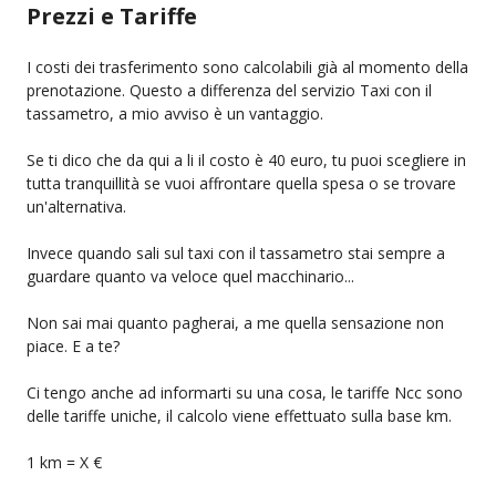
Prezzi e Tariffe
I costi dei trasferimento sono calcolabili già al momento della
prenotazione. Questo a differenza del servizio Taxi con il
tassametro, a mio avviso è un vantaggio.
Se ti dico che da qui a li il costo è 40 euro, tu puoi scegliere in
tutta tranquillità se vuoi affrontare quella spesa o se trovare
un'alternativa.
Invece quando sali sul taxi con il tassametro stai sempre a
guardare quanto va veloce quel macchinario...
Non sai mai quanto pagherai, a me quella sensazione non
piace. E a te?
Ci tengo anche ad informarti su una cosa, le tariffe Ncc sono
delle tariffe uniche, il calcolo viene effettuato sulla base km.
1 km = X €