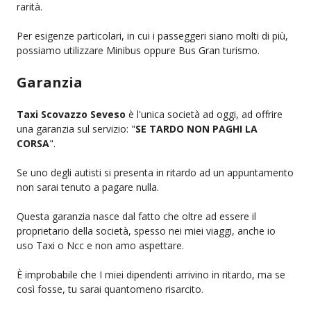
rarità.
Per esigenze particolari, in cui i passeggeri siano molti di più,
possiamo utilizzare Minibus oppure Bus Gran turismo.
Garanzia
Taxi Scovazzo Seveso
è l'unica società ad oggi, ad offrire
una garanzia sul servizio: "
SE TARDO NON PAGHI LA
CORSA
".
Se uno degli autisti si presenta in ritardo ad un appuntamento
non sarai tenuto a pagare nulla.
Questa garanzia nasce dal fatto che oltre ad essere il
proprietario della società, spesso nei miei viaggi, anche io
uso Taxi o Ncc e non amo aspettare.
È improbabile che I miei dipendenti arrivino in ritardo, ma se
così fosse, tu sarai quantomeno risarcito.