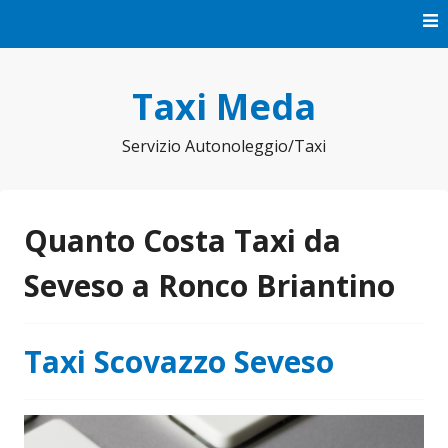
Vai
al
contenuto
Taxi Meda
Servizio Autonoleggio/Taxi
Quanto Costa Taxi da
Seveso a Ronco Briantino
Taxi Scovazzo Seveso