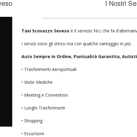
veso
I Nostri Se
Taxi Scovazzo Seveso
è il servizio Ncc che fa d'alternati
I servizi sono gli stessi ma con qualche vantaggio in più.
Auto Sempre in Ordine, Puntualità Garantita, Autisti D
• Trasferimenti Aeroportuali
• Visite Mediche
• Meeting e Convention
• Lunghi Trasferimenti
• Shopping
• Escursioni