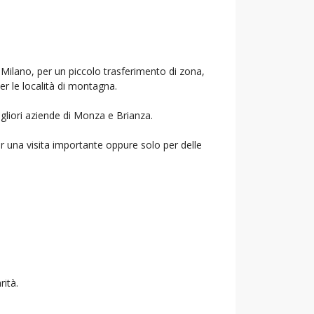
i Milano, per un piccolo trasferimento di zona,
per le località di montagna.
igliori aziende di Monza e Brianza.
r una visita importante oppure solo per delle
rità.