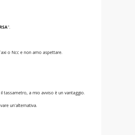
RSA
".
o Taxi o Ncc e non amo aspettare.
 il tassametro, a mio avviso è un vantaggio.
ovare un'alternativa.