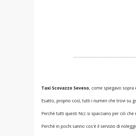
Taxi Scovazzo Seveso
, come spiegavo sopra è 
Esatto, proprio così, tutti i numeri che trovi s
Perchè tutti questi Ncc si spacciano per ciò che
Perchè in pochi sanno cos'è il servizio di noleg