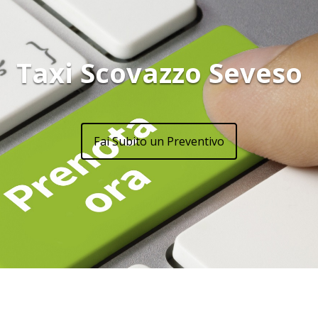
Taxi Scovazzo Seveso
Fai Subito un Preventivo