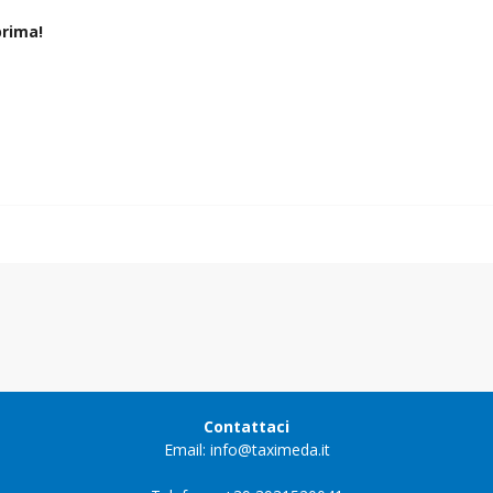
rima!
Contattaci
Email: info@taximeda.it