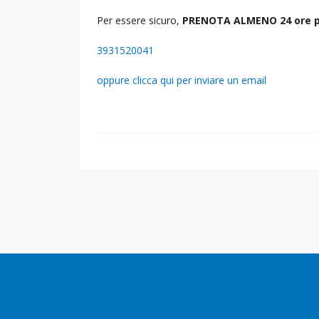
Per essere sicuro,
PRENOTA ALMENO 24 ore p
3931520041
oppure clicca qui per inviare un email