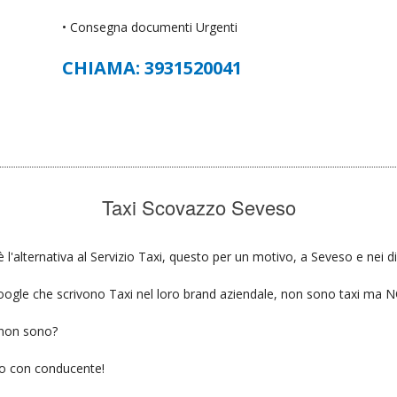
• Consegna documenti Urgenti
CHIAMA: 3931520041
Taxi Scovazzo Seveso
l'alternativa al Servizio Taxi, questo per un motivo, a Seveso e nei di
u google che scrivono Taxi nel loro brand aziendale, non sono taxi ma
 non sono?
gio con conducente!