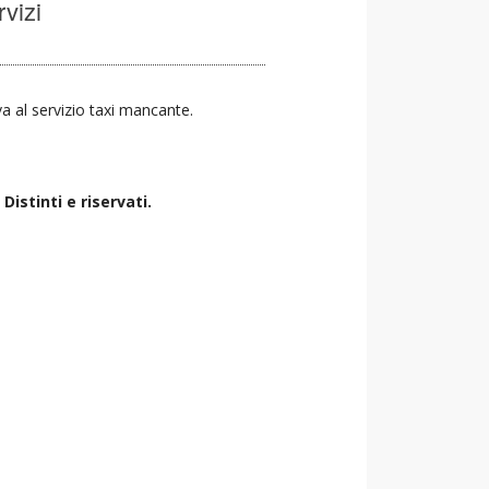
rvizi
va al servizio taxi mancante.
istinti e riservati.