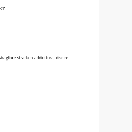
 km.
agliare strada o addirittura, disdire