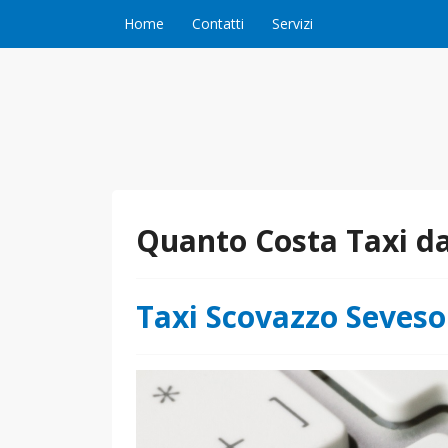
Vai al contenuto
Home
Contatti
Servizi
Quanto Costa Taxi da
Taxi Scovazzo Seveso