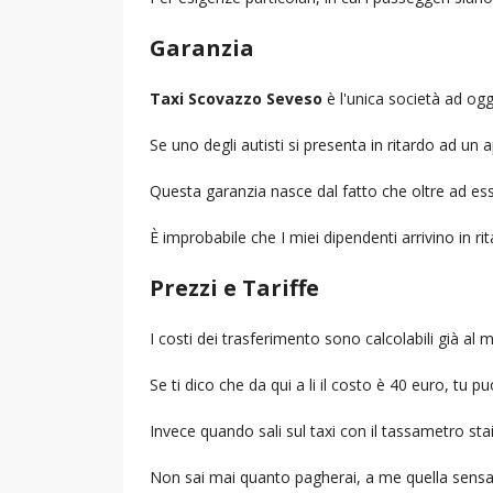
Garanzia
Taxi Scovazzo Seveso
è l'unica società ad oggi
Se uno degli autisti si presenta in ritardo ad u
Questa garanzia nasce dal fatto che oltre ad ess
È improbabile che I miei dipendenti arrivino in r
Prezzi e Tariffe
I costi dei trasferimento sono calcolabili già a
Se ti dico che da qui a li il costo è 40 euro, tu p
Invece quando sali sul taxi con il tassametro st
Non sai mai quanto pagherai, a me quella sensa