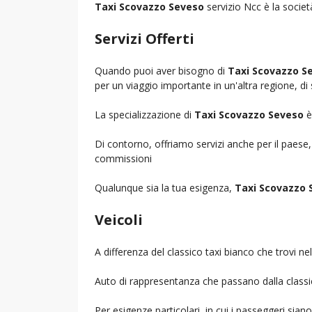
Taxi Scovazzo Seveso
servizio Ncc è la societ
Servizi Offerti
Quando puoi aver bisogno di
Taxi Scovazzo S
per un viaggio importante in un'altra regione, di 
La specializzazione di
Taxi Scovazzo Seveso
è
Di contorno, offriamo servizi anche per il paese
commissioni
Qualunque sia la tua esigenza,
Taxi Scovazzo 
Veicoli
A differenza del classico taxi bianco che trovi 
Auto di rappresentanza che passano dalla classica 
Per esigenze particolari, in cui i passeggeri sia