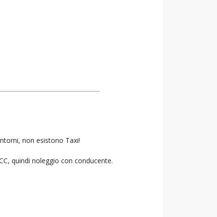
ntorni, non esistono Taxi!
 NCC, quindi noleggio con conducente.