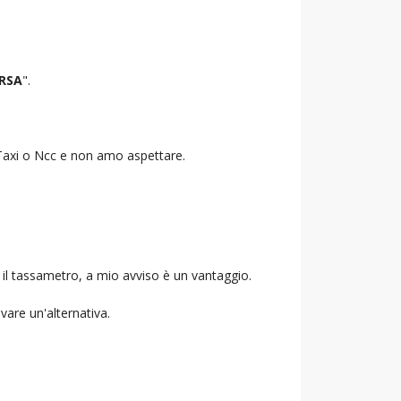
RSA
".
o Taxi o Ncc e non amo aspettare.
 il tassametro, a mio avviso è un vantaggio.
ovare un'alternativa.