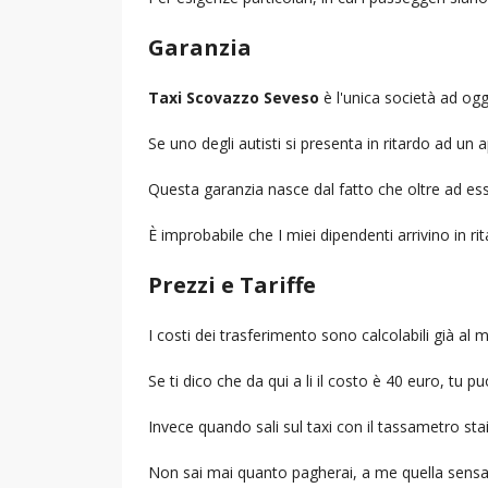
Garanzia
Taxi Scovazzo Seveso
è l'unica società ad oggi
Se uno degli autisti si presenta in ritardo ad u
Questa garanzia nasce dal fatto che oltre ad ess
È improbabile che I miei dipendenti arrivino in r
Prezzi e Tariffe
I costi dei trasferimento sono calcolabili già a
Se ti dico che da qui a li il costo è 40 euro, tu p
Invece quando sali sul taxi con il tassametro st
Non sai mai quanto pagherai, a me quella sensa