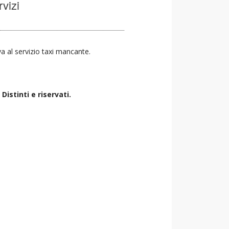
rvizi
va al servizio taxi mancante.
istinti e riservati.