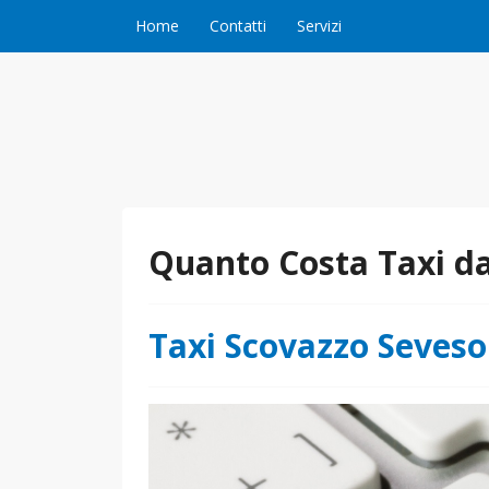
Vai al contenuto
Home
Contatti
Servizi
Quanto Costa Taxi da
Taxi Scovazzo Seveso