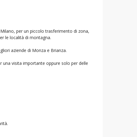
i Milano, per un piccolo trasferimento di zona,
per le località di montagna.
igliori aziende di Monza e Brianza.
r una visita importante oppure solo per delle
rità.