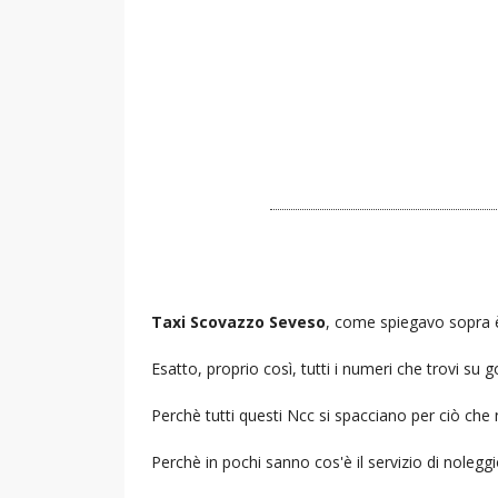
Taxi Scovazzo Seveso
, come spiegavo sopra è 
Esatto, proprio così, tutti i numeri che trovi s
Perchè tutti questi Ncc si spacciano per ciò che
Perchè in pochi sanno cos'è il servizio di noleg