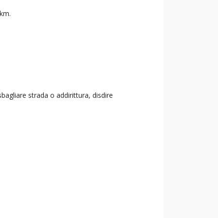
 km.
agliare strada o addirittura, disdire