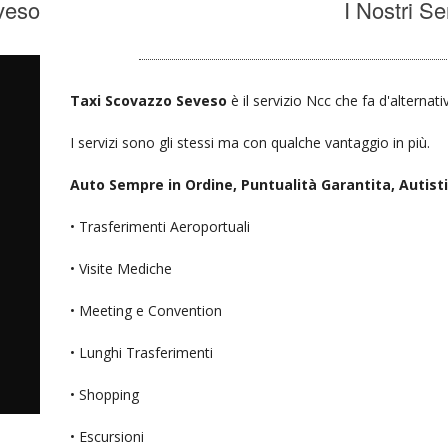
veso
I Nostri Se
Taxi Scovazzo Seveso
è il servizio Ncc che fa d'alternati
I servizi sono gli stessi ma con qualche vantaggio in più.
Auto Sempre in Ordine, Puntualità Garantita, Autisti D
• Trasferimenti Aeroportuali
• Visite Mediche
• Meeting e Convention
• Lunghi Trasferimenti
• Shopping
• Escursioni