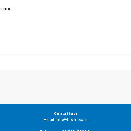
rima!
Contattaci
Email: info@taximeda.it