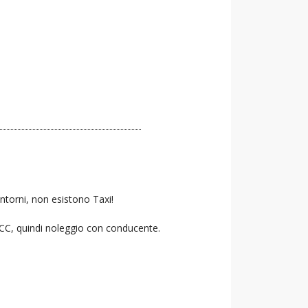
ntorni, non esistono Taxi!
 NCC, quindi noleggio con conducente.