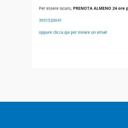
Per essere sicuro,
PRENOTA ALMENO 24 ore p
3931520041
oppure clicca qui per inviare un email