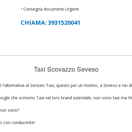
• Consegna documenti Urgenti
CHIAMA: 3931520041
Taxi Scovazzo Seveso
l'alternativa al Servizio Taxi, questo per un motivo, a Seveso e nei di
u google che scrivono Taxi nel loro brand aziendale, non sono taxi ma
 non sono?
gio con conducente!