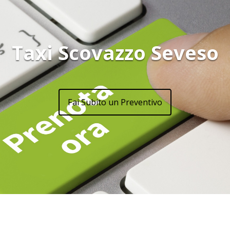
Taxi Scovazzo Seveso
Fai Subito un Preventivo