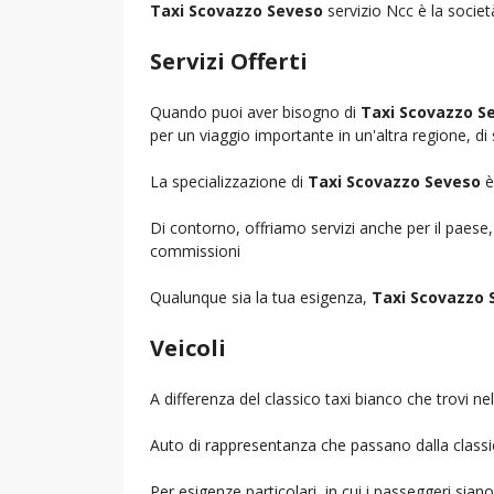
Taxi Scovazzo Seveso
servizio Ncc è la societ
Servizi Offerti
Quando puoi aver bisogno di
Taxi Scovazzo S
per un viaggio importante in un'altra regione, di 
La specializzazione di
Taxi Scovazzo Seveso
è
Di contorno, offriamo servizi anche per il paese
commissioni
Qualunque sia la tua esigenza,
Taxi Scovazzo 
Veicoli
A differenza del classico taxi bianco che trovi 
Auto di rappresentanza che passano dalla classica 
Per esigenze particolari, in cui i passeggeri sia