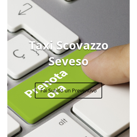
Taxi Scovazzo
Seveso
Fai Subito un Preventivo