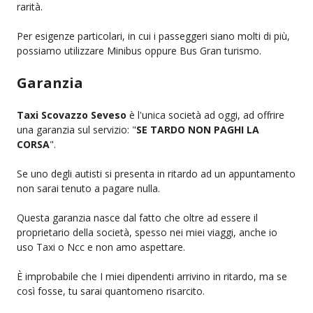
rarità.
Per esigenze particolari, in cui i passeggeri siano molti di più,
possiamo utilizzare Minibus oppure Bus Gran turismo.
Garanzia
Taxi Scovazzo Seveso
è l'unica società ad oggi, ad offrire
una garanzia sul servizio: "
SE TARDO NON PAGHI LA
CORSA
".
Se uno degli autisti si presenta in ritardo ad un appuntamento
non sarai tenuto a pagare nulla.
Questa garanzia nasce dal fatto che oltre ad essere il
proprietario della società, spesso nei miei viaggi, anche io
uso Taxi o Ncc e non amo aspettare.
È improbabile che I miei dipendenti arrivino in ritardo, ma se
così fosse, tu sarai quantomeno risarcito.