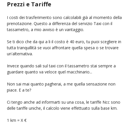
Prezzi e Tariffe
I costi dei trasferimento sono calcolabili già al momento della
prenotazione. Questo a differenza del servizio Taxi con il
tassametro, a mio avviso è un vantaggio.
Se ti dico che da qui a li il costo è 40 euro, tu puoi scegliere in
tutta tranquillità se vuoi affrontare quella spesa o se trovare
un'alternativa.
Invece quando sali sul taxi con il tassametro stai sempre a
guardare quanto va veloce quel macchinario...
Non sai mai quanto pagherai, a me quella sensazione non
piace. E a te?
Ci tengo anche ad informarti su una cosa, le tariffe Ncc sono
delle tariffe uniche, il calcolo viene effettuato sulla base km.
1 km = X €