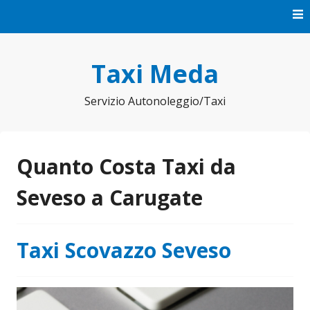
Vai
al
contenuto
Taxi Meda
Servizio Autonoleggio/Taxi
Quanto Costa Taxi da
Seveso a Carugate
Taxi Scovazzo Seveso