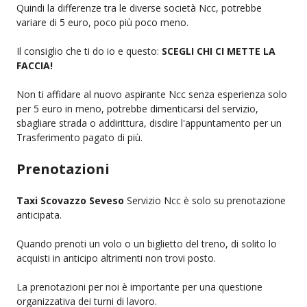
Quindi la differenze tra le diverse società Ncc, potrebbe
variare di 5 euro, poco più poco meno.
Il consiglio che ti do io e questo:
SCEGLI CHI CI METTE LA
FACCIA!
Non ti affidare al nuovo aspirante Ncc senza esperienza solo
per 5 euro in meno, potrebbe dimenticarsi del servizio,
sbagliare strada o addirittura, disdire l'appuntamento per un
Trasferimento pagato di più.
Prenotazioni
Taxi Scovazzo Seveso
Servizio Ncc è solo su prenotazione
anticipata.
Quando prenoti un volo o un biglietto del treno, di solito lo
acquisti in anticipo altrimenti non trovi posto.
La prenotazioni per noi è importante per una questione
organizzativa dei turni di lavoro.