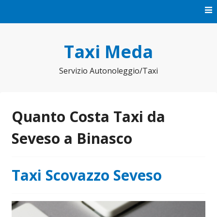
Vai
al
contenuto
Taxi Meda
Servizio Autonoleggio/Taxi
Quanto Costa Taxi da
Seveso a Binasco
Taxi Scovazzo Seveso