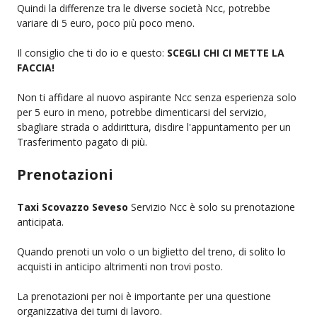
Quindi la differenze tra le diverse società Ncc, potrebbe
variare di 5 euro, poco più poco meno.
Il consiglio che ti do io e questo:
SCEGLI CHI CI METTE LA
FACCIA!
Non ti affidare al nuovo aspirante Ncc senza esperienza solo
per 5 euro in meno, potrebbe dimenticarsi del servizio,
sbagliare strada o addirittura, disdire l'appuntamento per un
Trasferimento pagato di più.
Prenotazioni
Taxi Scovazzo Seveso
Servizio Ncc è solo su prenotazione
anticipata.
Quando prenoti un volo o un biglietto del treno, di solito lo
acquisti in anticipo altrimenti non trovi posto.
La prenotazioni per noi è importante per una questione
organizzativa dei turni di lavoro.