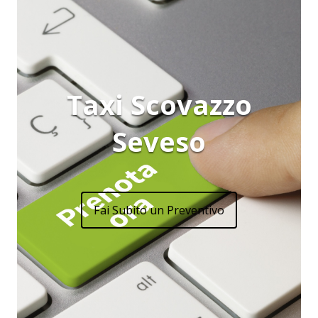
Taxi Scovazzo
Seveso
Fai Subito un Preventivo