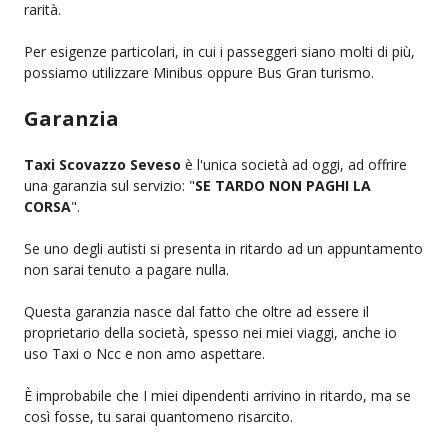
rarità.
Per esigenze particolari, in cui i passeggeri siano molti di più,
possiamo utilizzare Minibus oppure Bus Gran turismo.
Garanzia
Taxi Scovazzo Seveso
è l'unica società ad oggi, ad offrire
una garanzia sul servizio: "
SE TARDO NON PAGHI LA
CORSA
".
Se uno degli autisti si presenta in ritardo ad un appuntamento
non sarai tenuto a pagare nulla.
Questa garanzia nasce dal fatto che oltre ad essere il
proprietario della società, spesso nei miei viaggi, anche io
uso Taxi o Ncc e non amo aspettare.
È improbabile che I miei dipendenti arrivino in ritardo, ma se
così fosse, tu sarai quantomeno risarcito.