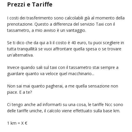
Prezzi e Tariffe
I costi dei trasferimento sono calcolabili già al momento della
prenotazione. Questo a differenza del servizio Taxi con il
tassametro, a mio avviso è un vantaggio.
Se ti dico che da qui a li il costo è 40 euro, tu puoi scegliere in
tutta tranquillità se vuoi affrontare quella spesa o se trovare
un'alternativa.
Invece quando sali sul taxi con il tassametro stai sempre a
guardare quanto va veloce quel macchinario...
Non sai mai quanto pagherai, a me quella sensazione non
piace. E a te?
Ci tengo anche ad informarti su una cosa, le tariffe Ncc sono
delle tariffe uniche, il calcolo viene effettuato sulla base km.
1 km = X €