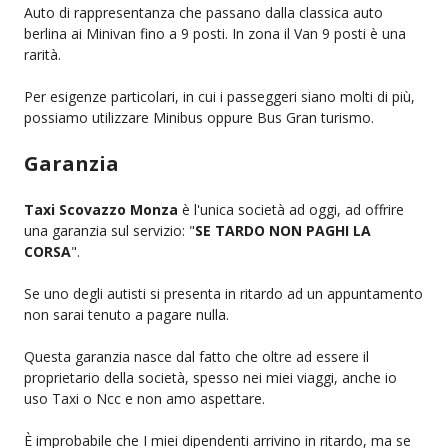
Auto di rappresentanza che passano dalla classica auto
berlina ai Minivan fino a 9 posti. In zona il Van 9 posti è una
rarità.
Per esigenze particolari, in cui i passeggeri siano molti di più,
possiamo utilizzare Minibus oppure Bus Gran turismo.
Garanzia
Taxi Scovazzo Monza
è l'unica società ad oggi, ad offrire
una garanzia sul servizio: "
SE TARDO NON PAGHI LA
CORSA
".
Se uno degli autisti si presenta in ritardo ad un appuntamento
non sarai tenuto a pagare nulla.
Questa garanzia nasce dal fatto che oltre ad essere il
proprietario della società, spesso nei miei viaggi, anche io
uso Taxi o Ncc e non amo aspettare.
È improbabile che I miei dipendenti arrivino in ritardo, ma se