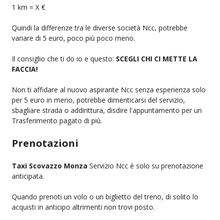
1 km = X €
Quindi la differenze tra le diverse società Ncc, potrebbe
variare di 5 euro, poco più poco meno.
Il consiglio che ti do io e questo:
SCEGLI CHI CI METTE LA
FACCIA!
Non ti affidare al nuovo aspirante Ncc senza esperienza solo
per 5 euro in meno, potrebbe dimenticarsi del servizio,
sbagliare strada o addirittura, disdire l'appuntamento per un
Trasferimento pagato di più.
Prenotazioni
Taxi Scovazzo Monza
Servizio Ncc è solo su prenotazione
anticipata.
Quando prenoti un volo o un biglietto del treno, di solito lo
acquisti in anticipo altrimenti non trovi posto.