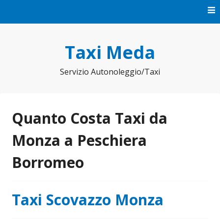
Vai
al
contenuto
Taxi Meda
Servizio Autonoleggio/Taxi
Quanto Costa Taxi da
Monza a Peschiera
Borromeo
Taxi Scovazzo Monza