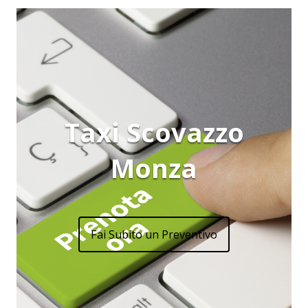
Taxi Scovazzo
Monza
Fai Subito un Preventivo