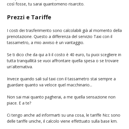
così fosse, tu sarai quantomeno risarcito.
Prezzi e Tariffe
I costi dei trasferimento sono calcolabili già al momento della
prenotazione. Questo a differenza del servizio Taxi con il
tassametro, a mio avviso è un vantaggio.
Se ti dico che da qui a li il costo è 40 euro, tu puoi scegliere in
tutta tranquillità se vuoi affrontare quella spesa o se trovare
un'alternativa.
Invece quando sali sul taxi con il tassametro stai sempre a
guardare quanto va veloce quel macchinario...
Non sai mai quanto pagherai, a me quella sensazione non
piace. E a te?
Ci tengo anche ad informarti su una cosa, le tariffe Ncc sono
delle tariffe uniche, il calcolo viene effettuato sulla base km.