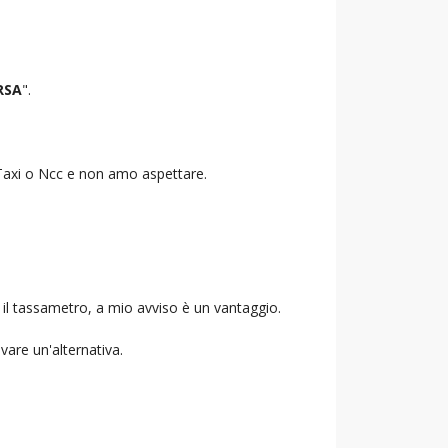
RSA
".
o Taxi o Ncc e non amo aspettare.
 il tassametro, a mio avviso è un vantaggio.
ovare un'alternativa.