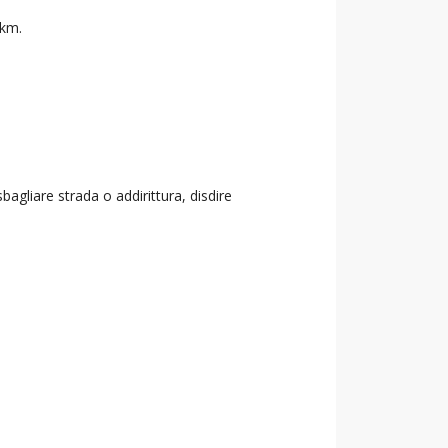
 km.
agliare strada o addirittura, disdire