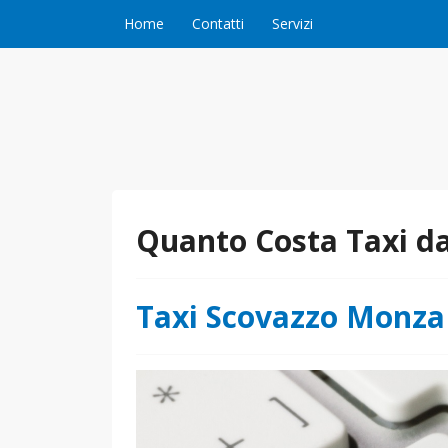
Vai al contenuto
Home
Contatti
Servizi
Quanto Costa Taxi d
Taxi Scovazzo Monza