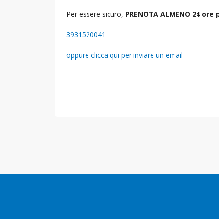
Per essere sicuro,
PRENOTA ALMENO 24 ore p
3931520041
oppure clicca qui per inviare un email