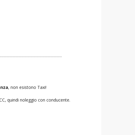
nza
, non esistono Taxi!
 NCC, quindi noleggio con conducente.