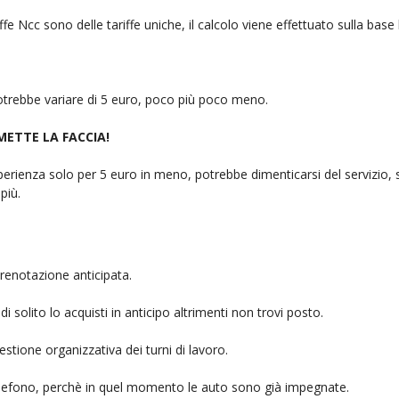
fe Ncc sono delle tariffe uniche, il calcolo viene effettuato sulla base
 potrebbe variare di 5 euro, poco più poco meno.
 METTE LA FACCIA!
rienza solo per 5 euro in meno, potrebbe dimenticarsi del servizio, sb
più.
renotazione anticipata.
i solito lo acquisti in anticipo altrimenti non trovi posto.
stione organizzativa dei turni di lavoro.
telefono, perchè in quel momento le auto sono già impegnate.