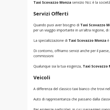
Taxi Scovazzo Monza
servizio Ncc è la società
Servizi Offerti
Quando puoi aver bisogno di
Taxi Scovazzo 
per un viaggio importante in un'altra regione, di 
La specializzazione di
Taxi Scovazzo Monza
è 
Di contorno, offriamo servizi anche per il paese
commissioni
Qualunque sia la tua esigenza,
Taxi Scovazzo
Veicoli
A differenza del classico taxi bianco che trovi 
Auto di rappresentanza che passano dalla classica 
Per esigenze particolari, in cui i passeggeri sia