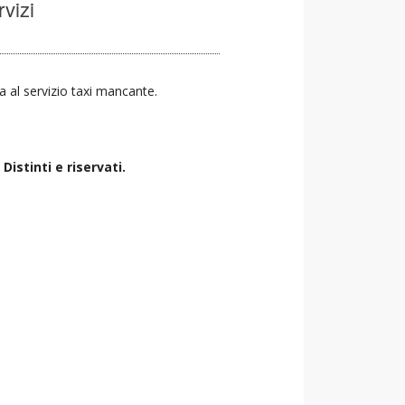
rvizi
va al servizio taxi mancante.
istinti e riservati.