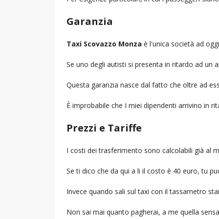
Garanzia
Taxi Scovazzo Monza
è l'unica società ad oggi,
Se uno degli autisti si presenta in ritardo ad u
Questa garanzia nasce dal fatto che oltre ad ess
È improbabile che I miei dipendenti arrivino in r
Prezzi e Tariffe
I costi dei trasferimento sono calcolabili già a
Se ti dico che da qui a li il costo è 40 euro, tu p
Invece quando sali sul taxi con il tassametro st
Non sai mai quanto pagherai, a me quella sensa