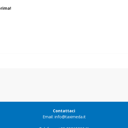
rima!
Contattaci
Email: info@taximeda.it