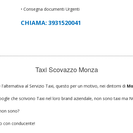
• Consegna documenti Urgenti
CHIAMA: 3931520041
Taxi Scovazzo Monza
'alternativa al Servizio Taxi, questo per un motivo, nei dintorni di
Mo
u google che scrivono Taxi nel loro brand aziendale, non sono taxi ma
 non sono?
gio con conducente!