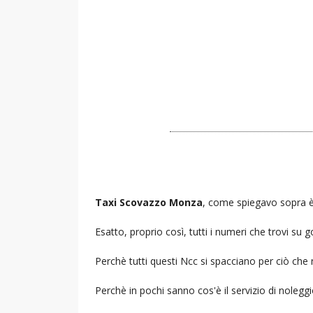
Taxi Scovazzo Monza
, come spiegavo sopra è l
Esatto, proprio così, tutti i numeri che trovi s
Perchè tutti questi Ncc si spacciano per ciò che
Perchè in pochi sanno cos'è il servizio di noleg