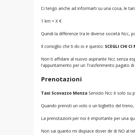
Ci tengo anche ad informarti su una cosa, le tarif
1 km = X €
Quindi la differenze tra le diverse società Ncc,
Il consiglio che ti do io e questo:
SCEGLI CHI CI
Non ti affidare al nuovo aspirante Ncc senza espe
l'appuntamento per un Trasferimento pagato di 
Prenotazioni
Taxi Scovazzo Monza
Servizio Ncc è solo su p
Quando prenoti un volo o un biglietto del treno, d
La prenotazioni per noi è importante per una que
Non sai quanto mi dispiace dover dir di NO al 