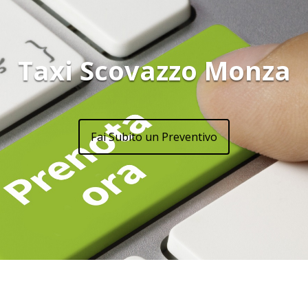
Taxi Scovazzo Monza
Fai Subito un Preventivo