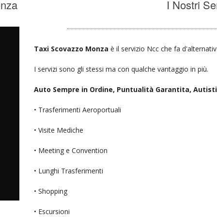
onza
I Nostri Se
Taxi Scovazzo Monza
è il servizio Ncc che fa d'alternati
I servizi sono gli stessi ma con qualche vantaggio in più.
Auto Sempre in Ordine, Puntualità Garantita, Autisti D
• Trasferimenti Aeroportuali
• Visite Mediche
• Meeting e Convention
• Lunghi Trasferimenti
• Shopping
• Escursioni