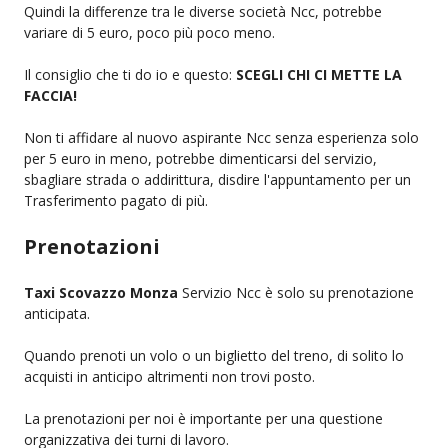
Quindi la differenze tra le diverse società Ncc, potrebbe
variare di 5 euro, poco più poco meno.
Il consiglio che ti do io e questo:
SCEGLI CHI CI METTE LA
FACCIA!
Non ti affidare al nuovo aspirante Ncc senza esperienza solo
per 5 euro in meno, potrebbe dimenticarsi del servizio,
sbagliare strada o addirittura, disdire l'appuntamento per un
Trasferimento pagato di più.
Prenotazioni
Taxi Scovazzo Monza
Servizio Ncc è solo su prenotazione
anticipata.
Quando prenoti un volo o un biglietto del treno, di solito lo
acquisti in anticipo altrimenti non trovi posto.
La prenotazioni per noi è importante per una questione
organizzativa dei turni di lavoro.