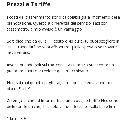
Prezzi e Tariffe
I costi dei trasferimento sono calcolabili già al momento della
prenotazione. Questo a differenza del servizio Taxi con il
tassametro, a mio avviso è un vantaggio.
Se ti dico che da qui a li il costo è 40 euro, tu puoi scegliere in
tutta tranquillità se vuoi affrontare quella spesa o se trovare
un'alternativa.
Invece quando sali sul taxi con il tassametro stai sempre a
guardare quanto va veloce quel macchinario...
Non sai mai quanto pagherai, a me quella sensazione non
piace. E a te?
Ci tengo anche ad informarti su una cosa, le tariffe Ncc sono
delle tariffe uniche, il calcolo viene effettuato sulla base km.
1 km = X €