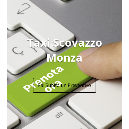
Taxi Scovazzo
Monza
Fai Subito un Preventivo