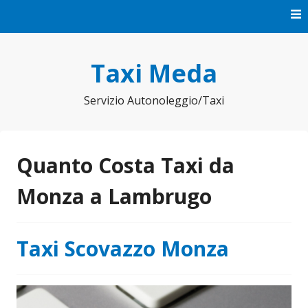
Vai
al
contenuto
Taxi Meda
Servizio Autonoleggio/Taxi
Quanto Costa Taxi da
Monza a Lambrugo
Taxi Scovazzo Monza