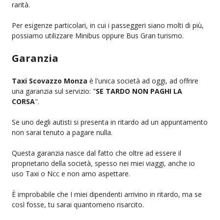
rarità.
Per esigenze particolari, in cui i passeggeri siano molti di più,
possiamo utilizzare Minibus oppure Bus Gran turismo.
Garanzia
Taxi Scovazzo Monza
è l'unica società ad oggi, ad offrire
una garanzia sul servizio: "
SE TARDO NON PAGHI LA
CORSA
".
Se uno degli autisti si presenta in ritardo ad un appuntamento
non sarai tenuto a pagare nulla.
Questa garanzia nasce dal fatto che oltre ad essere il
proprietario della società, spesso nei miei viaggi, anche io
uso Taxi o Ncc e non amo aspettare.
È improbabile che I miei dipendenti arrivino in ritardo, ma se
così fosse, tu sarai quantomeno risarcito.