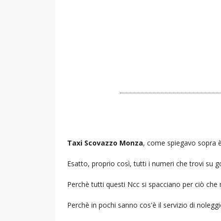
Taxi Scovazzo Monza
, come spiegavo sopra è l
Esatto, proprio così, tutti i numeri che trovi s
Perchè tutti questi Ncc si spacciano per ciò che
Perchè in pochi sanno cos'è il servizio di noleg