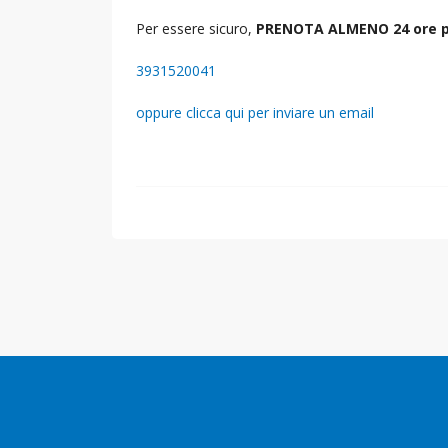
Per essere sicuro,
PRENOTA ALMENO 24 ore p
3931520041
oppure clicca qui per inviare un email