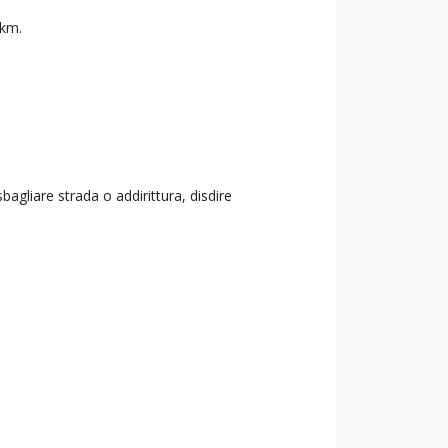
 km.
agliare strada o addirittura, disdire