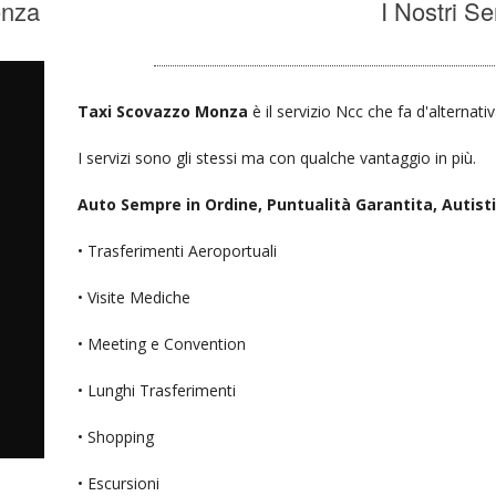
onza
I Nostri Se
Taxi Scovazzo Monza
è il servizio Ncc che fa d'alternati
I servizi sono gli stessi ma con qualche vantaggio in più.
Auto Sempre in Ordine, Puntualità Garantita, Autisti D
• Trasferimenti Aeroportuali
• Visite Mediche
• Meeting e Convention
• Lunghi Trasferimenti
• Shopping
• Escursioni