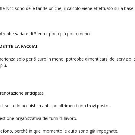
fe Ncc sono delle tariffe uniche, il calcolo viene effettuato sulla base
 potrebbe variare di 5 euro, poco più poco meno.
 METTE LA FACCIA!
rienza solo per 5 euro in meno, potrebbe dimenticarsi del servizio, sb
più.
renotazione anticipata.
i solito lo acquisti in anticipo altrimenti non trovi posto.
stione organizzativa dei turni di lavoro.
telefono, perchè in quel momento le auto sono già impegnate.