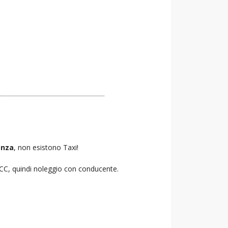
nza
, non esistono Taxi!
 NCC, quindi noleggio con conducente.