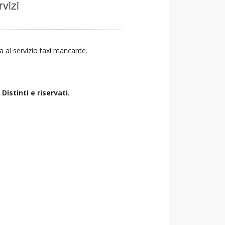
rvizi
va al servizio taxi mancante.
istinti e riservati.