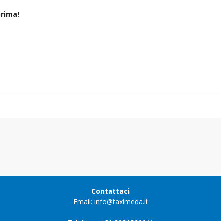
rima!
Contattaci
Email: info@taximeda.it