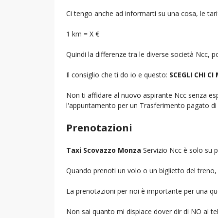
Ci tengo anche ad informarti su una cosa, le tarif
1 km = X €
Quindi la differenze tra le diverse società Ncc,
Il consiglio che ti do io e questo:
SCEGLI CHI CI
Non ti affidare al nuovo aspirante Ncc senza espe
l'appuntamento per un Trasferimento pagato di 
Prenotazioni
Taxi Scovazzo Monza
Servizio Ncc è solo su p
Quando prenoti un volo o un biglietto del treno, d
La prenotazioni per noi è importante per una que
Non sai quanto mi dispiace dover dir di NO al 