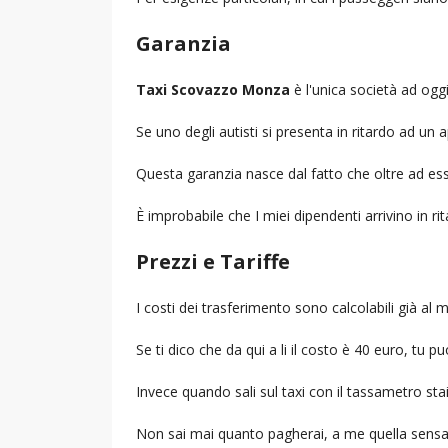
Garanzia
Taxi Scovazzo Monza
è l'unica società ad oggi,
Se uno degli autisti si presenta in ritardo ad u
Questa garanzia nasce dal fatto che oltre ad ess
È improbabile che I miei dipendenti arrivino in r
Prezzi e Tariffe
I costi dei trasferimento sono calcolabili già a
Se ti dico che da qui a li il costo è 40 euro, tu p
Invece quando sali sul taxi con il tassametro st
Non sai mai quanto pagherai, a me quella sensa