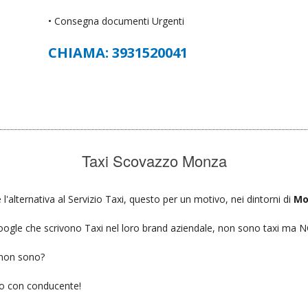
• Consegna documenti Urgenti
CHIAMA: 3931520041
Taxi Scovazzo Monza
'alternativa al Servizio Taxi, questo per un motivo, nei dintorni di
Mo
u google che scrivono Taxi nel loro brand aziendale, non sono taxi ma
 non sono?
gio con conducente!