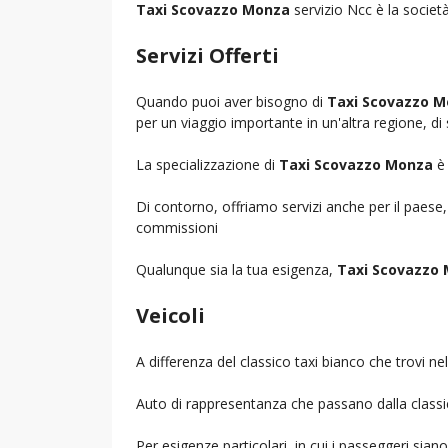
Taxi Scovazzo Monza
servizio Ncc è la società
Servizi Offerti
Quando puoi aver bisogno di
Taxi Scovazzo 
per un viaggio importante in un'altra regione, di 
La specializzazione di
Taxi Scovazzo Monza
è 
Di contorno, offriamo servizi anche per il paese
commissioni
Qualunque sia la tua esigenza,
Taxi Scovazzo
Veicoli
A differenza del classico taxi bianco che trovi 
Auto di rappresentanza che passano dalla classica 
Per esigenze particolari, in cui i passeggeri sia