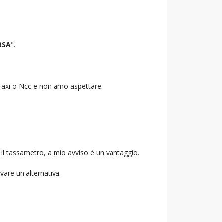
RSA
".
o Taxi o Ncc e non amo aspettare.
 il tassametro, a mio avviso è un vantaggio.
ovare un'alternativa.