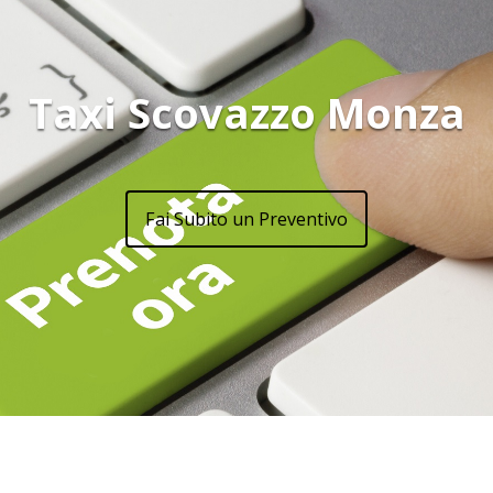
Taxi Scovazzo Monza
Fai Subito un Preventivo