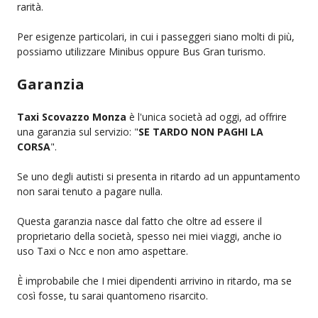
rarità.
Per esigenze particolari, in cui i passeggeri siano molti di più,
possiamo utilizzare Minibus oppure Bus Gran turismo.
Garanzia
Taxi Scovazzo Monza
è l'unica società ad oggi, ad offrire
una garanzia sul servizio: "
SE TARDO NON PAGHI LA
CORSA
".
Se uno degli autisti si presenta in ritardo ad un appuntamento
non sarai tenuto a pagare nulla.
Questa garanzia nasce dal fatto che oltre ad essere il
proprietario della società, spesso nei miei viaggi, anche io
uso Taxi o Ncc e non amo aspettare.
È improbabile che I miei dipendenti arrivino in ritardo, ma se
così fosse, tu sarai quantomeno risarcito.