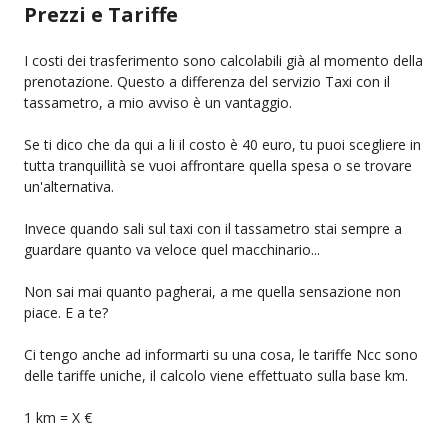
Prezzi e Tariffe
I costi dei trasferimento sono calcolabili già al momento della
prenotazione. Questo a differenza del servizio Taxi con il
tassametro, a mio avviso è un vantaggio.
Se ti dico che da qui a li il costo è 40 euro, tu puoi scegliere in
tutta tranquillità se vuoi affrontare quella spesa o se trovare
un'alternativa.
Invece quando sali sul taxi con il tassametro stai sempre a
guardare quanto va veloce quel macchinario...
Non sai mai quanto pagherai, a me quella sensazione non
piace. E a te?
Ci tengo anche ad informarti su una cosa, le tariffe Ncc sono
delle tariffe uniche, il calcolo viene effettuato sulla base km.
1 km = X €