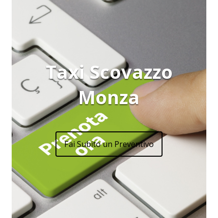
Taxi Scovazzo
Monza
Fai Subito un Preventivo