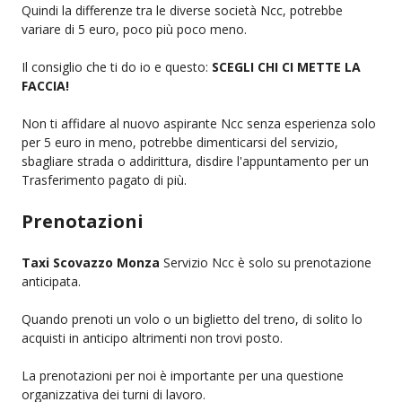
Quindi la differenze tra le diverse società Ncc, potrebbe
variare di 5 euro, poco più poco meno.
Il consiglio che ti do io e questo:
SCEGLI CHI CI METTE LA
FACCIA!
Non ti affidare al nuovo aspirante Ncc senza esperienza solo
per 5 euro in meno, potrebbe dimenticarsi del servizio,
sbagliare strada o addirittura, disdire l'appuntamento per un
Trasferimento pagato di più.
Prenotazioni
Taxi Scovazzo Monza
Servizio Ncc è solo su prenotazione
anticipata.
Quando prenoti un volo o un biglietto del treno, di solito lo
acquisti in anticipo altrimenti non trovi posto.
La prenotazioni per noi è importante per una questione
organizzativa dei turni di lavoro.