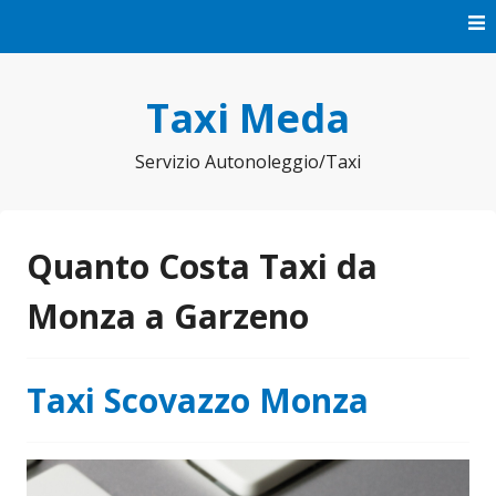
Vai
al
contenuto
Taxi Meda
Servizio Autonoleggio/Taxi
Quanto Costa Taxi da
Monza a Garzeno
Taxi Scovazzo Monza