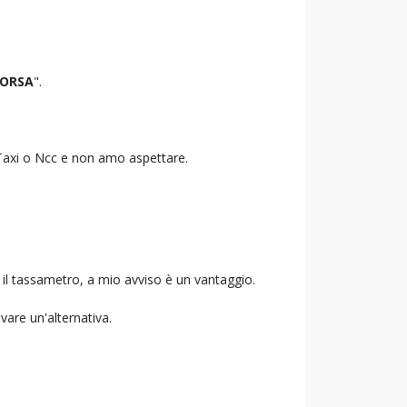
CORSA
".
o Taxi o Ncc e non amo aspettare.
 il tassametro, a mio avviso è un vantaggio.
ovare un'alternativa.