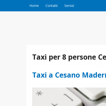
Vai al contenuto
Home
Contatti
Servizi
Taxi per 8 persone 
Taxi a Cesano Mader