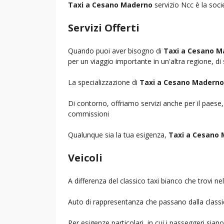
Taxi a Cesano Maderno
servizio Ncc è la socie
Servizi Offerti
Quando puoi aver bisogno di
Taxi a Cesano M
per un viaggio importante in un'altra regione, di 
La specializzazione di
Taxi a Cesano Maderno
Di contorno, offriamo servizi anche per il paese
commissioni
Qualunque sia la tua esigenza,
Taxi a Cesano
Veicoli
A differenza del classico taxi bianco che trovi 
Auto di rappresentanza che passano dalla classica 
Per esigenze particolari, in cui i passeggeri sia