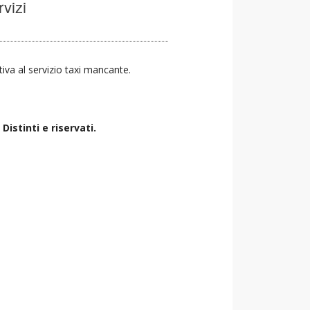
rvizi
ativa al servizio taxi mancante.
istinti e riservati.