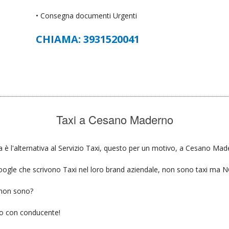
• Consegna documenti Urgenti
CHIAMA: 3931520041
Taxi a Cesano Maderno
è l'alternativa al Servizio Taxi, questo per un motivo, a Cesano Made
u google che scrivono Taxi nel loro brand aziendale, non sono taxi ma
 non sono?
gio con conducente!