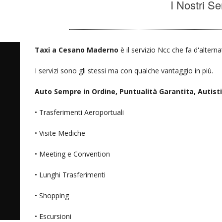
I Nostri Se
Taxi a Cesano Maderno
è il servizio Ncc che fa d'altern
I servizi sono gli stessi ma con qualche vantaggio in più.
Auto Sempre in Ordine, Puntualità Garantita, Autisti D
• Trasferimenti Aeroportuali
• Visite Mediche
• Meeting e Convention
• Lunghi Trasferimenti
• Shopping
• Escursioni