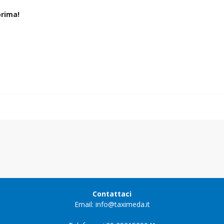
rima!
Contattaci
Email: info@taximeda.it