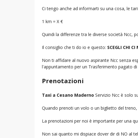
Ci tengo anche ad informarti su una cosa, le tarif
1 km = X €
Quindi la differenze tra le diverse società Ncc,
Il consiglio che ti do io e questo:
SCEGLI CHI CI
Non ti affidare al nuovo aspirante Ncc senza espe
l'appuntamento per un Trasferimento pagato di 
Prenotazioni
Taxi a Cesano Maderno
Servizio Ncc è solo s
Quando prenoti un volo o un biglietto del treno, d
La prenotazioni per noi è importante per una que
Non sai quanto mi dispiace dover dir di NO al 