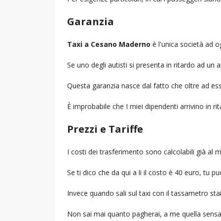
Garanzia
Taxi a Cesano Maderno
è l'unica società ad og
Se uno degli autisti si presenta in ritardo ad u
Questa garanzia nasce dal fatto che oltre ad ess
È improbabile che I miei dipendenti arrivino in r
Prezzi e Tariffe
I costi dei trasferimento sono calcolabili già a
Se ti dico che da qui a li il costo è 40 euro, tu p
Invece quando sali sul taxi con il tassametro st
Non sai mai quanto pagherai, a me quella sensa