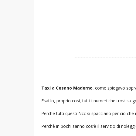
Taxi a Cesano Maderno
, come spiegavo sopra 
Esatto, proprio così, tutti i numeri che trovi s
Perchè tutti questi Ncc si spacciano per ciò che
Perchè in pochi sanno cos'è il servizio di noleg