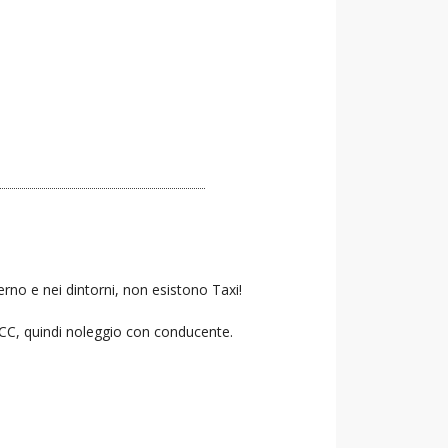
rno e nei dintorni, non esistono Taxi!
 NCC, quindi noleggio con conducente.