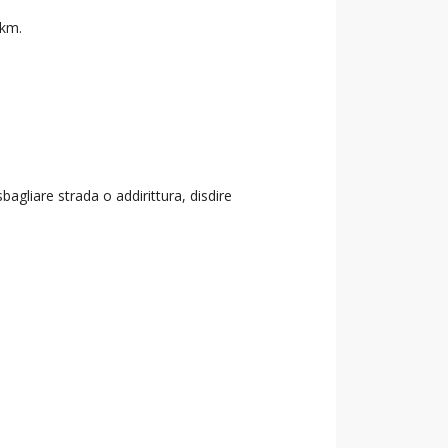
 km.
agliare strada o addirittura, disdire