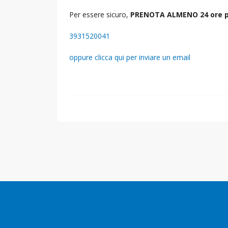
Per essere sicuro,
PRENOTA ALMENO 24 ore p
3931520041
oppure clicca qui per inviare un email