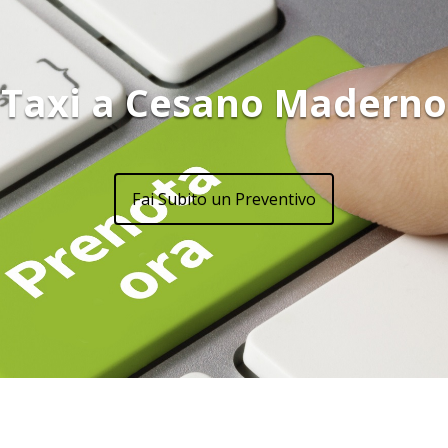
Taxi a Cesano Maderno
Fai Subito un Preventivo