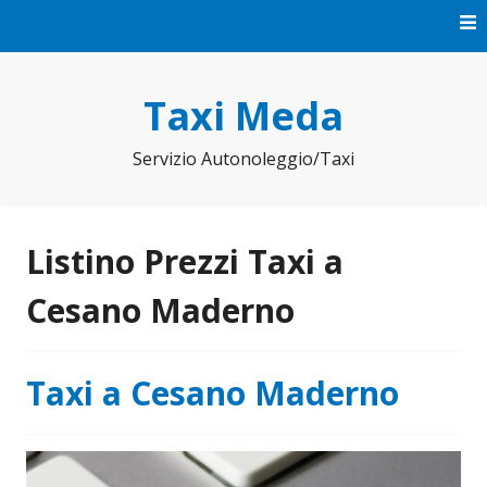
Vai
al
contenuto
Taxi Meda
Servizio Autonoleggio/Taxi
Listino Prezzi Taxi a
Cesano Maderno
Taxi a Cesano Maderno