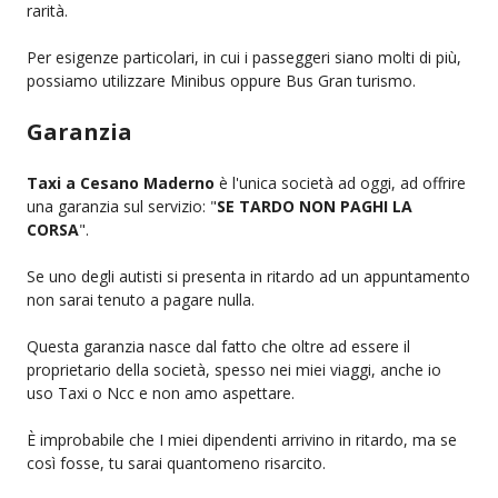
rarità.
Per esigenze particolari, in cui i passeggeri siano molti di più,
possiamo utilizzare Minibus oppure Bus Gran turismo.
Garanzia
Taxi a Cesano Maderno
è l'unica società ad oggi, ad offrire
una garanzia sul servizio: "
SE TARDO NON PAGHI LA
CORSA
".
Se uno degli autisti si presenta in ritardo ad un appuntamento
non sarai tenuto a pagare nulla.
Questa garanzia nasce dal fatto che oltre ad essere il
proprietario della società, spesso nei miei viaggi, anche io
uso Taxi o Ncc e non amo aspettare.
È improbabile che I miei dipendenti arrivino in ritardo, ma se
così fosse, tu sarai quantomeno risarcito.