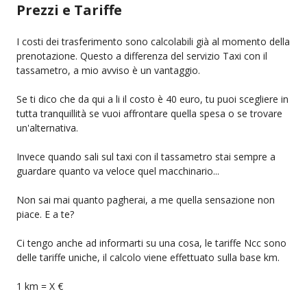
Prezzi e Tariffe
I costi dei trasferimento sono calcolabili già al momento della
prenotazione. Questo a differenza del servizio Taxi con il
tassametro, a mio avviso è un vantaggio.
Se ti dico che da qui a li il costo è 40 euro, tu puoi scegliere in
tutta tranquillità se vuoi affrontare quella spesa o se trovare
un'alternativa.
Invece quando sali sul taxi con il tassametro stai sempre a
guardare quanto va veloce quel macchinario...
Non sai mai quanto pagherai, a me quella sensazione non
piace. E a te?
Ci tengo anche ad informarti su una cosa, le tariffe Ncc sono
delle tariffe uniche, il calcolo viene effettuato sulla base km.
1 km = X €