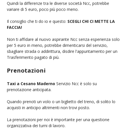
Quindi la differenze tra le diverse società Ncc, potrebbe
variare di 5 euro, poco più poco meno.
Il consiglio che ti do io e questo:
SCEGLI CHI CI METTE LA
FACCIA!
Non ti affidare al nuovo aspirante Ncc senza esperienza solo
per 5 euro in meno, potrebbe dimenticarsi del servizio,
sbagliare strada o addirittura, disdire l'appuntamento per un
Trasferimento pagato di più.
Prenotazioni
Taxi a Cesano Maderno
Servizio Ncc è solo su
prenotazione anticipata.
Quando prenoti un volo o un biglietto del treno, di solito lo
acquisti in anticipo altrimenti non trovi posto.
La prenotazioni per noi è importante per una questione
organizzativa dei turni di lavoro.