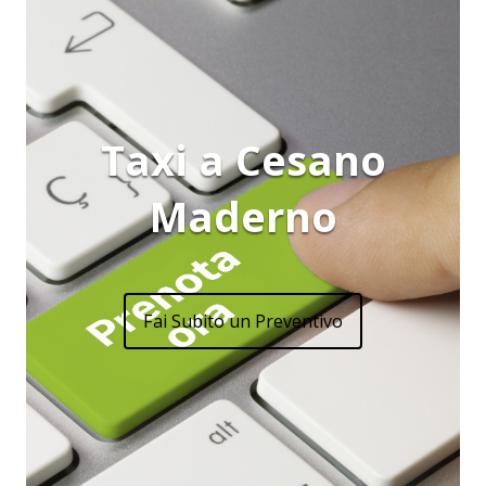
Taxi a Cesano
Maderno
Fai Subito un Preventivo