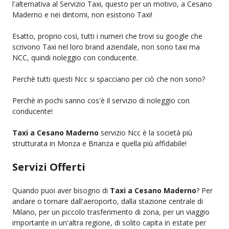
l'alternativa al Servizio Taxi, questo per un motivo, a Cesano
Maderno e nei dintorni, non esistono Taxi!
Esatto, proprio così, tutti i numeri che trovi su google che
scrivono Taxi nel loro brand aziendale, non sono taxi ma
NCC, quindi noleggio con conducente.
Perchè tutti questi Ncc si spacciano per ciò che non sono?
Perchè in pochi sanno cos'è il servizio di noleggio con
conducente!
Taxi a Cesano Maderno
servizio Ncc è la società più
strutturata in Monza e Brianza e quella più affidabile!
Servizi Offerti
Quando puoi aver bisogno di
Taxi a Cesano Maderno
? Per
andare o tornare dall'aeroporto, dalla stazione centrale di
Milano, per un piccolo trasferimento di zona, per un viaggio
importante in un'altra regione, di solito capita in estate per