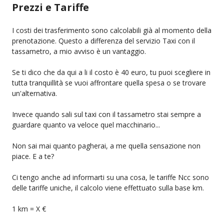
Prezzi e Tariffe
I costi dei trasferimento sono calcolabili già al momento della
prenotazione. Questo a differenza del servizio Taxi con il
tassametro, a mio avviso è un vantaggio.
Se ti dico che da qui a li il costo è 40 euro, tu puoi scegliere in
tutta tranquillità se vuoi affrontare quella spesa o se trovare
un'alternativa.
Invece quando sali sul taxi con il tassametro stai sempre a
guardare quanto va veloce quel macchinario...
Non sai mai quanto pagherai, a me quella sensazione non
piace. E a te?
Ci tengo anche ad informarti su una cosa, le tariffe Ncc sono
delle tariffe uniche, il calcolo viene effettuato sulla base km.
1 km = X €