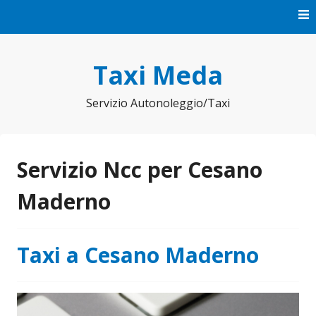
Vai
al
contenuto
Taxi Meda
Servizio Autonoleggio/Taxi
Servizio Ncc per Cesano
Maderno
Taxi a Cesano Maderno