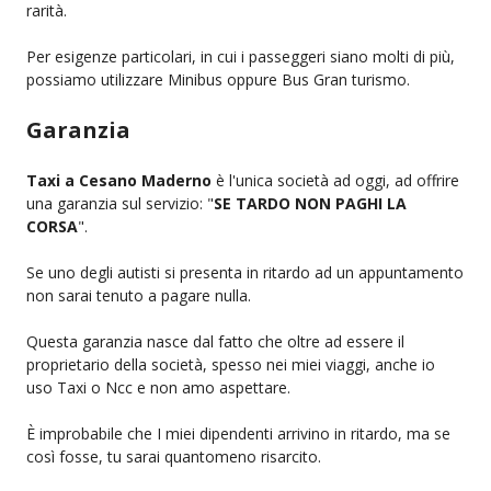
rarità.
Per esigenze particolari, in cui i passeggeri siano molti di più,
possiamo utilizzare Minibus oppure Bus Gran turismo.
Garanzia
Taxi a Cesano Maderno
è l'unica società ad oggi, ad offrire
una garanzia sul servizio: "
SE TARDO NON PAGHI LA
CORSA
".
Se uno degli autisti si presenta in ritardo ad un appuntamento
non sarai tenuto a pagare nulla.
Questa garanzia nasce dal fatto che oltre ad essere il
proprietario della società, spesso nei miei viaggi, anche io
uso Taxi o Ncc e non amo aspettare.
È improbabile che I miei dipendenti arrivino in ritardo, ma se
così fosse, tu sarai quantomeno risarcito.