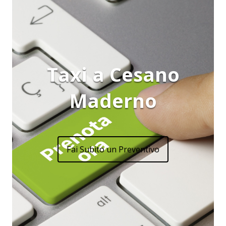
Taxi a Cesano
Maderno
Fai Subito un Preventivo