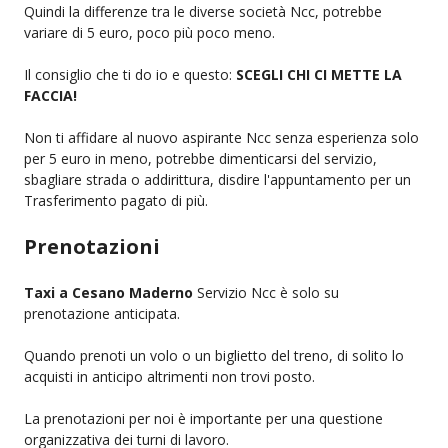
Quindi la differenze tra le diverse società Ncc, potrebbe
variare di 5 euro, poco più poco meno.
Il consiglio che ti do io e questo:
SCEGLI CHI CI METTE LA
FACCIA!
Non ti affidare al nuovo aspirante Ncc senza esperienza solo
per 5 euro in meno, potrebbe dimenticarsi del servizio,
sbagliare strada o addirittura, disdire l'appuntamento per un
Trasferimento pagato di più.
Prenotazioni
Taxi a Cesano Maderno
Servizio Ncc è solo su
prenotazione anticipata.
Quando prenoti un volo o un biglietto del treno, di solito lo
acquisti in anticipo altrimenti non trovi posto.
La prenotazioni per noi è importante per una questione
organizzativa dei turni di lavoro.