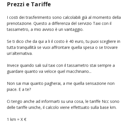
Prezzi e Tariffe
I costi dei trasferimento sono calcolabili già al momento della
prenotazione. Questo a differenza del servizio Taxi con il
tassametro, a mio avviso è un vantaggio.
Se ti dico che da qui a li il costo è 40 euro, tu puoi scegliere in
tutta tranquillità se vuoi affrontare quella spesa o se trovare
un'alternativa.
Invece quando sali sul taxi con il tassametro stai sempre a
guardare quanto va veloce quel macchinario...
Non sai mai quanto pagherai, a me quella sensazione non
piace. E a te?
Ci tengo anche ad informarti su una cosa, le tariffe Ncc sono
delle tariffe uniche, il calcolo viene effettuato sulla base km.
1 km = X €