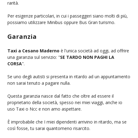
rarità.
Per esigenze particolari, in cui i passeggeri siano molti di più,
possiamo utilizzare Minibus oppure Bus Gran turismo.
Garanzia
Taxi a Cesano Maderno
è l'unica società ad oggi, ad offrire
una garanzia sul servizio: "
SE TARDO NON PAGHI LA
CORSA
".
Se uno degli autisti si presenta in ritardo ad un appuntamento
non sarai tenuto a pagare nulla.
Questa garanzia nasce dal fatto che oltre ad essere il
proprietario della società, spesso nei miei viaggi, anche io
uso Taxi o Ncc e non amo aspettare.
È improbabile che I miei dipendenti arrivino in ritardo, ma se
così fosse, tu sarai quantomeno risarcito.