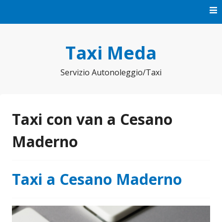
Vai
al
contenuto
Taxi Meda
Servizio Autonoleggio/Taxi
Taxi con van a Cesano
Maderno
Taxi a Cesano Maderno