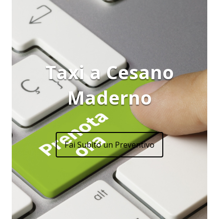
Taxi a Cesano
Maderno
Fai Subito un Preventivo