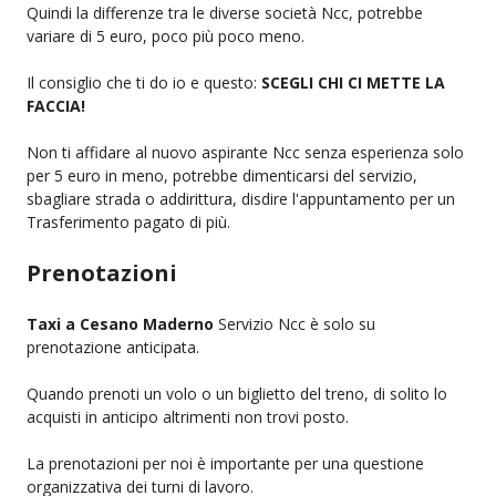
Quindi la differenze tra le diverse società Ncc, potrebbe
variare di 5 euro, poco più poco meno.
Il consiglio che ti do io e questo:
SCEGLI CHI CI METTE LA
FACCIA!
Non ti affidare al nuovo aspirante Ncc senza esperienza solo
per 5 euro in meno, potrebbe dimenticarsi del servizio,
sbagliare strada o addirittura, disdire l'appuntamento per un
Trasferimento pagato di più.
Prenotazioni
Taxi a Cesano Maderno
Servizio Ncc è solo su
prenotazione anticipata.
Quando prenoti un volo o un biglietto del treno, di solito lo
acquisti in anticipo altrimenti non trovi posto.
La prenotazioni per noi è importante per una questione
organizzativa dei turni di lavoro.