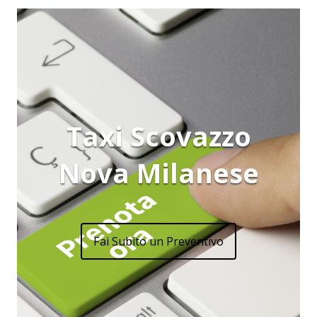
Taxi Scovazzo
Nova Milanese
Fai Subito un Preventivo