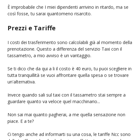
È improbabile che I miei dipendenti arrivino in ritardo, ma se
così fosse, tu sarai quantomeno risarcito.
Prezzi e Tariffe
I costi dei trasferimento sono calcolabili già al momento della
prenotazione. Questo a differenza del servizio Taxi con il
tassametro, a mio avviso è un vantaggio.
Se ti dico che da qui a li il costo è 40 euro, tu puoi scegliere in
tutta tranquillità se vuoi affrontare quella spesa o se trovare
un'alternativa.
Invece quando sali sul taxi con il tassametro stai sempre a
guardare quanto va veloce quel macchinario...
Non sai mai quanto pagherai, a me quella sensazione non
piace. E a te?
Ci tengo anche ad informarti su una cosa, le tariffe Ncc sono