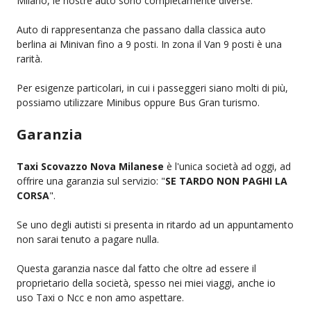
Milano, le nostre auto sono completamente diverse.
Auto di rappresentanza che passano dalla classica auto
berlina ai Minivan fino a 9 posti. In zona il Van 9 posti è una
rarità.
Per esigenze particolari, in cui i passeggeri siano molti di più,
possiamo utilizzare Minibus oppure Bus Gran turismo.
Garanzia
Taxi Scovazzo Nova Milanese
è l'unica società ad oggi, ad
offrire una garanzia sul servizio: "
SE TARDO NON PAGHI LA
CORSA
".
Se uno degli autisti si presenta in ritardo ad un appuntamento
non sarai tenuto a pagare nulla.
Questa garanzia nasce dal fatto che oltre ad essere il
proprietario della società, spesso nei miei viaggi, anche io
uso Taxi o Ncc e non amo aspettare.