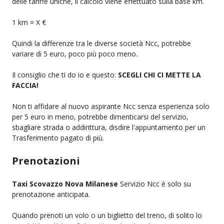
delle tariffe uniche, il calcolo viene effettuato sulla base km.
1 km = X €
Quindi la differenze tra le diverse società Ncc, potrebbe
variare di 5 euro, poco più poco meno.
Il consiglio che ti do io e questo:
SCEGLI CHI CI METTE LA
FACCIA!
Non ti affidare al nuovo aspirante Ncc senza esperienza solo
per 5 euro in meno, potrebbe dimenticarsi del servizio,
sbagliare strada o addirittura, disdire l'appuntamento per un
Trasferimento pagato di più.
Prenotazioni
Taxi Scovazzo Nova Milanese
Servizio Ncc è solo su
prenotazione anticipata.
Quando prenoti un volo o un biglietto del treno, di solito lo