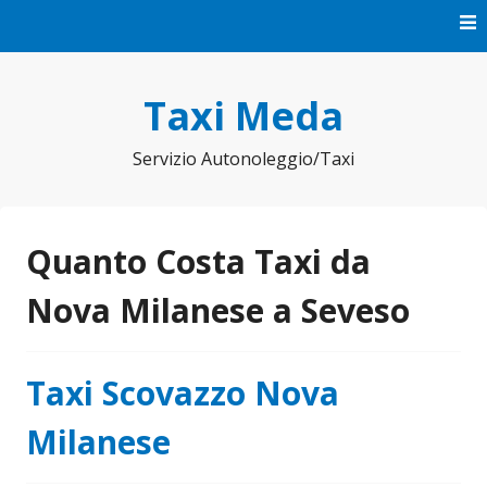
Vai
al
contenuto
Taxi Meda
Servizio Autonoleggio/Taxi
Quanto Costa Taxi da
Nova Milanese a Seveso
Taxi Scovazzo Nova
Milanese