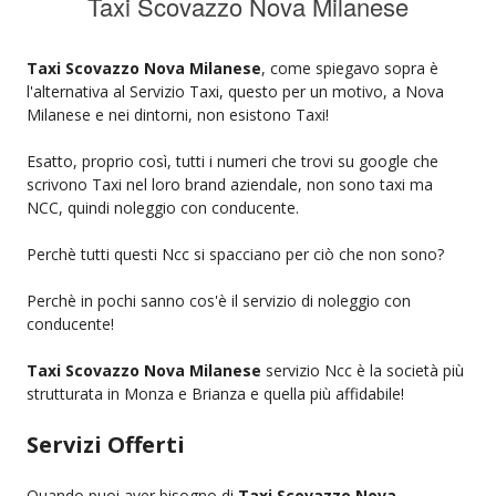
Taxi Scovazzo Nova Milanese
Taxi Scovazzo Nova Milanese
, come spiegavo sopra è
l'alternativa al Servizio Taxi, questo per un motivo, a Nova
Milanese e nei dintorni, non esistono Taxi!
Esatto, proprio così, tutti i numeri che trovi su google che
scrivono Taxi nel loro brand aziendale, non sono taxi ma
NCC, quindi noleggio con conducente.
Perchè tutti questi Ncc si spacciano per ciò che non sono?
Perchè in pochi sanno cos'è il servizio di noleggio con
conducente!
Taxi Scovazzo Nova Milanese
servizio Ncc è la società più
strutturata in Monza e Brianza e quella più affidabile!
Servizi Offerti
Quando puoi aver bisogno di
Taxi Scovazzo Nova