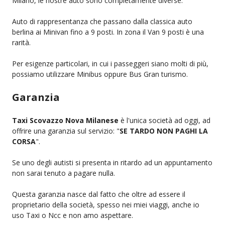
Milano, le nostre auto sono completamente diverse.
Auto di rappresentanza che passano dalla classica auto
berlina ai Minivan fino a 9 posti. In zona il Van 9 posti è una
rarità.
Per esigenze particolari, in cui i passeggeri siano molti di più,
possiamo utilizzare Minibus oppure Bus Gran turismo.
Garanzia
Taxi Scovazzo Nova Milanese
è l'unica società ad oggi, ad
offrire una garanzia sul servizio: "
SE TARDO NON PAGHI LA
CORSA
".
Se uno degli autisti si presenta in ritardo ad un appuntamento
non sarai tenuto a pagare nulla.
Questa garanzia nasce dal fatto che oltre ad essere il
proprietario della società, spesso nei miei viaggi, anche io
uso Taxi o Ncc e non amo aspettare.