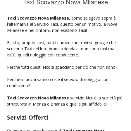
Taxi Scovazzo Nova Milanese
Taxi Scovazzo Nova Milanese
, come spiegavo sopra è
l'alternativa al Servizio Taxi, questo per un motivo, a Nova
Milanese e nei dintorni, non esistono Taxi!
Esatto, proprio così, tutti i numeri che trovi su google che
scrivono Taxi nel loro brand aziendale, non sono taxi ma
NCC, quindi noleggio con conducente.
Perchè tutti questi Ncc si spacciano per ciò che non sono?
Perchè in pochi sanno cos'è il servizio di noleggio con
conducente!
Taxi Scovazzo Nova Milanese
servizio Ncc è la società più
strutturata in Monza e Brianza e quella più affidabile!
Servizi Offerti
Quando puoi aver bisogno di
Taxi Scovazzo Nova