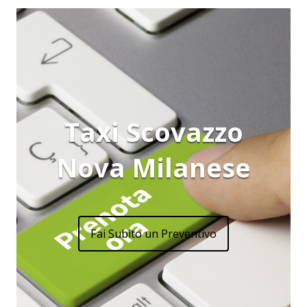
Taxi Scovazzo
Nova Milanese
Fai Subito un Preventivo