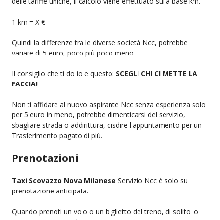
delle tariffe uniche, il calcolo viene effettuato sulla base km.
1 km = X €
Quindi la differenze tra le diverse società Ncc, potrebbe
variare di 5 euro, poco più poco meno.
Il consiglio che ti do io e questo:
SCEGLI CHI CI METTE LA
FACCIA!
Non ti affidare al nuovo aspirante Ncc senza esperienza solo
per 5 euro in meno, potrebbe dimenticarsi del servizio,
sbagliare strada o addirittura, disdire l'appuntamento per un
Trasferimento pagato di più.
Prenotazioni
Taxi Scovazzo Nova Milanese
Servizio Ncc è solo su
prenotazione anticipata.
Quando prenoti un volo o un biglietto del treno, di solito lo