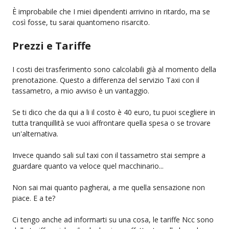
È improbabile che I miei dipendenti arrivino in ritardo, ma se
così fosse, tu sarai quantomeno risarcito.
Prezzi e Tariffe
I costi dei trasferimento sono calcolabili già al momento della
prenotazione. Questo a differenza del servizio Taxi con il
tassametro, a mio avviso è un vantaggio.
Se ti dico che da qui a li il costo è 40 euro, tu puoi scegliere in
tutta tranquillità se vuoi affrontare quella spesa o se trovare
un'alternativa.
Invece quando sali sul taxi con il tassametro stai sempre a
guardare quanto va veloce quel macchinario...
Non sai mai quanto pagherai, a me quella sensazione non
piace. E a te?
Ci tengo anche ad informarti su una cosa, le tariffe Ncc sono