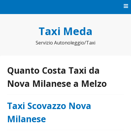
Vai
al
contenuto
Taxi Meda
Servizio Autonoleggio/Taxi
Quanto Costa Taxi da
Nova Milanese a Melzo
Taxi Scovazzo Nova
Milanese