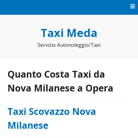
Vai
al
contenuto
Taxi Meda
Servizio Autonoleggio/Taxi
Quanto Costa Taxi da
Nova Milanese a Opera
Taxi Scovazzo Nova
Milanese