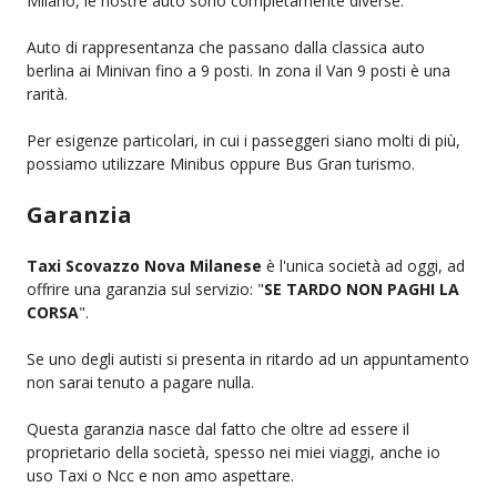
Milano, le nostre auto sono completamente diverse.
Auto di rappresentanza che passano dalla classica auto
berlina ai Minivan fino a 9 posti. In zona il Van 9 posti è una
rarità.
Per esigenze particolari, in cui i passeggeri siano molti di più,
possiamo utilizzare Minibus oppure Bus Gran turismo.
Garanzia
Taxi Scovazzo Nova Milanese
è l'unica società ad oggi, ad
offrire una garanzia sul servizio: "
SE TARDO NON PAGHI LA
CORSA
".
Se uno degli autisti si presenta in ritardo ad un appuntamento
non sarai tenuto a pagare nulla.
Questa garanzia nasce dal fatto che oltre ad essere il
proprietario della società, spesso nei miei viaggi, anche io
uso Taxi o Ncc e non amo aspettare.