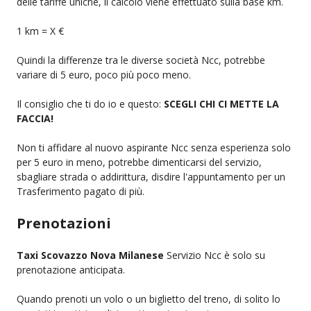
delle tariffe uniche, il calcolo viene effettuato sulla base km.
1 km = X €
Quindi la differenze tra le diverse società Ncc, potrebbe
variare di 5 euro, poco più poco meno.
Il consiglio che ti do io e questo:
SCEGLI CHI CI METTE LA
FACCIA!
Non ti affidare al nuovo aspirante Ncc senza esperienza solo
per 5 euro in meno, potrebbe dimenticarsi del servizio,
sbagliare strada o addirittura, disdire l'appuntamento per un
Trasferimento pagato di più.
Prenotazioni
Taxi Scovazzo Nova Milanese
Servizio Ncc è solo su
prenotazione anticipata.
Quando prenoti un volo o un biglietto del treno, di solito lo