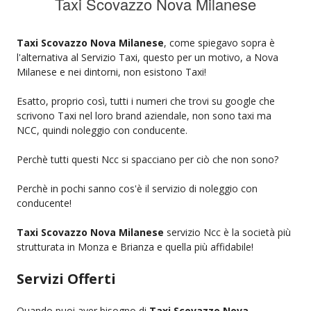
Taxi Scovazzo Nova Milanese
Taxi Scovazzo Nova Milanese
, come spiegavo sopra è
l'alternativa al Servizio Taxi, questo per un motivo, a Nova
Milanese e nei dintorni, non esistono Taxi!
Esatto, proprio così, tutti i numeri che trovi su google che
scrivono Taxi nel loro brand aziendale, non sono taxi ma
NCC, quindi noleggio con conducente.
Perchè tutti questi Ncc si spacciano per ciò che non sono?
Perchè in pochi sanno cos'è il servizio di noleggio con
conducente!
Taxi Scovazzo Nova Milanese
servizio Ncc è la società più
strutturata in Monza e Brianza e quella più affidabile!
Servizi Offerti
Quando puoi aver bisogno di
Taxi Scovazzo Nova