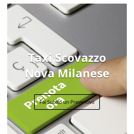
Taxi Scovazzo
Nova Milanese
Fai Subito un Preventivo