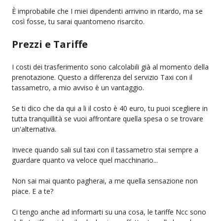
È improbabile che I miei dipendenti arrivino in ritardo, ma se
così fosse, tu sarai quantomeno risarcito.
Prezzi e Tariffe
I costi dei trasferimento sono calcolabili già al momento della
prenotazione. Questo a differenza del servizio Taxi con il
tassametro, a mio avviso è un vantaggio.
Se ti dico che da qui a li il costo è 40 euro, tu puoi scegliere in
tutta tranquillità se vuoi affrontare quella spesa o se trovare
un'alternativa.
Invece quando sali sul taxi con il tassametro stai sempre a
guardare quanto va veloce quel macchinario...
Non sai mai quanto pagherai, a me quella sensazione non
piace. E a te?
Ci tengo anche ad informarti su una cosa, le tariffe Ncc sono