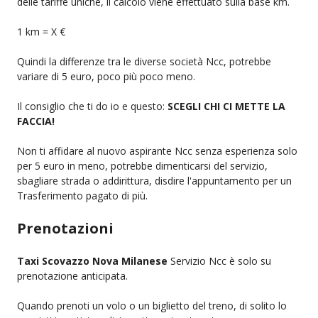
delle tariffe uniche, il calcolo viene effettuato sulla base km.
1 km = X €
Quindi la differenze tra le diverse società Ncc, potrebbe
variare di 5 euro, poco più poco meno.
Il consiglio che ti do io e questo:
SCEGLI CHI CI METTE LA
FACCIA!
Non ti affidare al nuovo aspirante Ncc senza esperienza solo
per 5 euro in meno, potrebbe dimenticarsi del servizio,
sbagliare strada o addirittura, disdire l'appuntamento per un
Trasferimento pagato di più.
Prenotazioni
Taxi Scovazzo Nova Milanese
Servizio Ncc è solo su
prenotazione anticipata.
Quando prenoti un volo o un biglietto del treno, di solito lo