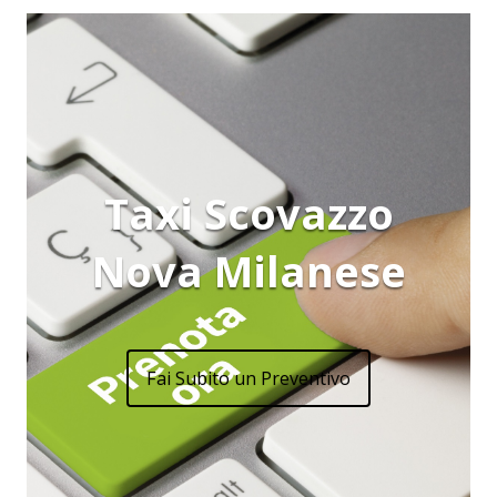
Taxi Scovazzo
Nova Milanese
Fai Subito un Preventivo