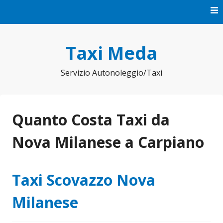
Vai
al
contenuto
Taxi Meda
Servizio Autonoleggio/Taxi
Quanto Costa Taxi da
Nova Milanese a Carpiano
Taxi Scovazzo Nova
Milanese