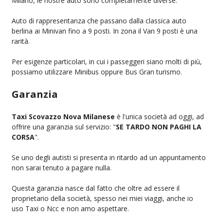
Milano, le nostre auto sono completamente diverse.
Auto di rappresentanza che passano dalla classica auto
berlina ai Minivan fino a 9 posti. In zona il Van 9 posti è una
rarità.
Per esigenze particolari, in cui i passeggeri siano molti di più,
possiamo utilizzare Minibus oppure Bus Gran turismo.
Garanzia
Taxi Scovazzo Nova Milanese
è l'unica società ad oggi, ad
offrire una garanzia sul servizio: "
SE TARDO NON PAGHI LA
CORSA
".
Se uno degli autisti si presenta in ritardo ad un appuntamento
non sarai tenuto a pagare nulla.
Questa garanzia nasce dal fatto che oltre ad essere il
proprietario della società, spesso nei miei viaggi, anche io
uso Taxi o Ncc e non amo aspettare.