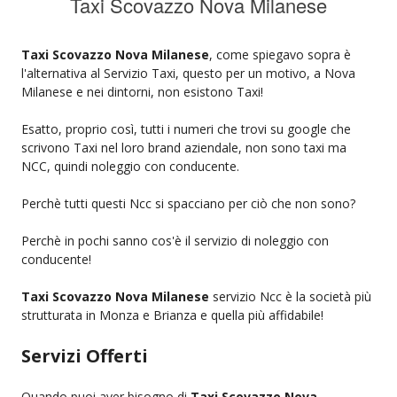
Taxi Scovazzo Nova Milanese
Taxi Scovazzo Nova Milanese
, come spiegavo sopra è
l'alternativa al Servizio Taxi, questo per un motivo, a Nova
Milanese e nei dintorni, non esistono Taxi!
Esatto, proprio così, tutti i numeri che trovi su google che
scrivono Taxi nel loro brand aziendale, non sono taxi ma
NCC, quindi noleggio con conducente.
Perchè tutti questi Ncc si spacciano per ciò che non sono?
Perchè in pochi sanno cos'è il servizio di noleggio con
conducente!
Taxi Scovazzo Nova Milanese
servizio Ncc è la società più
strutturata in Monza e Brianza e quella più affidabile!
Servizi Offerti
Quando puoi aver bisogno di
Taxi Scovazzo Nova