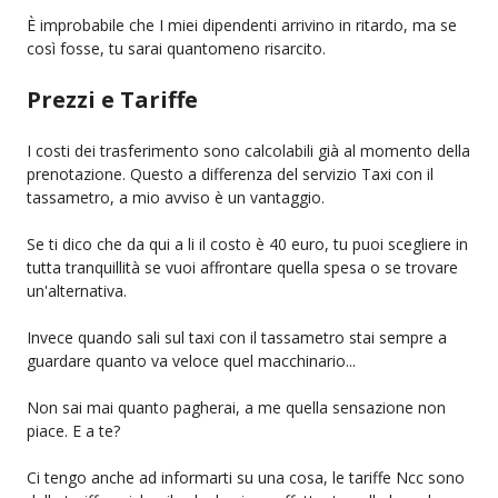
È improbabile che I miei dipendenti arrivino in ritardo, ma se
così fosse, tu sarai quantomeno risarcito.
Prezzi e Tariffe
I costi dei trasferimento sono calcolabili già al momento della
prenotazione. Questo a differenza del servizio Taxi con il
tassametro, a mio avviso è un vantaggio.
Se ti dico che da qui a li il costo è 40 euro, tu puoi scegliere in
tutta tranquillità se vuoi affrontare quella spesa o se trovare
un'alternativa.
Invece quando sali sul taxi con il tassametro stai sempre a
guardare quanto va veloce quel macchinario...
Non sai mai quanto pagherai, a me quella sensazione non
piace. E a te?
Ci tengo anche ad informarti su una cosa, le tariffe Ncc sono