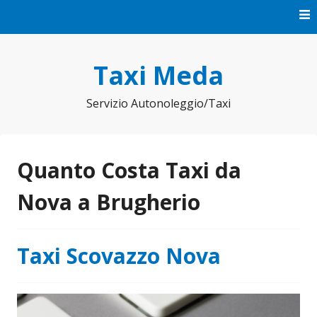
Vai
al
contenuto
Taxi Meda
Servizio Autonoleggio/Taxi
Quanto Costa Taxi da
Nova a Brugherio
Taxi Scovazzo Nova