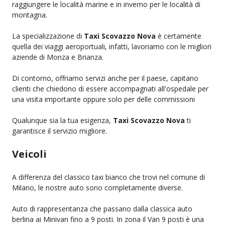
raggiungere le località marine e in inverno per le località di
montagna.
La specializzazione di
Taxi Scovazzo Nova
è certamente
quella dei viaggi aeroportuali, infatti, lavoriamo con le migliori
aziende di Monza e Brianza.
Di contorno, offriamo servizi anche per il paese, capitano
clienti che chiedono di essere accompagnati all'ospedale per
una visita importante oppure solo per delle commissioni
Qualunque sia la tua esigenza,
Taxi Scovazzo Nova
ti
garantisce il servizio migliore.
Veicoli
A differenza del classico taxi bianco che trovi nel comune di
Milano, le nostre auto sono completamente diverse.
Auto di rappresentanza che passano dalla classica auto
berlina ai Minivan fino a 9 posti. In zona il Van 9 posti è una