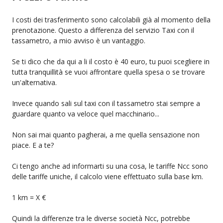
I costi dei trasferimento sono calcolabili già al momento della
prenotazione. Questo a differenza del servizio Taxi con il
tassametro, a mio avviso è un vantaggio.
Se ti dico che da qui a li il costo è 40 euro, tu puoi scegliere in
tutta tranquillità se vuoi affrontare quella spesa o se trovare
un'alternativa.
Invece quando sali sul taxi con il tassametro stai sempre a
guardare quanto va veloce quel macchinario...
Non sai mai quanto pagherai, a me quella sensazione non
piace. E a te?
Ci tengo anche ad informarti su una cosa, le tariffe Ncc sono
delle tariffe uniche, il calcolo viene effettuato sulla base km.
1 km = X €
Quindi la differenze tra le diverse società Ncc, potrebbe