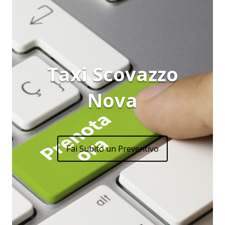
Taxi Scovazzo
Nova
Fai Subito un Preventivo