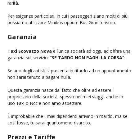
rarità.
Per esigenze particolari, in cui i passeggeri siano molti di più,
possiamo utilizzare Minibus oppure Bus Gran turismo.
Garanzia
Taxi Scovazzo Nova
è l'unica società ad oggi, ad offrire una
garanzia sul servizio: "
SE TARDO NON PAGHI LA CORSA
".
Se uno degli autisti si presenta in ritardo ad un appuntamento
non sarai tenuto a pagare nulla.
Questa garanzia nasce dal fatto che oltre ad essere il
proprietario della società, spesso nei miei viaggi, anche io
uso Taxi o Ncc e non amo aspettare.
È improbabile che I miei dipendenti arrivino in ritardo, ma se
così fosse, tu sarai quantomeno risarcito.
Prezzi e Tariffe