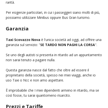
rarità.
Per esigenze particolari, in cui i passeggeri siano molti di più,
possiamo utilizzare Minibus oppure Bus Gran turismo.
Garanzia
Taxi Scovazzo Nova
è l'unica società ad oggi, ad offrire una
garanzia sul servizio: "
SE TARDO NON PAGHI LA CORSA
".
Se uno degli autisti si presenta in ritardo ad un appuntamento
non sarai tenuto a pagare nulla.
Questa garanzia nasce dal fatto che oltre ad essere il
proprietario della società, spesso nei miei viaggi, anche io
uso Taxi o Ncc e non amo aspettare.
È improbabile che I miei dipendenti arrivino in ritardo, ma se
così fosse, tu sarai quantomeno risarcito.
Prezzi e Tariffe