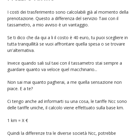
I costi dei trasferimento sono calcolabili già al momento della
prenotazione. Questo a differenza del servizio Taxi con il
tassametro, a mio avviso è un vantaggio.
Se ti dico che da qui a li il costo è 40 euro, tu puoi scegliere in
tutta tranquillità se vuoi affrontare quella spesa o se trovare
un'alternativa.
Invece quando sali sul taxi con il tassametro stai sempre a
guardare quanto va veloce quel macchinario...
Non sai mai quanto pagherai, a me quella sensazione non
piace. E a te?
Ci tengo anche ad informarti su una cosa, le tariffe Ncc sono
delle tariffe uniche, il calcolo viene effettuato sulla base km.
1 km = X €
Quindi la differenze tra le diverse società Ncc, potrebbe