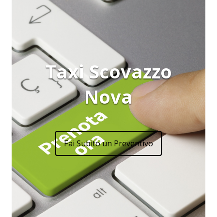
Taxi Scovazzo
Nova
Fai Subito un Preventivo