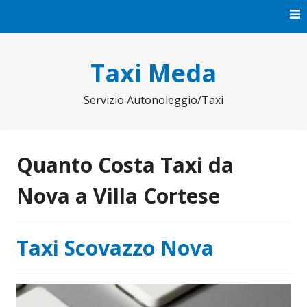
Vai
al
contenuto
Taxi Meda
Servizio Autonoleggio/Taxi
Quanto Costa Taxi da
Nova a Villa Cortese
Taxi Scovazzo Nova