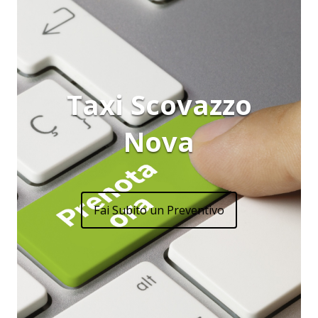
Taxi Scovazzo
Nova
Fai Subito un Preventivo