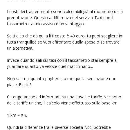
I costi dei trasferimento sono calcolabili già al momento della
prenotazione. Questo a differenza del servizio Taxi con il
tassametro, a mio avviso è un vantaggio.
Se ti dico che da qui a li il costo è 40 euro, tu puoi scegliere in
tutta tranquillità se vuoi affrontare quella spesa o se trovare
un'alternativa.
Invece quando sali sul taxi con il tassametro stai sempre a
guardare quanto va veloce quel macchinario...
Non sai mai quanto pagherai, a me quella sensazione non
piace. E a te?
Ci tengo anche ad informarti su una cosa, le tariffe Ncc sono
delle tariffe uniche, il calcolo viene effettuato sulla base km.
1 km = X €
Quindi la differenze tra le diverse società Ncc, potrebbe