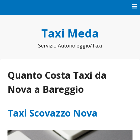
Vai
al
contenuto
Taxi Meda
Servizio Autonoleggio/Taxi
Quanto Costa Taxi da
Nova a Bareggio
Taxi Scovazzo Nova