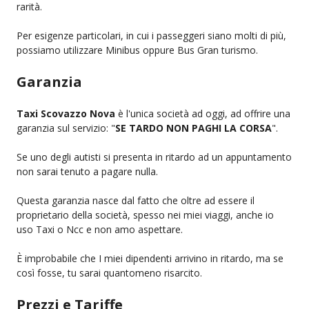
rarità.
Per esigenze particolari, in cui i passeggeri siano molti di più,
possiamo utilizzare Minibus oppure Bus Gran turismo.
Garanzia
Taxi Scovazzo Nova
è l'unica società ad oggi, ad offrire una
garanzia sul servizio: "
SE TARDO NON PAGHI LA CORSA
".
Se uno degli autisti si presenta in ritardo ad un appuntamento
non sarai tenuto a pagare nulla.
Questa garanzia nasce dal fatto che oltre ad essere il
proprietario della società, spesso nei miei viaggi, anche io
uso Taxi o Ncc e non amo aspettare.
È improbabile che I miei dipendenti arrivino in ritardo, ma se
così fosse, tu sarai quantomeno risarcito.
Prezzi e Tariffe