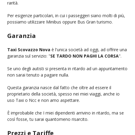
rarità.
Per esigenze particolari, in cui i passeggeri siano molti di più,
possiamo utilizzare Minibus oppure Bus Gran turismo.
Garanzia
Taxi Scovazzo Nova
è l'unica società ad oggi, ad offrire una
garanzia sul servizio: "
SE TARDO NON PAGHI LA CORSA
".
Se uno degli autisti si presenta in ritardo ad un appuntamento
non sarai tenuto a pagare nulla.
Questa garanzia nasce dal fatto che oltre ad essere il
proprietario della società, spesso nei miei viaggi, anche io
uso Taxi o Ncc e non amo aspettare.
È improbabile che I miei dipendenti arrivino in ritardo, ma se
così fosse, tu sarai quantomeno risarcito.
Prezzi e Tariffe