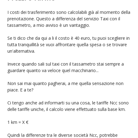
I costi dei trasferimento sono calcolabili già al momento della
prenotazione. Questo a differenza del servizio Taxi con il
tassametro, a mio avviso è un vantaggio.
Se ti dico che da qui a li il costo è 40 euro, tu puoi scegliere in
tutta tranquillità se vuoi affrontare quella spesa o se trovare
un'alternativa.
Invece quando sali sul taxi con il tassametro stai sempre a
guardare quanto va veloce quel macchinario...
Non sai mai quanto pagherai, a me quella sensazione non
piace. E a te?
Ci tengo anche ad informarti su una cosa, le tariffe Ncc sono
delle tariffe uniche, il calcolo viene effettuato sulla base km.
1 km = X €
Quindi la differenze tra le diverse società Ncc, potrebbe