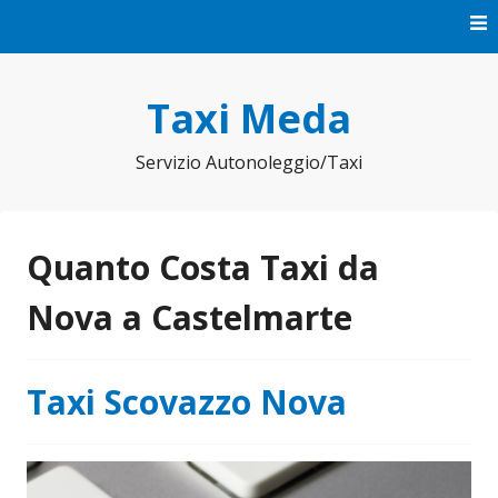
Vai
al
contenuto
Taxi Meda
Servizio Autonoleggio/Taxi
Quanto Costa Taxi da
Nova a Castelmarte
Taxi Scovazzo Nova