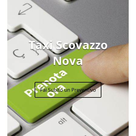
Taxi Scovazzo
Nova
Fai Subito un Preventivo