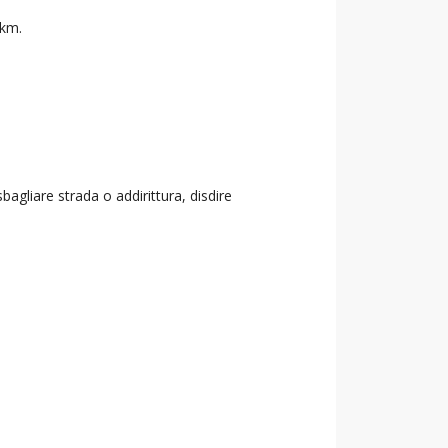
 km.
agliare strada o addirittura, disdire