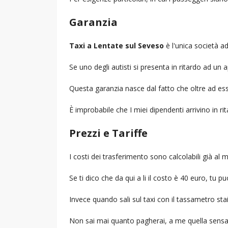
Garanzia
Taxi a Lentate sul Seveso
è l'unica società ad
Se uno degli autisti si presenta in ritardo ad u
Questa garanzia nasce dal fatto che oltre ad ess
È improbabile che I miei dipendenti arrivino in r
Prezzi e Tariffe
I costi dei trasferimento sono calcolabili già a
Se ti dico che da qui a li il costo è 40 euro, tu p
Invece quando sali sul taxi con il tassametro st
Non sai mai quanto pagherai, a me quella sensa