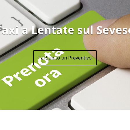
Taxi a Lentate sul Seves
Fai Subito un Preventivo