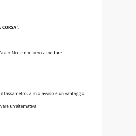
A CORSA
".
o Taxi o Ncc e non amo aspettare.
 il tassametro, a mio avviso è un vantaggio.
ovare un'alternativa.