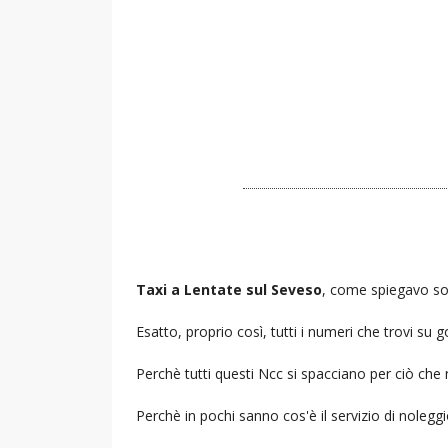
Taxi a Lentate sul Seveso
, come spiegavo sop
Esatto, proprio così, tutti i numeri che trovi s
Perchè tutti questi Ncc si spacciano per ciò che
Perchè in pochi sanno cos'è il servizio di noleg