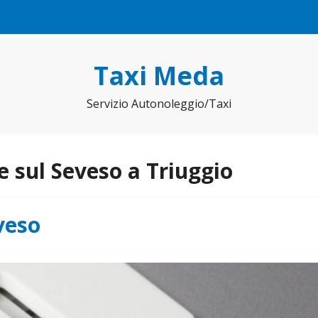
Taxi Meda
Servizio Autonoleggio/Taxi
e sul Seveso a Triuggio
veso