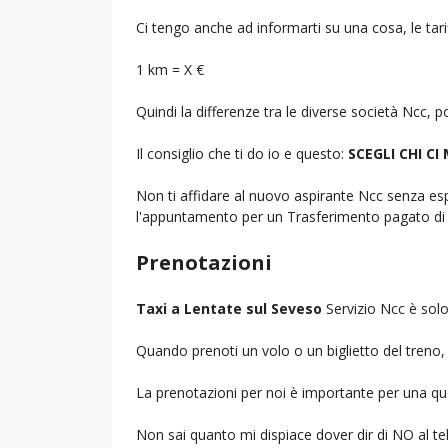
Ci tengo anche ad informarti su una cosa, le tarif
1 km = X €
Quindi la differenze tra le diverse società Ncc,
Il consiglio che ti do io e questo:
SCEGLI CHI CI
Non ti affidare al nuovo aspirante Ncc senza espe
l'appuntamento per un Trasferimento pagato di 
Prenotazioni
Taxi a Lentate sul Seveso
Servizio Ncc è solo
Quando prenoti un volo o un biglietto del treno, d
La prenotazioni per noi è importante per una que
Non sai quanto mi dispiace dover dir di NO al 