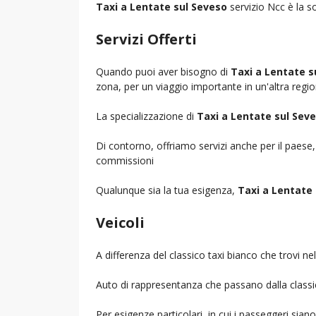
Taxi a Lentate sul Seveso
servizio Ncc è la so
Servizi Offerti
Quando puoi aver bisogno di
Taxi a Lentate s
zona, per un viaggio importante in un'altra region
La specializzazione di
Taxi a Lentate sul Sev
Di contorno, offriamo servizi anche per il paese
commissioni
Qualunque sia la tua esigenza,
Taxi a Lentate
Veicoli
A differenza del classico taxi bianco che trovi 
Auto di rappresentanza che passano dalla classica 
Per esigenze particolari, in cui i passeggeri sia