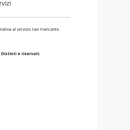
rvizi
rnativa al servizio taxi mancante.
istinti e riservati.