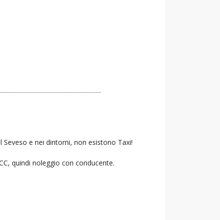
l Seveso e nei dintorni, non esistono Taxi!
 NCC, quindi noleggio con conducente.