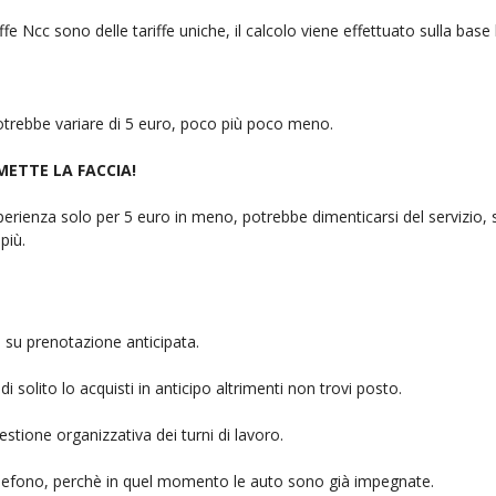
fe Ncc sono delle tariffe uniche, il calcolo viene effettuato sulla base
 potrebbe variare di 5 euro, poco più poco meno.
 METTE LA FACCIA!
rienza solo per 5 euro in meno, potrebbe dimenticarsi del servizio, sb
più.
 su prenotazione anticipata.
i solito lo acquisti in anticipo altrimenti non trovi posto.
stione organizzativa dei turni di lavoro.
telefono, perchè in quel momento le auto sono già impegnate.