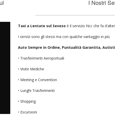
ul
I Nostri Se
Taxi a Lentate sul Seveso
è il servizio Ncc che fa d'alte
I servizi sono gli stessi ma con qualche vantaggio in più.
Auto Sempre in Ordine, Puntualità Garantita, Autisti D
• Trasferimenti Aeroportuali
• Visite Mediche
• Meeting e Convention
• Lunghi Trasferimenti
• Shopping
• Escursioni