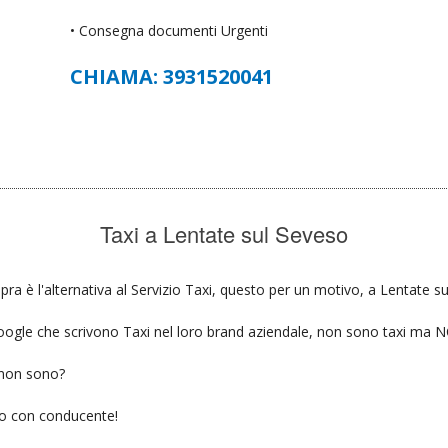
• Consegna documenti Urgenti
CHIAMA: 3931520041
Taxi a Lentate sul Seveso
ra è l'alternativa al Servizio Taxi, questo per un motivo, a Lentate su
u google che scrivono Taxi nel loro brand aziendale, non sono taxi ma
 non sono?
gio con conducente!