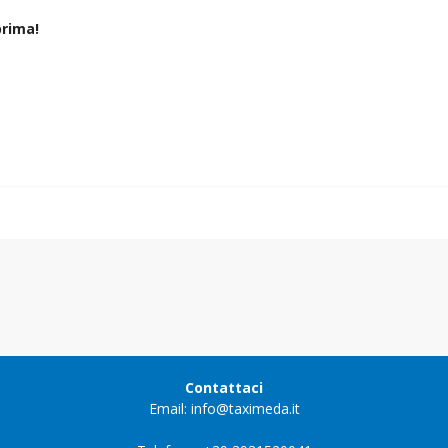
rima!
Contattaci
Email: info@taximeda.it