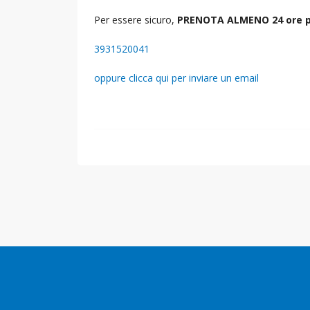
Per essere sicuro,
PRENOTA ALMENO 24 ore p
3931520041
oppure clicca qui per inviare un email