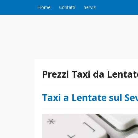
Vai al contenuto
Home
Contatti
Servizi
Prezzi Taxi da Lentat
Taxi a Lentate sul Se