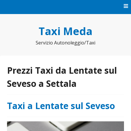
Vai
al
contenuto
Taxi Meda
Servizio Autonoleggio/Taxi
Prezzi Taxi da Lentate sul
Seveso a Settala
Taxi a Lentate sul Seveso