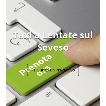
Taxi a Lentate sul
Seveso
Fai Subito un Preventivo