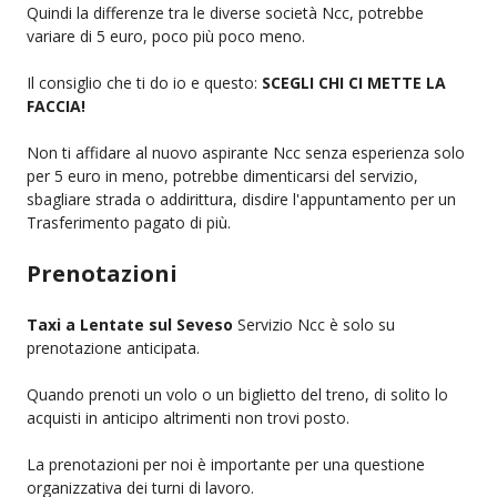
Quindi la differenze tra le diverse società Ncc, potrebbe
variare di 5 euro, poco più poco meno.
Il consiglio che ti do io e questo:
SCEGLI CHI CI METTE LA
FACCIA!
Non ti affidare al nuovo aspirante Ncc senza esperienza solo
per 5 euro in meno, potrebbe dimenticarsi del servizio,
sbagliare strada o addirittura, disdire l'appuntamento per un
Trasferimento pagato di più.
Prenotazioni
Taxi a Lentate sul Seveso
Servizio Ncc è solo su
prenotazione anticipata.
Quando prenoti un volo o un biglietto del treno, di solito lo
acquisti in anticipo altrimenti non trovi posto.
La prenotazioni per noi è importante per una questione
organizzativa dei turni di lavoro.