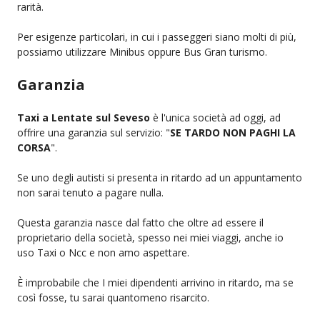
rarità.
Per esigenze particolari, in cui i passeggeri siano molti di più,
possiamo utilizzare Minibus oppure Bus Gran turismo.
Garanzia
Taxi a Lentate sul Seveso
è l'unica società ad oggi, ad
offrire una garanzia sul servizio: "
SE TARDO NON PAGHI LA
CORSA
".
Se uno degli autisti si presenta in ritardo ad un appuntamento
non sarai tenuto a pagare nulla.
Questa garanzia nasce dal fatto che oltre ad essere il
proprietario della società, spesso nei miei viaggi, anche io
uso Taxi o Ncc e non amo aspettare.
È improbabile che I miei dipendenti arrivino in ritardo, ma se
così fosse, tu sarai quantomeno risarcito.