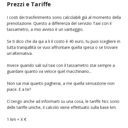
Prezzi e Tariffe
I costi dei trasferimento sono calcolabili già al momento della
prenotazione. Questo a differenza del servizio Taxi con il
tassametro, a mio avviso è un vantaggio.
Se ti dico che da qui a li il costo è 40 euro, tu puoi scegliere in
tutta tranquillità se vuoi affrontare quella spesa o se trovare
un'alternativa.
Invece quando sali sul taxi con il tassametro stai sempre a
guardare quanto va veloce quel macchinario...
Non sai mai quanto pagherai, a me quella sensazione non
piace. E a te?
Ci tengo anche ad informarti su una cosa, le tariffe Ncc sono
delle tariffe uniche, il calcolo viene effettuato sulla base km.
1 km = X €