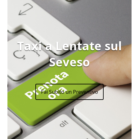
Taxi a Lentate sul
Seveso
Fai Subito un Preventivo