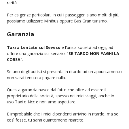
rarità.
Per esigenze particolari, in cui i passeggeri siano molti di più,
possiamo utilizzare Minibus oppure Bus Gran turismo.
Garanzia
Taxi a Lentate sul Seveso
è l'unica società ad oggi, ad
offrire una garanzia sul servizio: "
SE TARDO NON PAGHI LA
CORSA
".
Se uno degli autisti si presenta in ritardo ad un appuntamento
non sarai tenuto a pagare nulla.
Questa garanzia nasce dal fatto che oltre ad essere il
proprietario della società, spesso nei miei viaggi, anche io
uso Taxi o Ncc e non amo aspettare.
È improbabile che I miei dipendenti arrivino in ritardo, ma se
così fosse, tu sarai quantomeno risarcito.