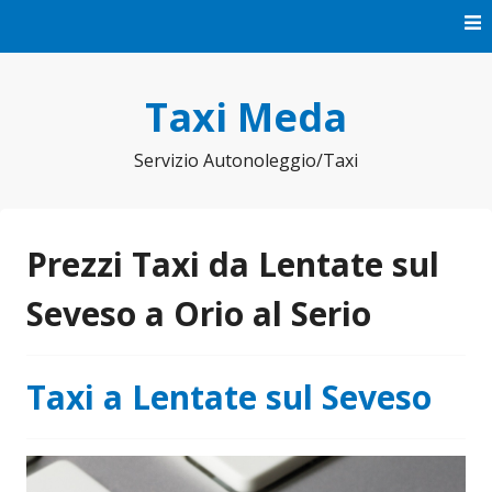
Vai
al
contenuto
Taxi Meda
Servizio Autonoleggio/Taxi
Prezzi Taxi da Lentate sul
Seveso a Orio al Serio
Taxi a Lentate sul Seveso