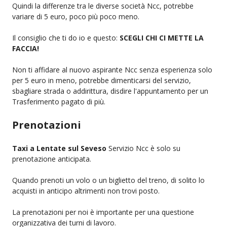
Quindi la differenze tra le diverse società Ncc, potrebbe
variare di 5 euro, poco più poco meno.
Il consiglio che ti do io e questo:
SCEGLI CHI CI METTE LA
FACCIA!
Non ti affidare al nuovo aspirante Ncc senza esperienza solo
per 5 euro in meno, potrebbe dimenticarsi del servizio,
sbagliare strada o addirittura, disdire l'appuntamento per un
Trasferimento pagato di più.
Prenotazioni
Taxi a Lentate sul Seveso
Servizio Ncc è solo su
prenotazione anticipata.
Quando prenoti un volo o un biglietto del treno, di solito lo
acquisti in anticipo altrimenti non trovi posto.
La prenotazioni per noi è importante per una questione
organizzativa dei turni di lavoro.