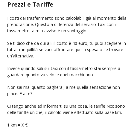
Prezzi e Tariffe
I costi dei trasferimento sono calcolabili già al momento della
prenotazione. Questo a differenza del servizio Taxi con il
tassametro, a mio avviso è un vantaggio.
Se ti dico che da qui a li il costo è 40 euro, tu puoi scegliere in
tutta tranquillità se vuoi affrontare quella spesa o se trovare
un'alternativa.
Invece quando sali sul taxi con il tassametro stai sempre a
guardare quanto va veloce quel macchinario...
Non sai mai quanto pagherai, a me quella sensazione non
piace. E a te?
Ci tengo anche ad informarti su una cosa, le tariffe Ncc sono
delle tariffe uniche, il calcolo viene effettuato sulla base km.
1 km = X €