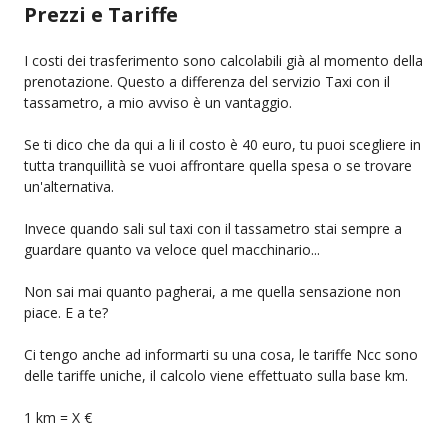
Prezzi e Tariffe
I costi dei trasferimento sono calcolabili già al momento della
prenotazione. Questo a differenza del servizio Taxi con il
tassametro, a mio avviso è un vantaggio.
Se ti dico che da qui a li il costo è 40 euro, tu puoi scegliere in
tutta tranquillità se vuoi affrontare quella spesa o se trovare
un'alternativa.
Invece quando sali sul taxi con il tassametro stai sempre a
guardare quanto va veloce quel macchinario...
Non sai mai quanto pagherai, a me quella sensazione non
piace. E a te?
Ci tengo anche ad informarti su una cosa, le tariffe Ncc sono
delle tariffe uniche, il calcolo viene effettuato sulla base km.
1 km = X €