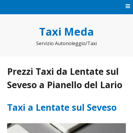
Vai
al
contenuto
Taxi Meda
Servizio Autonoleggio/Taxi
Prezzi Taxi da Lentate sul
Seveso a Pianello del Lario
Taxi a Lentate sul Seveso