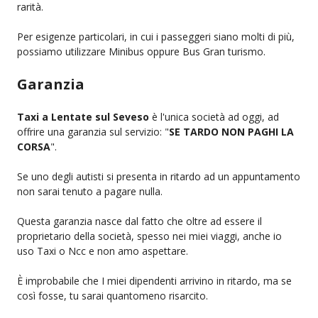
rarità.
Per esigenze particolari, in cui i passeggeri siano molti di più,
possiamo utilizzare Minibus oppure Bus Gran turismo.
Garanzia
Taxi a Lentate sul Seveso
è l'unica società ad oggi, ad
offrire una garanzia sul servizio: "
SE TARDO NON PAGHI LA
CORSA
".
Se uno degli autisti si presenta in ritardo ad un appuntamento
non sarai tenuto a pagare nulla.
Questa garanzia nasce dal fatto che oltre ad essere il
proprietario della società, spesso nei miei viaggi, anche io
uso Taxi o Ncc e non amo aspettare.
È improbabile che I miei dipendenti arrivino in ritardo, ma se
così fosse, tu sarai quantomeno risarcito.