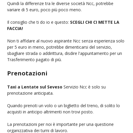
Quindi la differenze tra le diverse società Ncc, potrebbe
variare di 5 euro, poco più poco meno.
Il consiglio che ti do io e questo:
SCEGLI CHI CI METTE LA
FACCIA!
Non ti affidare al nuovo aspirante Ncc senza esperienza solo
per 5 euro in meno, potrebbe dimenticarsi del servizio,
sbagliare strada o addirittura, disdire l'appuntamento per un
Trasferimento pagato di più.
Prenotazioni
Taxi a Lentate sul Seveso
Servizio Ncc è solo su
prenotazione anticipata.
Quando prenoti un volo o un biglietto del treno, di solito lo
acquisti in anticipo altrimenti non trovi posto.
La prenotazioni per noi è importante per una questione
organizzativa dei turni di lavoro.