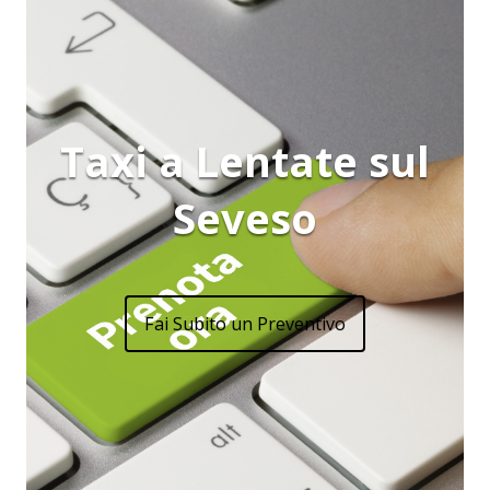
Taxi a Lentate sul
Seveso
Fai Subito un Preventivo