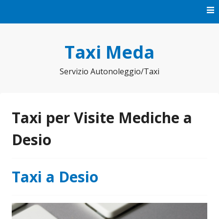
Vai
al
contenuto
Taxi Meda
Servizio Autonoleggio/Taxi
Taxi per Visite Mediche a
Desio
Taxi a Desio