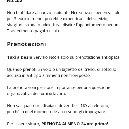
FACCIA!
Non ti affidare al nuovo aspirante Ncc senza esperienza solo
per 5 euro in meno, potrebbe dimenticarsi del servizio,
sbagliare strada o addirittura, disdire l'appuntamento per un
Trasferimento pagato di più.
Prenotazioni
Taxi a Desio
Servizio Ncc è solo su prenotazione anticipata.
Quando prenoti un volo o un biglietto del treno, di solito lo
acquisti in anticipo altrimenti non trovi posto.
La prenotazioni per noi è importante per una questione
organizzativa dei turni di lavoro.
Non sai quanto mi dispiace dover dir di NO al telefono,
perchè in quel momento le auto sono già impegnate.
Per essere sicuro,
PRENOTA ALMENO 24 ore prima!