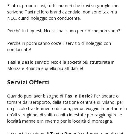
Esatto, proprio così, tutti i numeri che trovi su google che
scrivono Taxi nel loro brand aziendale, non sono taxi ma
NCC, quindi noleggio con conducente.
Perchè tutti questi Ncc si spacciano per ciò che non sono?
Perchè in pochi sanno cos'è il servizio di noleggio con
conducente!
Taxi a Desio
servizio Ncc è la società più strutturata in
Monza e Brianza e quella più affidabile!
Servizi Offerti
Quando puoi aver bisogno di
Taxi a Desio
? Per andare o
tornare dall'aeroporto, dalla stazione centrale di Milano, per
un piccolo trasferimento di zona, per un viaggio importante in
un'altra regione, di solito capita in estate per raggiungere le
località marine e in inverno per le località di montagna.
La specializzazione di
Taxi a Desio
è certamente quella dei