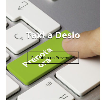
Taxi a Desio
Fai Subito un Preventivo