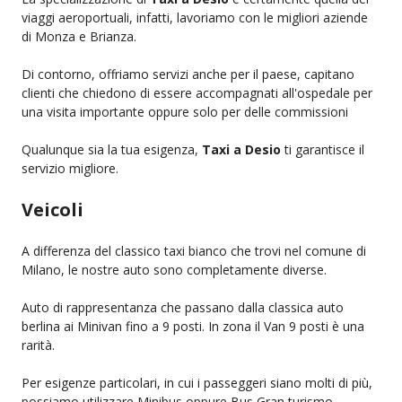
viaggi aeroportuali, infatti, lavoriamo con le migliori aziende
di Monza e Brianza.
Di contorno, offriamo servizi anche per il paese, capitano
clienti che chiedono di essere accompagnati all'ospedale per
una visita importante oppure solo per delle commissioni
Qualunque sia la tua esigenza,
Taxi a Desio
ti garantisce il
servizio migliore.
Veicoli
A differenza del classico taxi bianco che trovi nel comune di
Milano, le nostre auto sono completamente diverse.
Auto di rappresentanza che passano dalla classica auto
berlina ai Minivan fino a 9 posti. In zona il Van 9 posti è una
rarità.
Per esigenze particolari, in cui i passeggeri siano molti di più,
possiamo utilizzare Minibus oppure Bus Gran turismo.