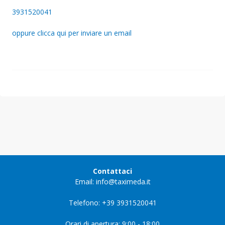
3931520041
oppure clicca qui per inviare un email
Contattaci
Email: info@taximeda.it
Telefono: +39 3931520041
Orari di apertura: 9:00 - 18:00