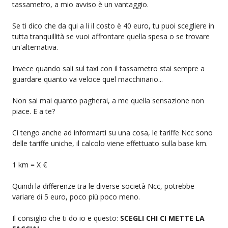
tassametro, a mio avviso è un vantaggio.
Se ti dico che da qui a li il costo è 40 euro, tu puoi scegliere in
tutta tranquillità se vuoi affrontare quella spesa o se trovare
un'alternativa.
Invece quando sali sul taxi con il tassametro stai sempre a
guardare quanto va veloce quel macchinario...
Non sai mai quanto pagherai, a me quella sensazione non
piace. E a te?
Ci tengo anche ad informarti su una cosa, le tariffe Ncc sono
delle tariffe uniche, il calcolo viene effettuato sulla base km.
1 km = X €
Quindi la differenze tra le diverse società Ncc, potrebbe
variare di 5 euro, poco più poco meno.
Il consiglio che ti do io e questo:
SCEGLI CHI CI METTE LA