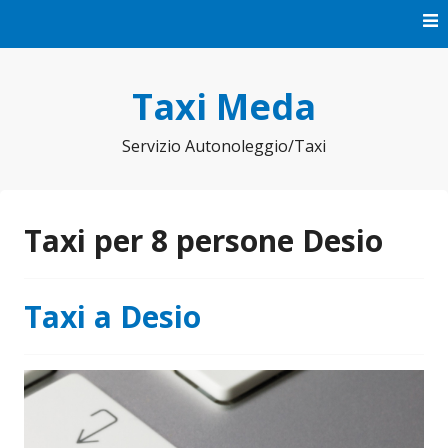
Vai
al
contenuto
Taxi Meda
Servizio Autonoleggio/Taxi
Taxi per 8 persone Desio
Taxi a Desio