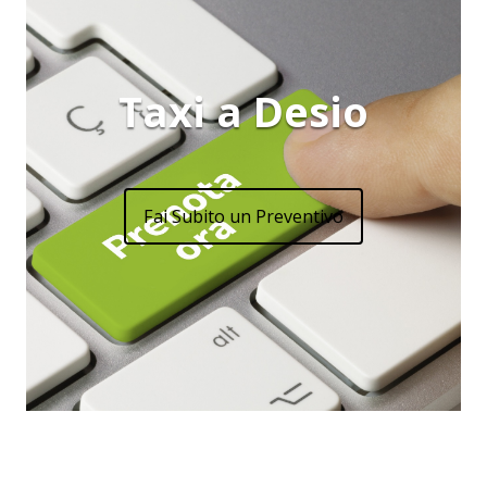
Taxi a Desio
Fai Subito un Preventivo