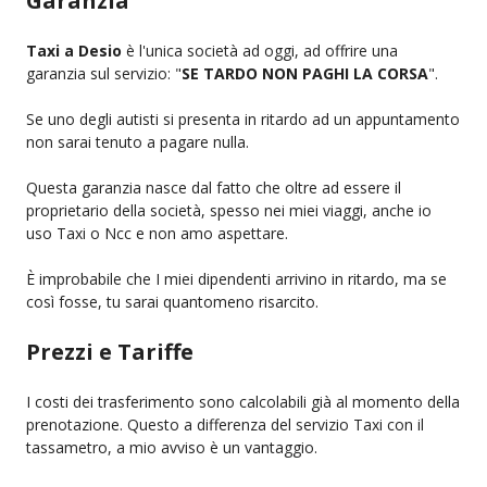
Garanzia
Taxi a Desio
è l'unica società ad oggi, ad offrire una
garanzia sul servizio: "
SE TARDO NON PAGHI LA CORSA
".
Se uno degli autisti si presenta in ritardo ad un appuntamento
non sarai tenuto a pagare nulla.
Questa garanzia nasce dal fatto che oltre ad essere il
proprietario della società, spesso nei miei viaggi, anche io
uso Taxi o Ncc e non amo aspettare.
È improbabile che I miei dipendenti arrivino in ritardo, ma se
così fosse, tu sarai quantomeno risarcito.
Prezzi e Tariffe
I costi dei trasferimento sono calcolabili già al momento della
prenotazione. Questo a differenza del servizio Taxi con il
tassametro, a mio avviso è un vantaggio.