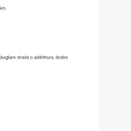
 km.
agliare strada o addirittura, disdire