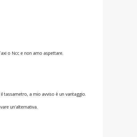
o Taxi o Ncc e non amo aspettare.
 il tassametro, a mio avviso è un vantaggio.
ovare un'alternativa.