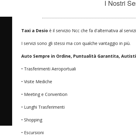
I Nostri Se
Taxi a Desio
è il servizio Ncc che fa d'alternativa al servi
I servizi sono gli stessi ma con qualche vantaggio in più.
Auto Sempre in Ordine, Puntualità Garantita, Autisti D
• Trasferimenti Aeroportuali
• Visite Mediche
• Meeting e Convention
• Lunghi Trasferimenti
• Shopping
• Escursioni