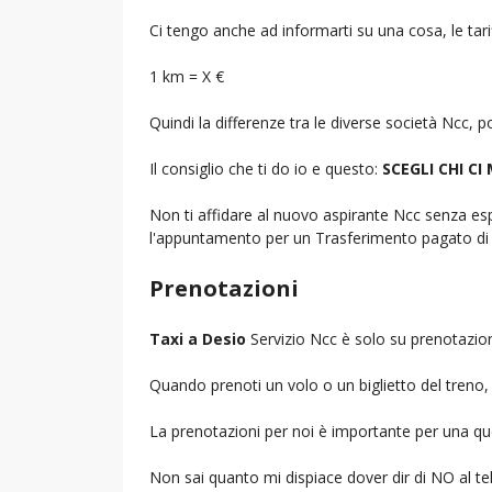
Ci tengo anche ad informarti su una cosa, le tarif
1 km = X €
Quindi la differenze tra le diverse società Ncc,
Il consiglio che ti do io e questo:
SCEGLI CHI CI
Non ti affidare al nuovo aspirante Ncc senza espe
l'appuntamento per un Trasferimento pagato di 
Prenotazioni
Taxi a Desio
Servizio Ncc è solo su prenotazion
Quando prenoti un volo o un biglietto del treno, d
La prenotazioni per noi è importante per una que
Non sai quanto mi dispiace dover dir di NO al 