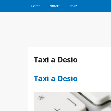
Vai al contenuto
Home
Contatti
Servizi
Taxi a Desio
Taxi a Desio