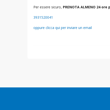
Per essere sicuro,
PRENOTA ALMENO 24 ore p
3931520041
oppure clicca qui per inviare un email