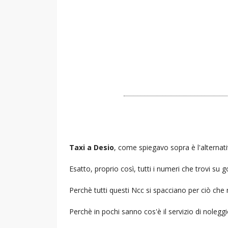
Taxi a Desio
, come spiegavo sopra è l'alternat
Esatto, proprio così, tutti i numeri che trovi s
Perchè tutti questi Ncc si spacciano per ciò che
Perchè in pochi sanno cos'è il servizio di noleg