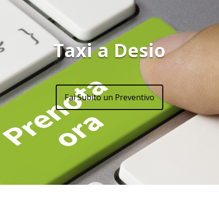
Taxi a Desio
Fai Subito un Preventivo