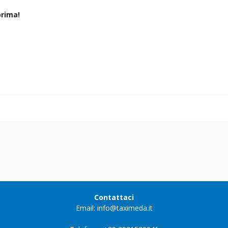
rima!
Contattaci
Email: info@taximeda.it