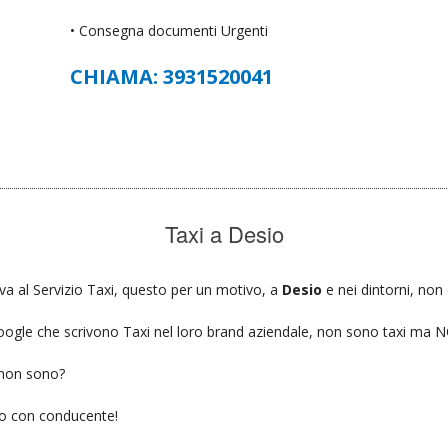
• Consegna documenti Urgenti
CHIAMA: 3931520041
Taxi a Desio
iva al Servizio Taxi, questo per un motivo, a
Desio
e nei dintorni, non
u google che scrivono Taxi nel loro brand aziendale, non sono taxi ma
 non sono?
gio con conducente!