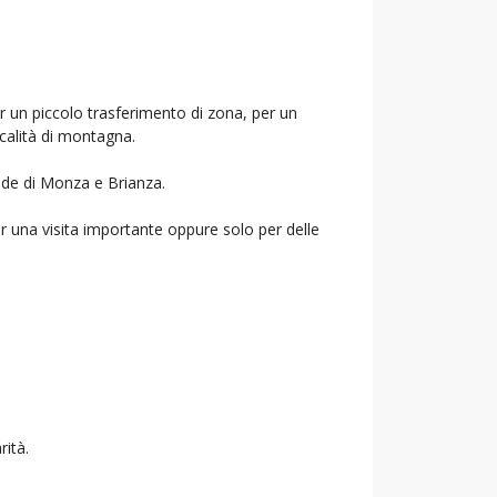
er un piccolo trasferimento di zona, per un
ocalità di montagna.
ende di Monza e Brianza.
r una visita importante oppure solo per delle
rità.