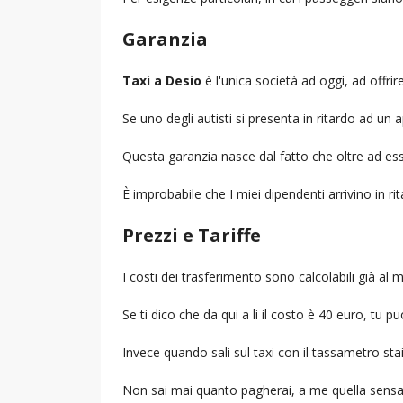
Garanzia
Taxi a Desio
è l'unica società ad oggi, ad offrir
Se uno degli autisti si presenta in ritardo ad u
Questa garanzia nasce dal fatto che oltre ad ess
È improbabile che I miei dipendenti arrivino in r
Prezzi e Tariffe
I costi dei trasferimento sono calcolabili già a
Se ti dico che da qui a li il costo è 40 euro, tu p
Invece quando sali sul taxi con il tassametro st
Non sai mai quanto pagherai, a me quella sensa