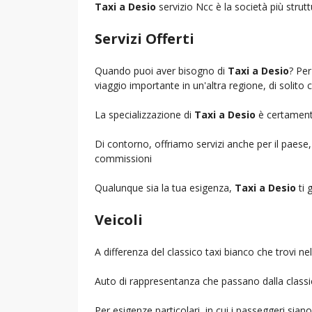
Taxi a Desio
servizio Ncc è la società più strutt
Servizi Offerti
Quando puoi aver bisogno di
Taxi a Desio
? Per
viaggio importante in un'altra regione, di solito 
La specializzazione di
Taxi a Desio
è certamente
Di contorno, offriamo servizi anche per il paese
commissioni
Qualunque sia la tua esigenza,
Taxi a Desio
ti 
Veicoli
A differenza del classico taxi bianco che trovi 
Auto di rappresentanza che passano dalla classica 
Per esigenze particolari, in cui i passeggeri sia