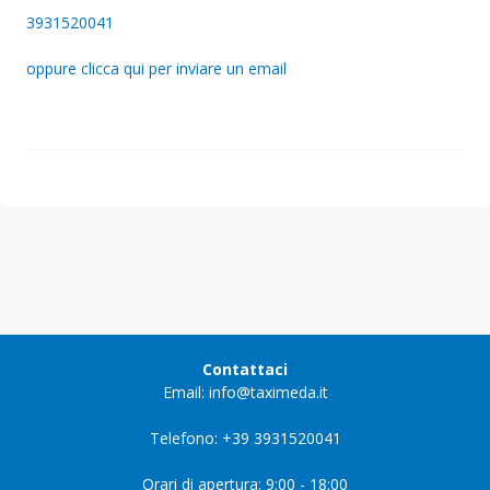
3931520041
oppure clicca qui per inviare un email
Contattaci
Email: info@taximeda.it
Telefono: +39 3931520041
Orari di apertura: 9:00 - 18:00