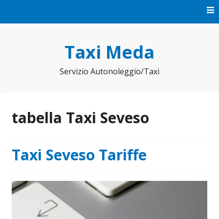
Vai
al
contenuto
Taxi Meda
Servizio Autonoleggio/Taxi
tabella Taxi Seveso
Taxi Seveso Tariffe