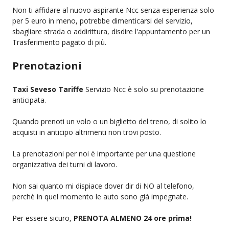
Non ti affidare al nuovo aspirante Ncc senza esperienza solo
per 5 euro in meno, potrebbe dimenticarsi del servizio,
sbagliare strada o addirittura, disdire l'appuntamento per un
Trasferimento pagato di più.
Prenotazioni
Taxi Seveso Tariffe
Servizio Ncc è solo su prenotazione
anticipata.
Quando prenoti un volo o un biglietto del treno, di solito lo
acquisti in anticipo altrimenti non trovi posto.
La prenotazioni per noi è importante per una questione
organizzativa dei turni di lavoro.
Non sai quanto mi dispiace dover dir di NO al telefono,
perchè in quel momento le auto sono già impegnate.
Per essere sicuro,
PRENOTA ALMENO 24 ore prima!