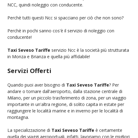
NCC, quindi noleggio con conducente.
Perchè tutti questi Ncc si spacciano per ciò che non sono?
Perchè in pochi sanno cos'è il servizio di noleggio con
conducente!
Taxi Seveso Tariffe
servizio Ncc è la società più strutturata
in Monza e Brianza e quella più affidabile!
Servizi Offerti
Quando puoi aver bisogno di
Taxi Seveso Tariffe
? Per
andare o tornare dall'aeroporto, dalla stazione centrale di
Milano, per un piccolo trasferimento di zona, per un viaggio
importante in un'altra regione, di solito capita in estate per
raggiungere le località marine e in inverno per le località di
montagna.
La specializzazione di
Taxi Seveso Tariffe
è certamente
quella dei viaggi aeroportuali, infatti, lavoriamo con le migliori