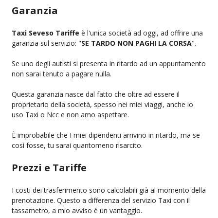
Garanzia
Taxi Seveso Tariffe
è l'unica società ad oggi, ad offrire una
garanzia sul servizio: "
SE TARDO NON PAGHI LA CORSA
".
Se uno degli autisti si presenta in ritardo ad un appuntamento
non sarai tenuto a pagare nulla.
Questa garanzia nasce dal fatto che oltre ad essere il
proprietario della società, spesso nei miei viaggi, anche io
uso Taxi o Ncc e non amo aspettare.
È improbabile che I miei dipendenti arrivino in ritardo, ma se
così fosse, tu sarai quantomeno risarcito.
Prezzi e Tariffe
I costi dei trasferimento sono calcolabili già al momento della
prenotazione. Questo a differenza del servizio Taxi con il
tassametro, a mio avviso è un vantaggio.