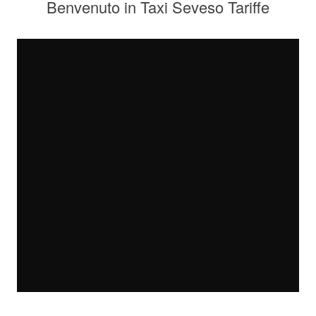
Benvenuto in Taxi Seveso Tariffe