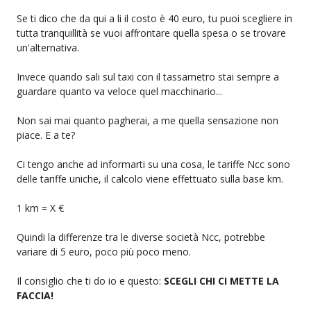
Se ti dico che da qui a li il costo è 40 euro, tu puoi scegliere in
tutta tranquillità se vuoi affrontare quella spesa o se trovare
un'alternativa.
Invece quando sali sul taxi con il tassametro stai sempre a
guardare quanto va veloce quel macchinario...
Non sai mai quanto pagherai, a me quella sensazione non
piace. E a te?
Ci tengo anche ad informarti su una cosa, le tariffe Ncc sono
delle tariffe uniche, il calcolo viene effettuato sulla base km.
1 km = X €
Quindi la differenze tra le diverse società Ncc, potrebbe
variare di 5 euro, poco più poco meno.
Il consiglio che ti do io e questo:
SCEGLI CHI CI METTE LA
FACCIA!