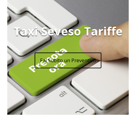
Taxi Seveso Tariffe
Fai Subito un Preventivo