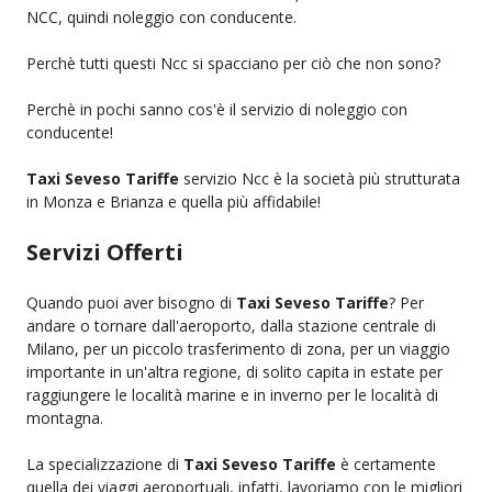
NCC, quindi noleggio con conducente.
Perchè tutti questi Ncc si spacciano per ciò che non sono?
Perchè in pochi sanno cos'è il servizio di noleggio con
conducente!
Taxi Seveso Tariffe
servizio Ncc è la società più strutturata
in Monza e Brianza e quella più affidabile!
Servizi Offerti
Quando puoi aver bisogno di
Taxi Seveso Tariffe
? Per
andare o tornare dall'aeroporto, dalla stazione centrale di
Milano, per un piccolo trasferimento di zona, per un viaggio
importante in un'altra regione, di solito capita in estate per
raggiungere le località marine e in inverno per le località di
montagna.
La specializzazione di
Taxi Seveso Tariffe
è certamente
quella dei viaggi aeroportuali, infatti, lavoriamo con le migliori