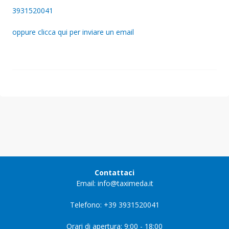
3931520041
oppure clicca qui per inviare un email
Contattaci
Email: info@taximeda.it
Telefono: +39 3931520041
Orari di apertura: 9:00 - 18:00