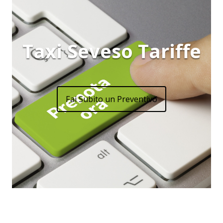
Taxi Seveso Tariffe
Fai Subito un Preventivo