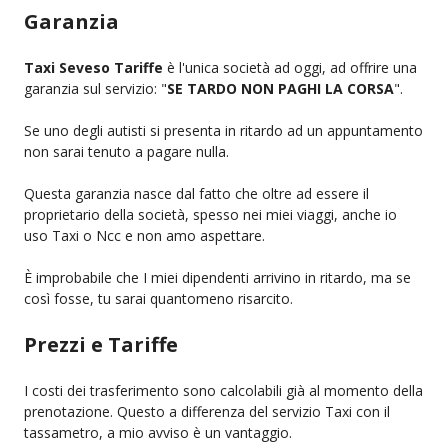
Garanzia
Taxi Seveso Tariffe
è l'unica società ad oggi, ad offrire una
garanzia sul servizio: "
SE TARDO NON PAGHI LA CORSA
".
Se uno degli autisti si presenta in ritardo ad un appuntamento
non sarai tenuto a pagare nulla.
Questa garanzia nasce dal fatto che oltre ad essere il
proprietario della società, spesso nei miei viaggi, anche io
uso Taxi o Ncc e non amo aspettare.
È improbabile che I miei dipendenti arrivino in ritardo, ma se
così fosse, tu sarai quantomeno risarcito.
Prezzi e Tariffe
I costi dei trasferimento sono calcolabili già al momento della
prenotazione. Questo a differenza del servizio Taxi con il
tassametro, a mio avviso è un vantaggio.