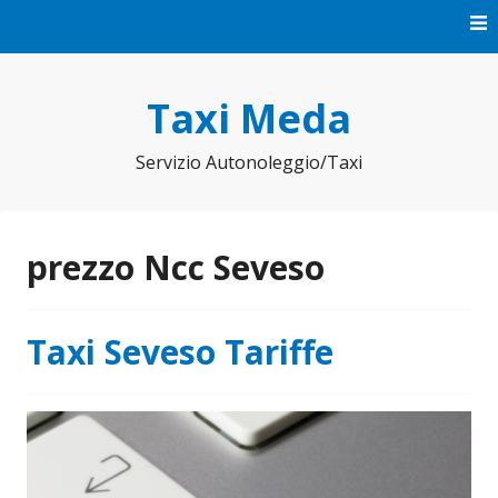
Vai
al
contenuto
Taxi Meda
Servizio Autonoleggio/Taxi
prezzo Ncc Seveso
Taxi Seveso Tariffe