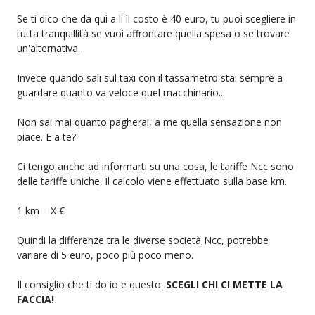
Se ti dico che da qui a li il costo è 40 euro, tu puoi scegliere in
tutta tranquillità se vuoi affrontare quella spesa o se trovare
un'alternativa.
Invece quando sali sul taxi con il tassametro stai sempre a
guardare quanto va veloce quel macchinario...
Non sai mai quanto pagherai, a me quella sensazione non
piace. E a te?
Ci tengo anche ad informarti su una cosa, le tariffe Ncc sono
delle tariffe uniche, il calcolo viene effettuato sulla base km.
1 km = X €
Quindi la differenze tra le diverse società Ncc, potrebbe
variare di 5 euro, poco più poco meno.
Il consiglio che ti do io e questo:
SCEGLI CHI CI METTE LA
FACCIA!