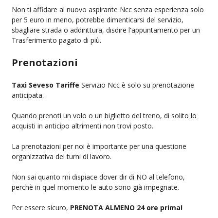
Non ti affidare al nuovo aspirante Ncc senza esperienza solo
per 5 euro in meno, potrebbe dimenticarsi del servizio,
sbagliare strada o addirittura, disdire l'appuntamento per un
Trasferimento pagato di più.
Prenotazioni
Taxi Seveso Tariffe
Servizio Ncc è solo su prenotazione
anticipata.
Quando prenoti un volo o un biglietto del treno, di solito lo
acquisti in anticipo altrimenti non trovi posto.
La prenotazioni per noi è importante per una questione
organizzativa dei turni di lavoro.
Non sai quanto mi dispiace dover dir di NO al telefono,
perchè in quel momento le auto sono già impegnate.
Per essere sicuro,
PRENOTA ALMENO 24 ore prima!