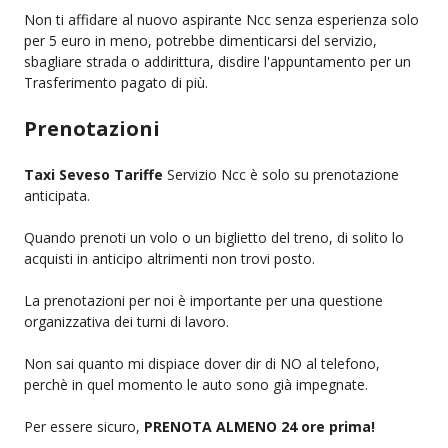
Non ti affidare al nuovo aspirante Ncc senza esperienza solo
per 5 euro in meno, potrebbe dimenticarsi del servizio,
sbagliare strada o addirittura, disdire l'appuntamento per un
Trasferimento pagato di più.
Prenotazioni
Taxi Seveso Tariffe
Servizio Ncc è solo su prenotazione
anticipata.
Quando prenoti un volo o un biglietto del treno, di solito lo
acquisti in anticipo altrimenti non trovi posto.
La prenotazioni per noi è importante per una questione
organizzativa dei turni di lavoro.
Non sai quanto mi dispiace dover dir di NO al telefono,
perchè in quel momento le auto sono già impegnate.
Per essere sicuro,
PRENOTA ALMENO 24 ore prima!