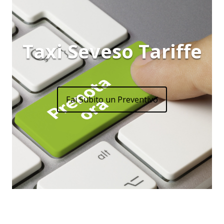
Taxi Seveso Tariffe
Fai Subito un Preventivo