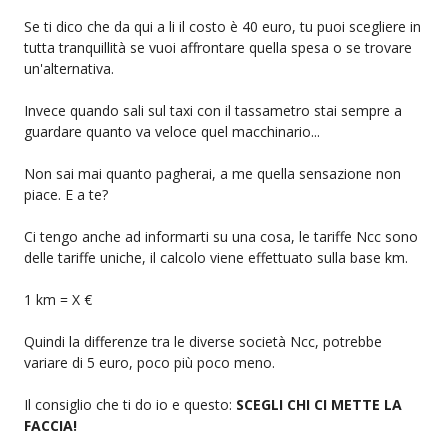
Se ti dico che da qui a li il costo è 40 euro, tu puoi scegliere in
tutta tranquillità se vuoi affrontare quella spesa o se trovare
un'alternativa.
Invece quando sali sul taxi con il tassametro stai sempre a
guardare quanto va veloce quel macchinario...
Non sai mai quanto pagherai, a me quella sensazione non
piace. E a te?
Ci tengo anche ad informarti su una cosa, le tariffe Ncc sono
delle tariffe uniche, il calcolo viene effettuato sulla base km.
1 km = X €
Quindi la differenze tra le diverse società Ncc, potrebbe
variare di 5 euro, poco più poco meno.
Il consiglio che ti do io e questo:
SCEGLI CHI CI METTE LA
FACCIA!