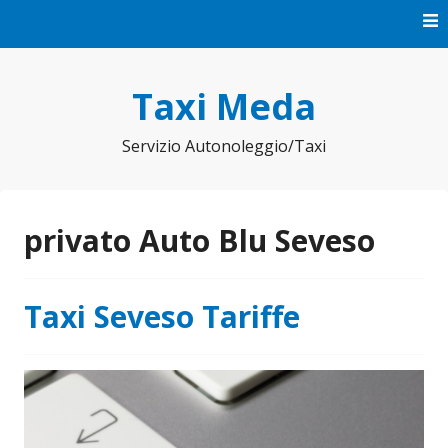
Vai
al
contenuto
Taxi Meda
Servizio Autonoleggio/Taxi
privato Auto Blu Seveso
Taxi Seveso Tariffe