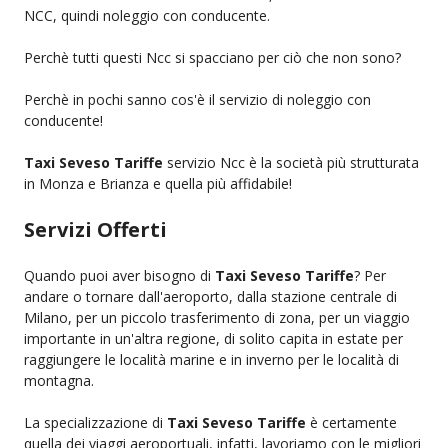
NCC, quindi noleggio con conducente.
Perchè tutti questi Ncc si spacciano per ciò che non sono?
Perchè in pochi sanno cos'è il servizio di noleggio con
conducente!
Taxi Seveso Tariffe
servizio Ncc è la società più strutturata
in Monza e Brianza e quella più affidabile!
Servizi Offerti
Quando puoi aver bisogno di
Taxi Seveso Tariffe
? Per
andare o tornare dall'aeroporto, dalla stazione centrale di
Milano, per un piccolo trasferimento di zona, per un viaggio
importante in un'altra regione, di solito capita in estate per
raggiungere le località marine e in inverno per le località di
montagna.
La specializzazione di
Taxi Seveso Tariffe
è certamente
quella dei viaggi aeroportuali, infatti, lavoriamo con le migliori