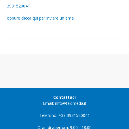
3931520041
oppure clicca qui per inviare un email
Contattaci
Email: info@taximeda.it
Telefono: +39 3931520041
Orari di apertura: 9:00 - 18:00