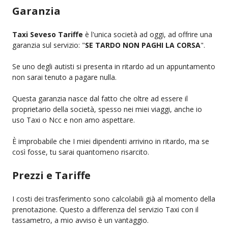
Garanzia
Taxi Seveso Tariffe
è l'unica società ad oggi, ad offrire una
garanzia sul servizio: "
SE TARDO NON PAGHI LA CORSA
".
Se uno degli autisti si presenta in ritardo ad un appuntamento
non sarai tenuto a pagare nulla.
Questa garanzia nasce dal fatto che oltre ad essere il
proprietario della società, spesso nei miei viaggi, anche io
uso Taxi o Ncc e non amo aspettare.
È improbabile che I miei dipendenti arrivino in ritardo, ma se
così fosse, tu sarai quantomeno risarcito.
Prezzi e Tariffe
I costi dei trasferimento sono calcolabili già al momento della
prenotazione. Questo a differenza del servizio Taxi con il
tassametro, a mio avviso è un vantaggio.