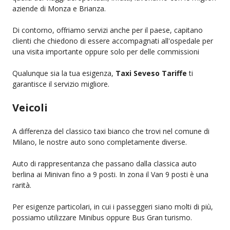
aziende di Monza e Brianza.
Di contorno, offriamo servizi anche per il paese, capitano
clienti che chiedono di essere accompagnati all'ospedale per
una visita importante oppure solo per delle commissioni
Qualunque sia la tua esigenza,
Taxi Seveso Tariffe
ti
garantisce il servizio migliore.
Veicoli
A differenza del classico taxi bianco che trovi nel comune di
Milano, le nostre auto sono completamente diverse.
Auto di rappresentanza che passano dalla classica auto
berlina ai Minivan fino a 9 posti. In zona il Van 9 posti è una
rarità.
Per esigenze particolari, in cui i passeggeri siano molti di più,
possiamo utilizzare Minibus oppure Bus Gran turismo.