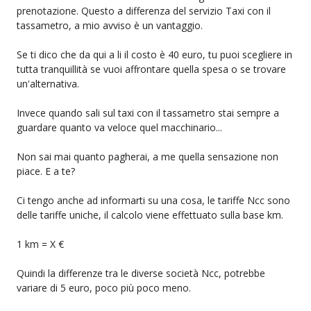
prenotazione. Questo a differenza del servizio Taxi con il
tassametro, a mio avviso è un vantaggio.
Se ti dico che da qui a li il costo è 40 euro, tu puoi scegliere in
tutta tranquillità se vuoi affrontare quella spesa o se trovare
un'alternativa.
Invece quando sali sul taxi con il tassametro stai sempre a
guardare quanto va veloce quel macchinario...
Non sai mai quanto pagherai, a me quella sensazione non
piace. E a te?
Ci tengo anche ad informarti su una cosa, le tariffe Ncc sono
delle tariffe uniche, il calcolo viene effettuato sulla base km.
1 km = X €
Quindi la differenze tra le diverse società Ncc, potrebbe
variare di 5 euro, poco più poco meno.