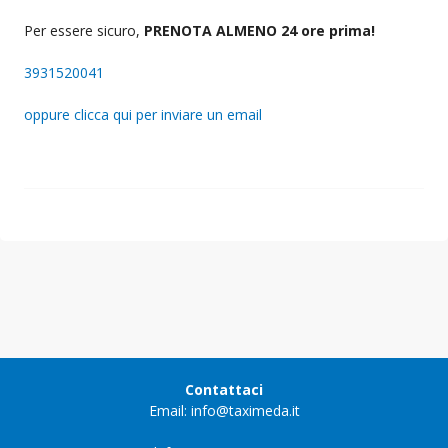
Per essere sicuro,
PRENOTA ALMENO 24 ore prima!
3931520041
oppure clicca qui per inviare un email
Contattaci
Email: info@taximeda.it