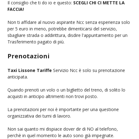
Il consiglio che ti do io e questo:
SCEGLI CHI CI METTE LA
FACCIA!
Non ti affidare al nuovo aspirante Ncc senza esperienza solo
per 5 euro in meno, potrebbe dimenticarsi del servizio,
sbagliare strada o addirittura, disdire l'appuntamento per un
Trasferimento pagato di più.
Prenotazioni
Taxi Lissone Tariffe
Servizio Ncc è solo su prenotazione
anticipata.
Quando prenoti un volo o un biglietto del treno, di solito lo
acquisti in anticipo altrimenti non trovi posto.
La prenotazioni per noi è importante per una questione
organizzativa dei turni di lavoro.
Non sai quanto mi dispiace dover dir di NO al telefono,
perchè in quel momento le auto sono già impegnate.