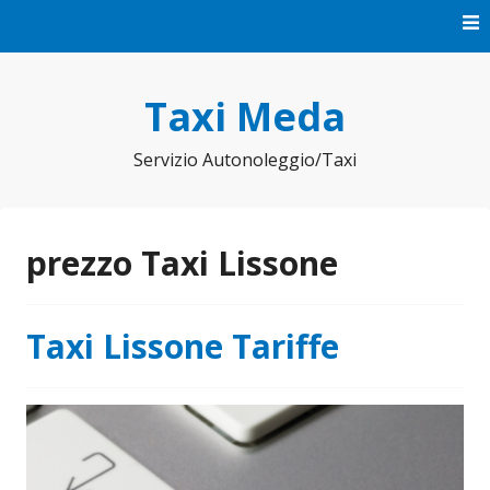
Vai
al
contenuto
Taxi Meda
Servizio Autonoleggio/Taxi
prezzo Taxi Lissone
Taxi Lissone Tariffe