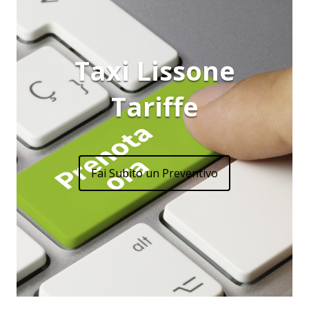
Taxi Lissone
Tariffe
Fai Subito un Preventivo