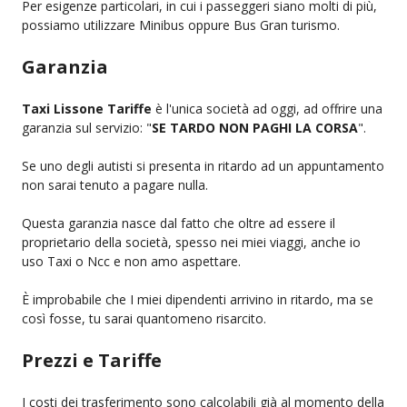
Per esigenze particolari, in cui i passeggeri siano molti di più,
possiamo utilizzare Minibus oppure Bus Gran turismo.
Garanzia
Taxi Lissone Tariffe
è l'unica società ad oggi, ad offrire una
garanzia sul servizio: "
SE TARDO NON PAGHI LA CORSA
".
Se uno degli autisti si presenta in ritardo ad un appuntamento
non sarai tenuto a pagare nulla.
Questa garanzia nasce dal fatto che oltre ad essere il
proprietario della società, spesso nei miei viaggi, anche io
uso Taxi o Ncc e non amo aspettare.
È improbabile che I miei dipendenti arrivino in ritardo, ma se
così fosse, tu sarai quantomeno risarcito.
Prezzi e Tariffe
I costi dei trasferimento sono calcolabili già al momento della