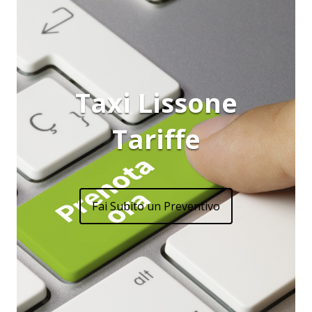
Taxi Lissone
Tariffe
Fai Subito un Preventivo