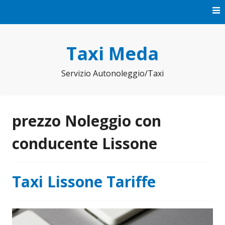
Vai
al
contenuto
Taxi Meda
Servizio Autonoleggio/Taxi
prezzo Noleggio con
conducente Lissone
Taxi Lissone Tariffe