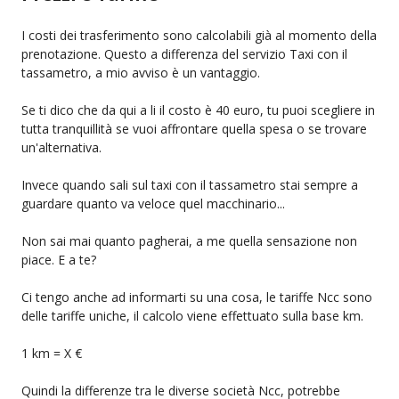
I costi dei trasferimento sono calcolabili già al momento della
prenotazione. Questo a differenza del servizio Taxi con il
tassametro, a mio avviso è un vantaggio.
Se ti dico che da qui a li il costo è 40 euro, tu puoi scegliere in
tutta tranquillità se vuoi affrontare quella spesa o se trovare
un'alternativa.
Invece quando sali sul taxi con il tassametro stai sempre a
guardare quanto va veloce quel macchinario...
Non sai mai quanto pagherai, a me quella sensazione non
piace. E a te?
Ci tengo anche ad informarti su una cosa, le tariffe Ncc sono
delle tariffe uniche, il calcolo viene effettuato sulla base km.
1 km = X €
Quindi la differenze tra le diverse società Ncc, potrebbe