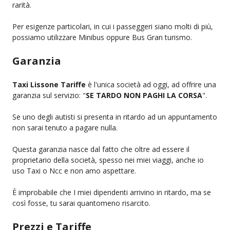
rarità.
Per esigenze particolari, in cui i passeggeri siano molti di più,
possiamo utilizzare Minibus oppure Bus Gran turismo.
Garanzia
Taxi Lissone Tariffe
è l'unica società ad oggi, ad offrire una
garanzia sul servizio: "
SE TARDO NON PAGHI LA CORSA
".
Se uno degli autisti si presenta in ritardo ad un appuntamento
non sarai tenuto a pagare nulla.
Questa garanzia nasce dal fatto che oltre ad essere il
proprietario della società, spesso nei miei viaggi, anche io
uso Taxi o Ncc e non amo aspettare.
È improbabile che I miei dipendenti arrivino in ritardo, ma se
così fosse, tu sarai quantomeno risarcito.
Prezzi e Tariffe