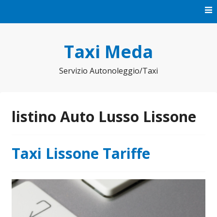
Vai
al
contenuto
Taxi Meda
Servizio Autonoleggio/Taxi
listino Auto Lusso Lissone
Taxi Lissone Tariffe