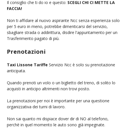
Il consiglio che ti do io e questo:
SCEGLI CHI CI METTE LA
FACCIA!
Non ti affidare al nuovo aspirante Ncc senza esperienza solo
per 5 euro in meno, potrebbe dimenticarsi del servizio,
sbagliare strada o addirittura, disdire l'appuntamento per un
Trasferimento pagato di più.
Prenotazioni
Taxi Lissone Tariffe
Servizio Ncc è solo su prenotazione
anticipata.
Quando prenoti un volo o un biglietto del treno, di solito lo
acquisti in anticipo altrimenti non trovi posto.
La prenotazioni per noi è importante per una questione
organizzativa dei turni di lavoro.
Non sai quanto mi dispiace dover dir di NO al telefono,
perchè in quel momento le auto sono già impegnate.