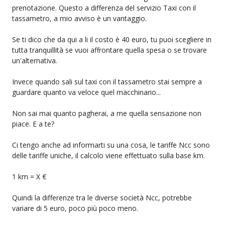
prenotazione. Questo a differenza del servizio Taxi con il
tassametro, a mio avviso è un vantaggio.
Se ti dico che da qui a li il costo è 40 euro, tu puoi scegliere in
tutta tranquillità se vuoi affrontare quella spesa o se trovare
un'alternativa.
Invece quando sali sul taxi con il tassametro stai sempre a
guardare quanto va veloce quel macchinario...
Non sai mai quanto pagherai, a me quella sensazione non
piace. E a te?
Ci tengo anche ad informarti su una cosa, le tariffe Ncc sono
delle tariffe uniche, il calcolo viene effettuato sulla base km.
1 km = X €
Quindi la differenze tra le diverse società Ncc, potrebbe
variare di 5 euro, poco più poco meno.