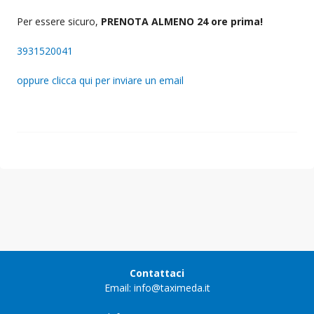
Per essere sicuro,
PRENOTA ALMENO 24 ore prima!
3931520041
oppure clicca qui per inviare un email
Contattaci
Email: info@taximeda.it