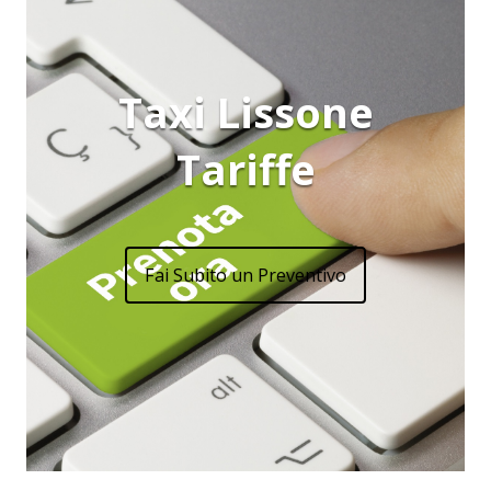
Taxi Lissone
Tariffe
Fai Subito un Preventivo