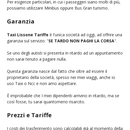
Per esigenze particolari, in cui i passeggeri siano molti di più,
possiamo utilizzare Minibus oppure Bus Gran turismo.
Garanzia
Taxi Lissone Tariffe
è l'unica società ad oggi, ad offrire una
garanzia sul servizio: "
SE TARDO NON PAGHI LA CORSA
".
Se uno degli autisti si presenta in ritardo ad un appuntamento
non sarai tenuto a pagare nulla.
Questa garanzia nasce dal fatto che oltre ad essere il
proprietario della società, spesso nei miei viaggi, anche io
uso Taxi o Ncc e non amo aspettare.
È improbabile che I miei dipendenti arrivino in ritardo, ma se
così fosse, tu sarai quantomeno risarcito.
Prezzi e Tariffe
I costi dei trasferimento sono calcolabili già al momento della