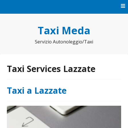
Vai
al
contenuto
Taxi Meda
Servizio Autonoleggio/Taxi
Taxi Services Lazzate
Taxi a Lazzate