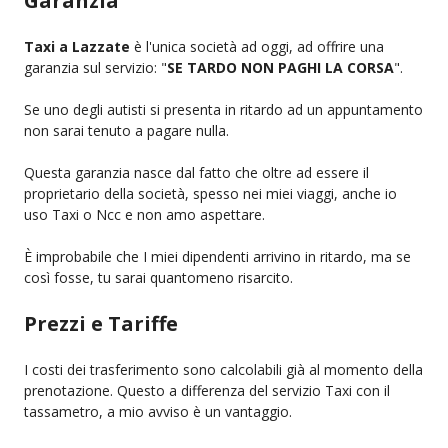
Garanzia
Taxi a Lazzate
è l'unica società ad oggi, ad offrire una
garanzia sul servizio: "
SE TARDO NON PAGHI LA CORSA
".
Se uno degli autisti si presenta in ritardo ad un appuntamento
non sarai tenuto a pagare nulla.
Questa garanzia nasce dal fatto che oltre ad essere il
proprietario della società, spesso nei miei viaggi, anche io
uso Taxi o Ncc e non amo aspettare.
È improbabile che I miei dipendenti arrivino in ritardo, ma se
così fosse, tu sarai quantomeno risarcito.
Prezzi e Tariffe
I costi dei trasferimento sono calcolabili già al momento della
prenotazione. Questo a differenza del servizio Taxi con il
tassametro, a mio avviso è un vantaggio.