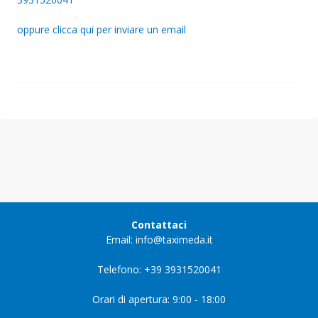
oppure clicca qui per inviare un email
Contattaci
Email: info@taximeda.it
Telefono: +39 3931520041
Orari di apertura: 9:00 - 18:00