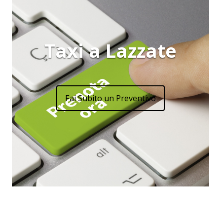
Taxi a Lazzate
Fai Subito un Preventivo