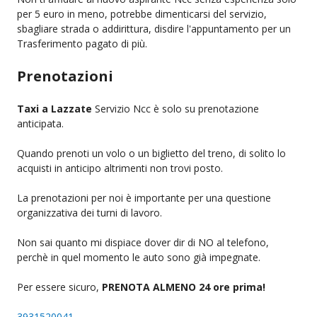
per 5 euro in meno, potrebbe dimenticarsi del servizio,
sbagliare strada o addirittura, disdire l'appuntamento per un
Trasferimento pagato di più.
Prenotazioni
Taxi a Lazzate
Servizio Ncc è solo su prenotazione
anticipata.
Quando prenoti un volo o un biglietto del treno, di solito lo
acquisti in anticipo altrimenti non trovi posto.
La prenotazioni per noi è importante per una questione
organizzativa dei turni di lavoro.
Non sai quanto mi dispiace dover dir di NO al telefono,
perchè in quel momento le auto sono già impegnate.
Per essere sicuro,
PRENOTA ALMENO 24 ore prima!
3931520041