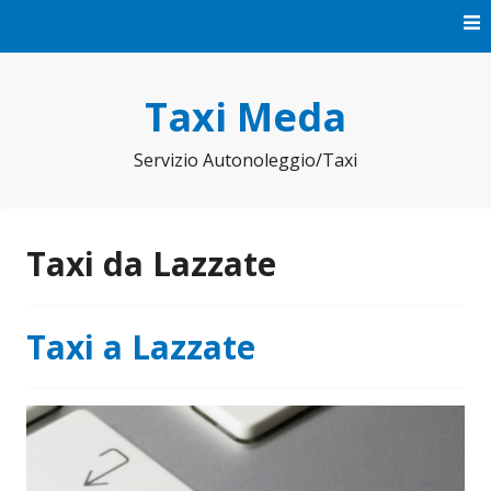
Vai
al
contenuto
Taxi Meda
Servizio Autonoleggio/Taxi
Taxi da Lazzate
Taxi a Lazzate