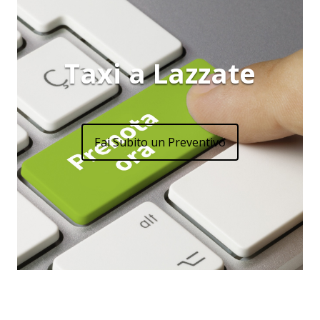
Taxi a Lazzate
Fai Subito un Preventivo