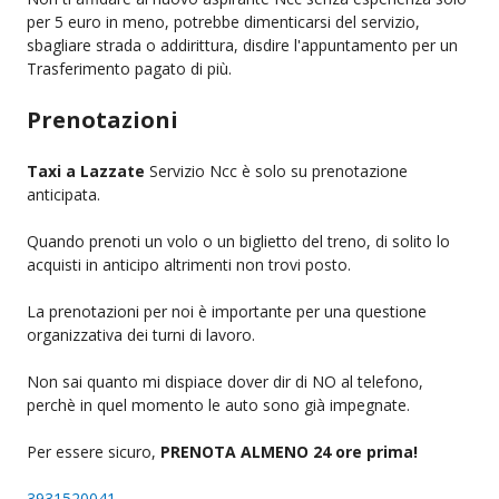
per 5 euro in meno, potrebbe dimenticarsi del servizio,
sbagliare strada o addirittura, disdire l'appuntamento per un
Trasferimento pagato di più.
Prenotazioni
Taxi a Lazzate
Servizio Ncc è solo su prenotazione
anticipata.
Quando prenoti un volo o un biglietto del treno, di solito lo
acquisti in anticipo altrimenti non trovi posto.
La prenotazioni per noi è importante per una questione
organizzativa dei turni di lavoro.
Non sai quanto mi dispiace dover dir di NO al telefono,
perchè in quel momento le auto sono già impegnate.
Per essere sicuro,
PRENOTA ALMENO 24 ore prima!
3931520041