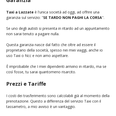
Garanzia
Taxi a Lazzate
è l'unica società ad oggi, ad offrire una
garanzia sul servizio: "
SE TARDO NON PAGHI LA CORSA
".
Se uno degli autisti si presenta in ritardo ad un appuntamento
non sarai tenuto a pagare nulla.
Questa garanzia nasce dal fatto che oltre ad essere il
proprietario della società, spesso nei miei viaggi, anche io
uso Taxi o Ncc e non amo aspettare.
È improbabile che I miei dipendenti arrivino in ritardo, ma se
così fosse, tu sarai quantomeno risarcito.
Prezzi e Tariffe
I costi dei trasferimento sono calcolabili già al momento della
prenotazione. Questo a differenza del servizio Taxi con il
tassametro, a mio avviso è un vantaggio.