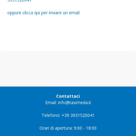
oppure clicca qui per inviare un email
Contattaci
Email: info@taximeda.it
Telefono: +39 3931520041
Orari di apertura: 9:00 - 18:00