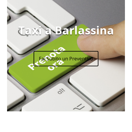
Taxi a Barlassina
Fai Subito un Preventivo