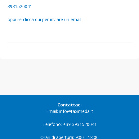
3931520041
oppure clicca qui per inviare un email
Contattaci
Email: info@taximeda.it
Telefono: +39 3931520041
Orari di apertura: 9:00 - 18:00