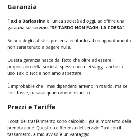
Garanzia
Taxi a Barlassina
è l'unica società ad oggi, ad offrire una
garanzia sul servizio: "
SE TARDO NON PAGHI LA CORSA
".
Se uno degli autisti si presenta in ritardo ad un appuntamento
non sarai tenuto a pagare nulla.
Questa garanzia nasce dal fatto che oltre ad essere il
proprietario della società, spesso nei miei viaggi, anche io
uso Taxi o Ncc e non amo aspettare.
È improbabile che I miei dipendenti arrivino in ritardo, ma se
così fosse, tu sarai quantomeno risarcito.
Prezzi e Tariffe
I costi dei trasferimento sono calcolabili già al momento della
prenotazione. Questo a differenza del servizio Taxi con il
tassametro, a mio avviso è un vantaggio.