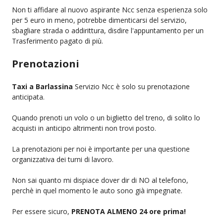
Non ti affidare al nuovo aspirante Ncc senza esperienza solo
per 5 euro in meno, potrebbe dimenticarsi del servizio,
sbagliare strada o addirittura, disdire l'appuntamento per un
Trasferimento pagato di più.
Prenotazioni
Taxi a Barlassina
Servizio Ncc è solo su prenotazione
anticipata.
Quando prenoti un volo o un biglietto del treno, di solito lo
acquisti in anticipo altrimenti non trovi posto.
La prenotazioni per noi è importante per una questione
organizzativa dei turni di lavoro.
Non sai quanto mi dispiace dover dir di NO al telefono,
perchè in quel momento le auto sono già impegnate.
Per essere sicuro,
PRENOTA ALMENO 24 ore prima!