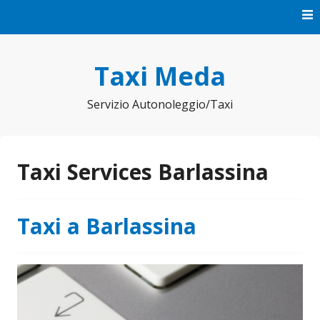
Vai
al
contenuto
Taxi Meda
Servizio Autonoleggio/Taxi
Taxi Services Barlassina
Taxi a Barlassina