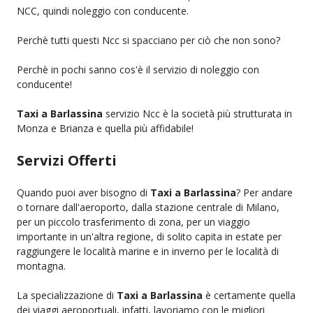
NCC, quindi noleggio con conducente.
Perchè tutti questi Ncc si spacciano per ciò che non sono?
Perchè in pochi sanno cos'è il servizio di noleggio con
conducente!
Taxi a Barlassina
servizio Ncc è la società più strutturata in
Monza e Brianza e quella più affidabile!
Servizi Offerti
Quando puoi aver bisogno di
Taxi a Barlassina
? Per andare
o tornare dall'aeroporto, dalla stazione centrale di Milano,
per un piccolo trasferimento di zona, per un viaggio
importante in un'altra regione, di solito capita in estate per
raggiungere le località marine e in inverno per le località di
montagna.
La specializzazione di
Taxi a Barlassina
è certamente quella
dei viaggi aeroportuali, infatti, lavoriamo con le migliori