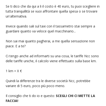
Se ti dico che da qui a li il costo è 40 euro, tu puoi scegliere in
tutta tranquillità se vuoi affrontare quella spesa o se trovare
un'alternativa.
Invece quando sali sul taxi con il tassametro stai sempre a
guardare quanto va veloce quel macchinario...
Non sai mai quanto pagherai, a me quella sensazione non
piace. E a te?
Ci tengo anche ad informarti su una cosa, le tariffe Ncc sono
delle tariffe uniche, il calcolo viene effettuato sulla base km.
1 km = X €
Quindi la differenze tra le diverse società Ncc, potrebbe
variare di 5 euro, poco più poco meno.
Il consiglio che ti do io e questo:
SCEGLI CHI CI METTE LA
FACCIA!