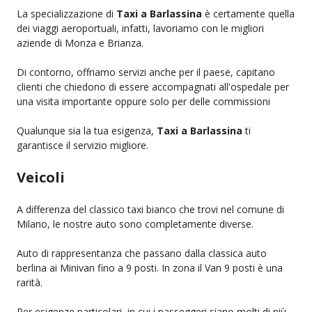
La specializzazione di
Taxi a Barlassina
è certamente quella
dei viaggi aeroportuali, infatti, lavoriamo con le migliori
aziende di Monza e Brianza.
Di contorno, offriamo servizi anche per il paese, capitano
clienti che chiedono di essere accompagnati all'ospedale per
una visita importante oppure solo per delle commissioni
Qualunque sia la tua esigenza,
Taxi a Barlassina
ti
garantisce il servizio migliore.
Veicoli
A differenza del classico taxi bianco che trovi nel comune di
Milano, le nostre auto sono completamente diverse.
Auto di rappresentanza che passano dalla classica auto
berlina ai Minivan fino a 9 posti. In zona il Van 9 posti è una
rarità.
Per esigenze particolari, in cui i passeggeri siano molti di più,