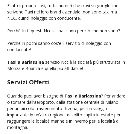
Esatto, proprio così, tutti i numeri che trovi su google che
scrivono Taxi nel loro brand aziendale, non sono taxi ma
NCC, quindi noleggio con conducente.
Perchè tutti questi Ncc si spacciano per ciò che non sono?
Perchè in pochi sanno cos'è il servizio di noleggio con
conducente!
Taxi a Barlassina
servizio Ncc è la società più strutturata in
Monza e Brianza e quella più affidabile!
Servizi Offerti
Quando puoi aver bisogno di
Taxi a Barlassina
? Per andare
o tornare dall'aeroporto, dalla stazione centrale di Milano,
per un piccolo trasferimento di zona, per un viaggio
importante in un'altra regione, di solito capita in estate per
raggiungere le località marine e in inverno per le località di
montagna.