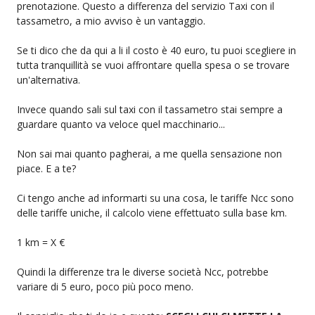
prenotazione. Questo a differenza del servizio Taxi con il
tassametro, a mio avviso è un vantaggio.
Se ti dico che da qui a li il costo è 40 euro, tu puoi scegliere in
tutta tranquillità se vuoi affrontare quella spesa o se trovare
un'alternativa.
Invece quando sali sul taxi con il tassametro stai sempre a
guardare quanto va veloce quel macchinario...
Non sai mai quanto pagherai, a me quella sensazione non
piace. E a te?
Ci tengo anche ad informarti su una cosa, le tariffe Ncc sono
delle tariffe uniche, il calcolo viene effettuato sulla base km.
1 km = X €
Quindi la differenze tra le diverse società Ncc, potrebbe
variare di 5 euro, poco più poco meno.