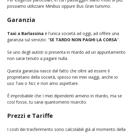
possiamo utilizzare Minibus oppure Bus Gran turismo.
Garanzia
Taxi a Barlassina
è l'unica società ad oggi, ad offrire una
garanzia sul servizio: "
SE TARDO NON PAGHI LA CORSA
".
Se uno degli autisti si presenta in ritardo ad un appuntamento
non sarai tenuto a pagare nulla.
Questa garanzia nasce dal fatto che oltre ad essere il
proprietario della società, spesso nei miei viaggi, anche io
uso Taxi o Ncc e non amo aspettare.
È improbabile che I miei dipendenti arrivino in ritardo, ma se
così fosse, tu sarai quantomeno risarcito.
Prezzi e Tariffe
I costi dei trasferimento sono calcolabili già al momento della