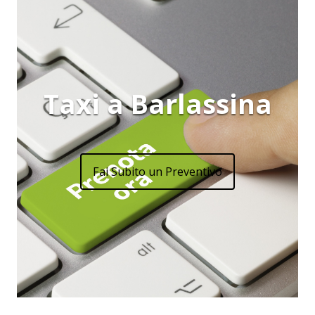
Taxi a Barlassina
Fai Subito un Preventivo