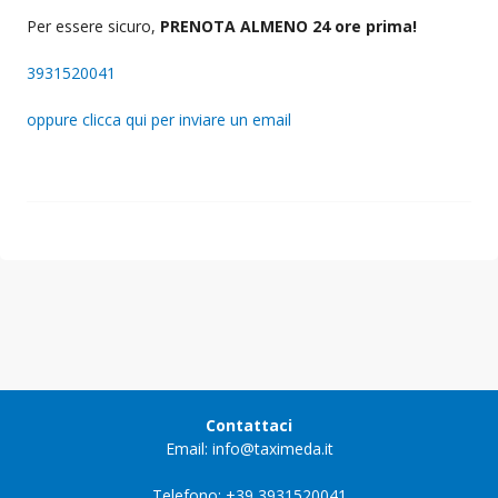
Per essere sicuro,
PRENOTA ALMENO 24 ore prima!
3931520041
oppure clicca qui per inviare un email
Contattaci
Email: info@taximeda.it
Telefono: +39 3931520041