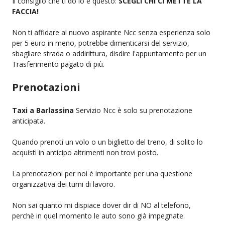
Il consiglio che ti do io e questo:
SCEGLI CHI CI METTE LA
FACCIA!
Non ti affidare al nuovo aspirante Ncc senza esperienza solo
per 5 euro in meno, potrebbe dimenticarsi del servizio,
sbagliare strada o addirittura, disdire l'appuntamento per un
Trasferimento pagato di più.
Prenotazioni
Taxi a Barlassina
Servizio Ncc è solo su prenotazione
anticipata.
Quando prenoti un volo o un biglietto del treno, di solito lo
acquisti in anticipo altrimenti non trovi posto.
La prenotazioni per noi è importante per una questione
organizzativa dei turni di lavoro.
Non sai quanto mi dispiace dover dir di NO al telefono,
perchè in quel momento le auto sono già impegnate.