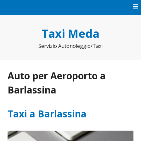
Vai
al
contenuto
Taxi Meda
Servizio Autonoleggio/Taxi
Auto per Aeroporto a
Barlassina
Taxi a Barlassina