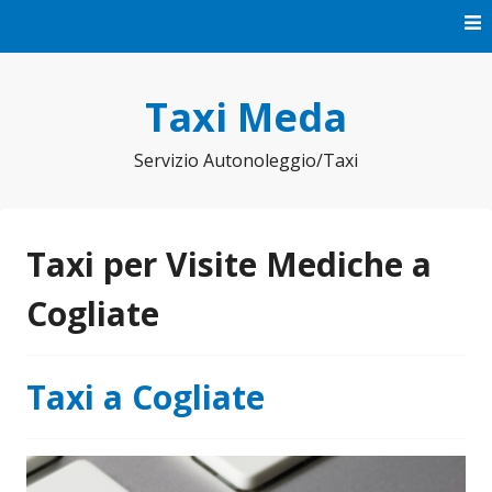
Vai
al
contenuto
Taxi Meda
Servizio Autonoleggio/Taxi
Taxi per Visite Mediche a
Cogliate
Taxi a Cogliate