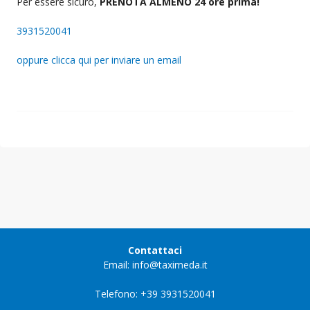
Per essere sicuro,
PRENOTA ALMENO 24 ore prima!
3931520041
oppure clicca qui per inviare un email
Contattaci
Email: info@taximeda.it
Telefono: +39 3931520041