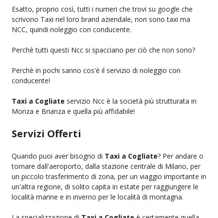
Esatto, proprio così, tutti i numeri che trovi su google che
scrivono Taxi nel loro brand aziendale, non sono taxi ma
NCC, quindi noleggio con conducente.
Perchè tutti questi Ncc si spacciano per ciò che non sono?
Perchè in pochi sanno cos'è il servizio di noleggio con
conducente!
Taxi a Cogliate
servizio Ncc è la società più strutturata in
Monza e Brianza e quella più affidabile!
Servizi Offerti
Quando puoi aver bisogno di
Taxi a Cogliate
? Per andare o
tornare dall'aeroporto, dalla stazione centrale di Milano, per
un piccolo trasferimento di zona, per un viaggio importante in
un'altra regione, di solito capita in estate per raggiungere le
località marine e in inverno per le località di montagna.
La specializzazione di
Taxi a Cogliate
è certamente quella