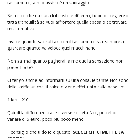
tassametro, a mio avviso è un vantaggio.
Se ti dico che da qui a li il costo è 40 euro, tu puoi scegliere in
tutta tranquillità se vuoi affrontare quella spesa o se trovare
un'alternativa.
Invece quando sali sul taxi con il tassametro stai sempre a
guardare quanto va veloce quel macchinario...
Non sai mai quanto pagherai, a me quella sensazione non
piace. E a te?
Ci tengo anche ad informarti su una cosa, le tariffe Ncc sono
delle tariffe uniche, il calcolo viene effettuato sulla base km.
1 km = X €
Quindi la differenze tra le diverse società Ncc, potrebbe
variare di 5 euro, poco più poco meno.
Il consiglio che ti do io e questo:
SCEGLI CHI CI METTE LA