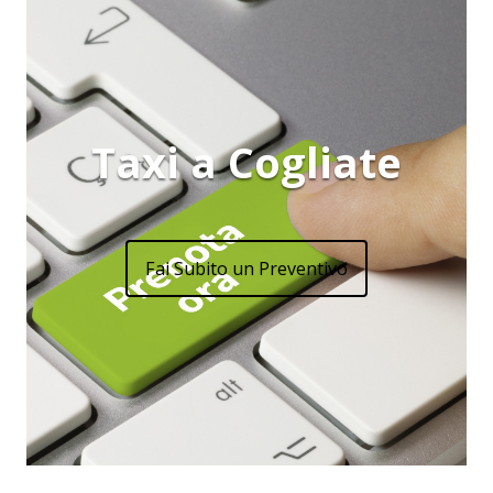
Taxi a Cogliate
Fai Subito un Preventivo