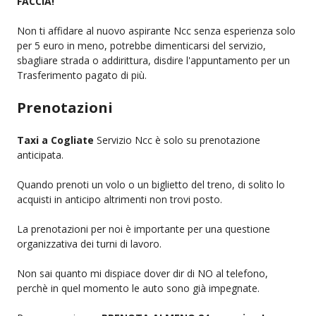
FACCIA!
Non ti affidare al nuovo aspirante Ncc senza esperienza solo
per 5 euro in meno, potrebbe dimenticarsi del servizio,
sbagliare strada o addirittura, disdire l'appuntamento per un
Trasferimento pagato di più.
Prenotazioni
Taxi a Cogliate
Servizio Ncc è solo su prenotazione
anticipata.
Quando prenoti un volo o un biglietto del treno, di solito lo
acquisti in anticipo altrimenti non trovi posto.
La prenotazioni per noi è importante per una questione
organizzativa dei turni di lavoro.
Non sai quanto mi dispiace dover dir di NO al telefono,
perchè in quel momento le auto sono già impegnate.