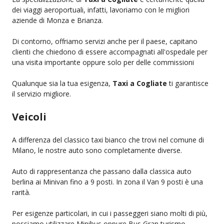
dei viaggi aeroportuali, infatti, lavoriamo con le migliori
aziende di Monza e Brianza.
Di contorno, offriamo servizi anche per il paese, capitano
clienti che chiedono di essere accompagnati all'ospedale per
una visita importante oppure solo per delle commissioni
Qualunque sia la tua esigenza,
Taxi a Cogliate
ti garantisce
il servizio migliore.
Veicoli
A differenza del classico taxi bianco che trovi nel comune di
Milano, le nostre auto sono completamente diverse.
Auto di rappresentanza che passano dalla classica auto
berlina ai Minivan fino a 9 posti. In zona il Van 9 posti è una
rarità.
Per esigenze particolari, in cui i passeggeri siano molti di più,
possiamo utilizzare Minibus oppure Bus Gran turismo.