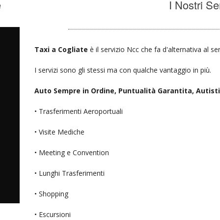
e
I Nostri Se
Taxi a Cogliate
è il servizio Ncc che fa d'alternativa al s
I servizi sono gli stessi ma con qualche vantaggio in più.
Auto Sempre in Ordine, Puntualità Garantita, Autisti D
• Trasferimenti Aeroportuali
• Visite Mediche
• Meeting e Convention
• Lunghi Trasferimenti
• Shopping
• Escursioni