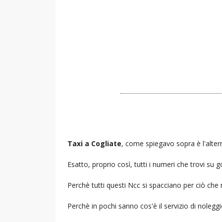
Taxi a Cogliate
, come spiegavo sopra è l'altern
Esatto, proprio così, tutti i numeri che trovi s
Perchè tutti questi Ncc si spacciano per ciò che
Perchè in pochi sanno cos'è il servizio di noleg