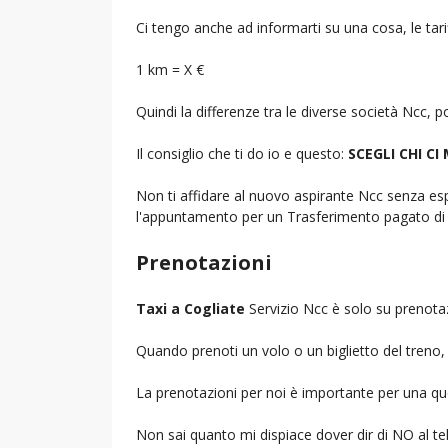
Ci tengo anche ad informarti su una cosa, le tarif
1 km = X €
Quindi la differenze tra le diverse società Ncc,
Il consiglio che ti do io e questo:
SCEGLI CHI CI
Non ti affidare al nuovo aspirante Ncc senza espe
l'appuntamento per un Trasferimento pagato di 
Prenotazioni
Taxi a Cogliate
Servizio Ncc è solo su prenotaz
Quando prenoti un volo o un biglietto del treno, d
La prenotazioni per noi è importante per una que
Non sai quanto mi dispiace dover dir di NO al 