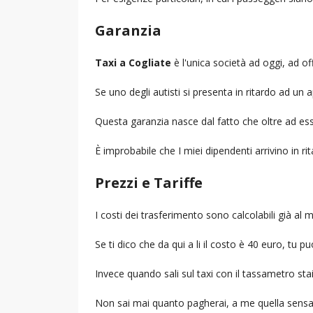
Garanzia
Taxi a Cogliate
è l'unica società ad oggi, ad off
Se uno degli autisti si presenta in ritardo ad u
Questa garanzia nasce dal fatto che oltre ad ess
È improbabile che I miei dipendenti arrivino in r
Prezzi e Tariffe
I costi dei trasferimento sono calcolabili già a
Se ti dico che da qui a li il costo è 40 euro, tu p
Invece quando sali sul taxi con il tassametro st
Non sai mai quanto pagherai, a me quella sensa