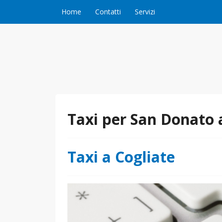
Vai al contenuto
Home
Contatti
Servizi
Taxi per San Donato 
Taxi a Cogliate