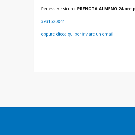
Per essere sicuro,
PRENOTA ALMENO 24 ore p
3931520041
oppure clicca qui per inviare un email