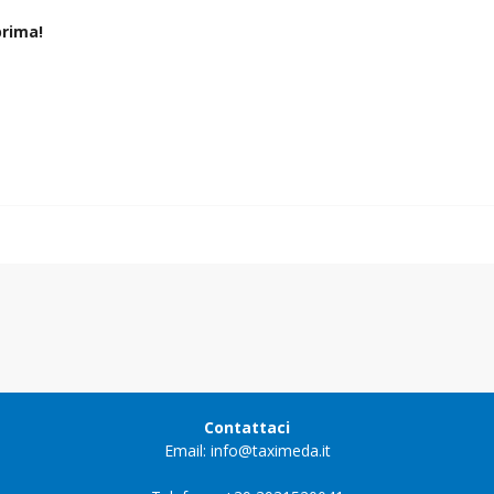
rima!
Contattaci
Email: info@taximeda.it