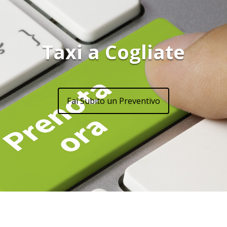
Taxi a Cogliate
Fai Subito un Preventivo