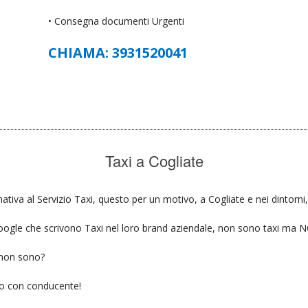
• Consegna documenti Urgenti
CHIAMA: 3931520041
Taxi a Cogliate
ativa al Servizio Taxi, questo per un motivo, a Cogliate e nei dintorni
u google che scrivono Taxi nel loro brand aziendale, non sono taxi ma
 non sono?
gio con conducente!