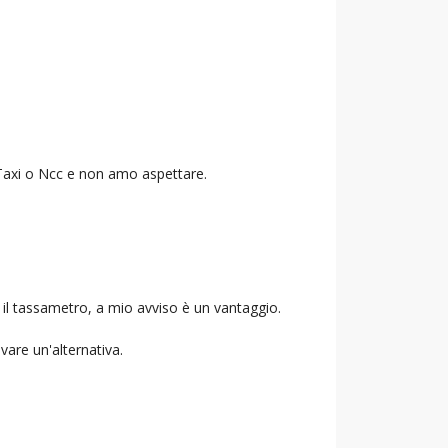
o Taxi o Ncc e non amo aspettare.
 il tassametro, a mio avviso è un vantaggio.
ovare un'alternativa.