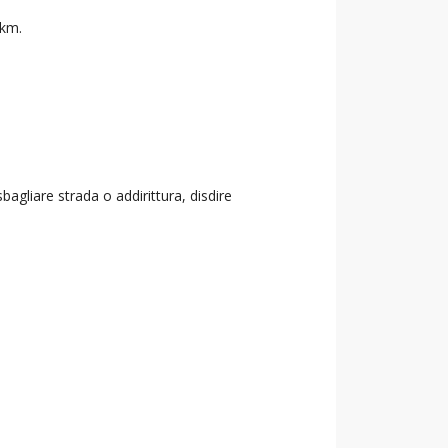
 km.
agliare strada o addirittura, disdire