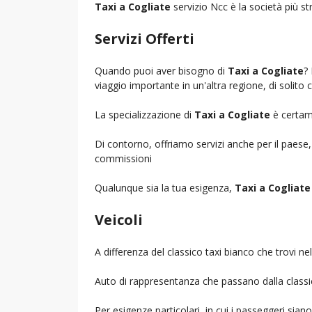
Taxi a Cogliate
servizio Ncc è la società più st
Servizi Offerti
Quando puoi aver bisogno di
Taxi a Cogliate
?
viaggio importante in un'altra regione, di solito 
La specializzazione di
Taxi a Cogliate
è certame
Di contorno, offriamo servizi anche per il paese
commissioni
Qualunque sia la tua esigenza,
Taxi a Cogliate
Veicoli
A differenza del classico taxi bianco che trovi 
Auto di rappresentanza che passano dalla classica 
Per esigenze particolari, in cui i passeggeri sia