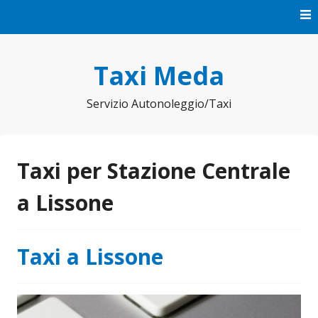
Vai
al
contenuto
Taxi Meda
Servizio Autonoleggio/Taxi
Taxi per Stazione Centrale
a Lissone
Taxi a Lissone