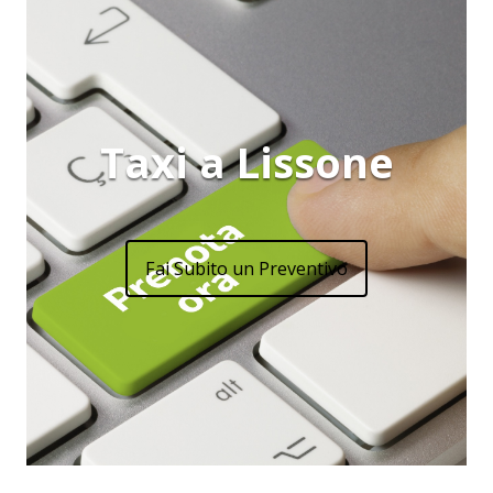
Taxi a Lissone
Fai Subito un Preventivo