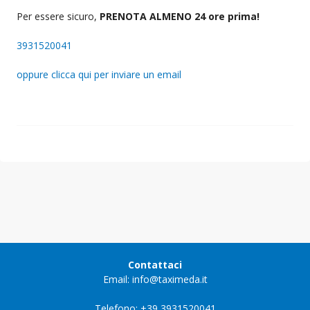
Per essere sicuro,
PRENOTA ALMENO 24 ore prima!
3931520041
oppure clicca qui per inviare un email
Contattaci
Email: info@taximeda.it
Telefono: +39 3931520041