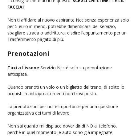
Il consiglio che ti do io e questo:
SCEGLI CHI CI METTE LA
FACCIA!
Non ti affidare al nuovo aspirante Ncc senza esperienza solo
per 5 euro in meno, potrebbe dimenticarsi del servizio,
sbagliare strada o addirittura, disdire l'appuntamento per un
Trasferimento pagato di più.
Prenotazioni
Taxi a Lissone
Servizio Ncc è solo su prenotazione
anticipata.
Quando prenoti un volo o un biglietto del treno, di solito lo
acquisti in anticipo altrimenti non trovi posto.
La prenotazioni per noi è importante per una questione
organizzativa dei turni di lavoro.
Non sai quanto mi dispiace dover dir di NO al telefono,
perchè in quel momento le auto sono già impegnate.