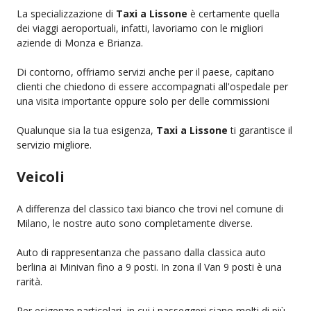
La specializzazione di
Taxi a Lissone
è certamente quella
dei viaggi aeroportuali, infatti, lavoriamo con le migliori
aziende di Monza e Brianza.
Di contorno, offriamo servizi anche per il paese, capitano
clienti che chiedono di essere accompagnati all'ospedale per
una visita importante oppure solo per delle commissioni
Qualunque sia la tua esigenza,
Taxi a Lissone
ti garantisce il
servizio migliore.
Veicoli
A differenza del classico taxi bianco che trovi nel comune di
Milano, le nostre auto sono completamente diverse.
Auto di rappresentanza che passano dalla classica auto
berlina ai Minivan fino a 9 posti. In zona il Van 9 posti è una
rarità.
Per esigenze particolari, in cui i passeggeri siano molti di più,