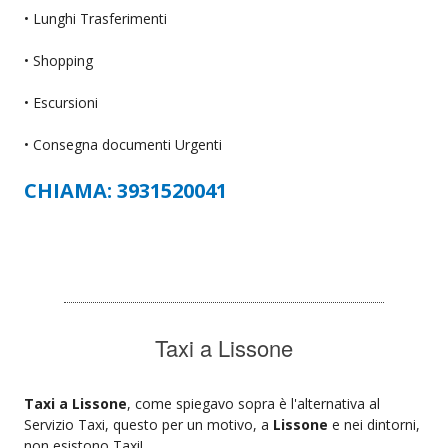
• Lunghi Trasferimenti
• Shopping
• Escursioni
• Consegna documenti Urgenti
CHIAMA: 3931520041
Taxi a Lissone
Taxi a Lissone
, come spiegavo sopra è l'alternativa al
Servizio Taxi, questo per un motivo, a
Lissone
e nei dintorni,
non esistono Taxi!