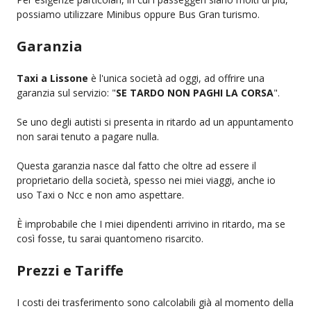
possiamo utilizzare Minibus oppure Bus Gran turismo.
Garanzia
Taxi a Lissone
è l'unica società ad oggi, ad offrire una
garanzia sul servizio: "
SE TARDO NON PAGHI LA CORSA
".
Se uno degli autisti si presenta in ritardo ad un appuntamento
non sarai tenuto a pagare nulla.
Questa garanzia nasce dal fatto che oltre ad essere il
proprietario della società, spesso nei miei viaggi, anche io
uso Taxi o Ncc e non amo aspettare.
È improbabile che I miei dipendenti arrivino in ritardo, ma se
così fosse, tu sarai quantomeno risarcito.
Prezzi e Tariffe
I costi dei trasferimento sono calcolabili già al momento della