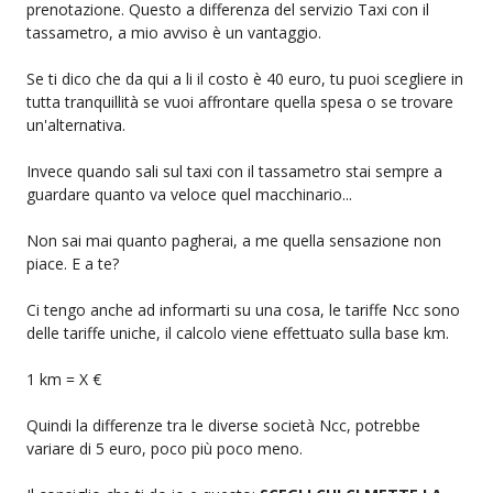
prenotazione. Questo a differenza del servizio Taxi con il
tassametro, a mio avviso è un vantaggio.
Se ti dico che da qui a li il costo è 40 euro, tu puoi scegliere in
tutta tranquillità se vuoi affrontare quella spesa o se trovare
un'alternativa.
Invece quando sali sul taxi con il tassametro stai sempre a
guardare quanto va veloce quel macchinario...
Non sai mai quanto pagherai, a me quella sensazione non
piace. E a te?
Ci tengo anche ad informarti su una cosa, le tariffe Ncc sono
delle tariffe uniche, il calcolo viene effettuato sulla base km.
1 km = X €
Quindi la differenze tra le diverse società Ncc, potrebbe
variare di 5 euro, poco più poco meno.