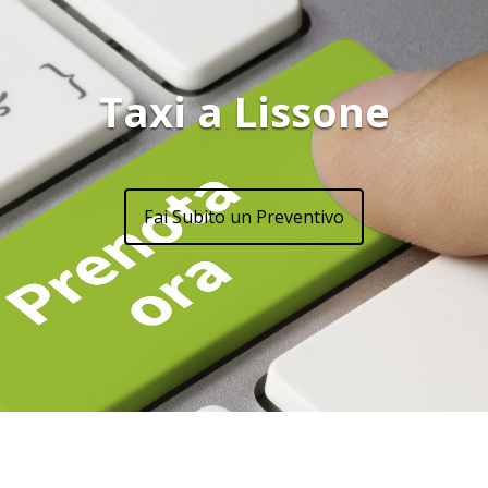
Taxi a Lissone
Fai Subito un Preventivo