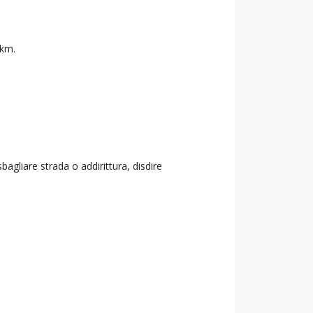
 km.
agliare strada o addirittura, disdire