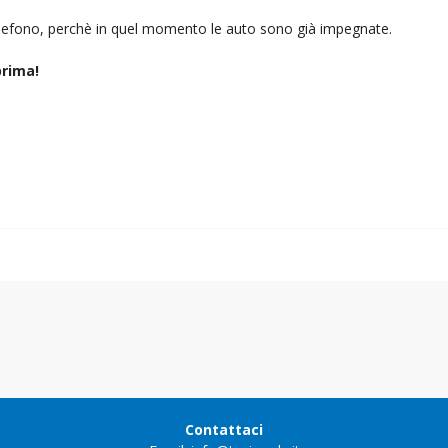
telefono, perchè in quel momento le auto sono già impegnate.
rima!
Contattaci