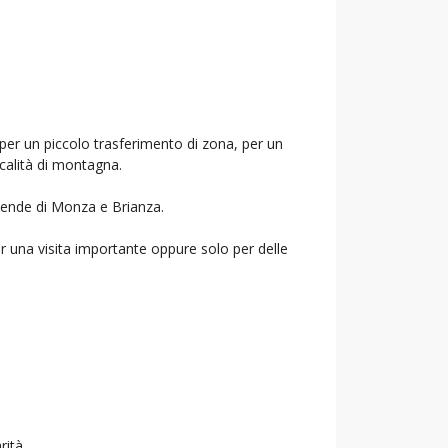
 per un piccolo trasferimento di zona, per un
ocalità di montagna.
ziende di Monza e Brianza.
r una visita importante oppure solo per delle
rità.