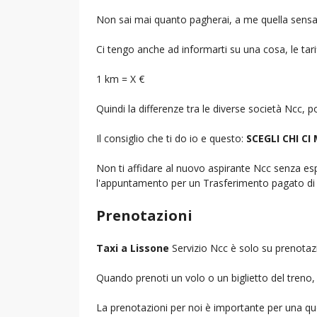
Non sai mai quanto pagherai, a me quella sensa
Ci tengo anche ad informarti su una cosa, le tarif
1 km = X €
Quindi la differenze tra le diverse società Ncc,
Il consiglio che ti do io e questo:
SCEGLI CHI CI
Non ti affidare al nuovo aspirante Ncc senza espe
l'appuntamento per un Trasferimento pagato di 
Prenotazioni
Taxi a Lissone
Servizio Ncc è solo su prenotazi
Quando prenoti un volo o un biglietto del treno, d
La prenotazioni per noi è importante per una que