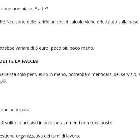
zione non piace. E a te?
fe Ncc sono delle tariffe uniche, il calcolo viene effettuato sulla base
 potrebbe variare di 5 euro, poco più poco meno.
 METTE LA FACCIA!
rienza solo per 5 euro in meno, potrebbe dimenticarsi del servizio, sb
più.
one anticipata.
i solito lo acquisti in anticipo altrimenti non trovi posto.
stione organizzativa dei turni di lavoro.