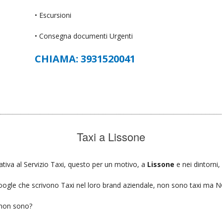
• Escursioni
• Consegna documenti Urgenti
CHIAMA: 3931520041
Taxi a Lissone
ativa al Servizio Taxi, questo per un motivo, a
Lissone
e nei dintorni,
u google che scrivono Taxi nel loro brand aziendale, non sono taxi ma
 non sono?