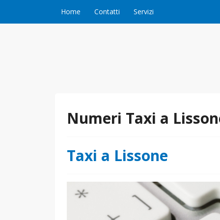
Vai al contenuto
Home
Contatti
Servizi
Numeri Taxi a Lisson
Taxi a Lissone