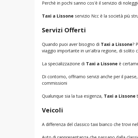
Perchè in pochi sanno cos'è il servizio di noleg
Taxi a Lissone
servizio Ncc è la società più str
Servizi Offerti
Quando puoi aver bisogno di
Taxi a Lissone
? 
viaggio importante in un'altra regione, di solito 
La specializzazione di
Taxi a Lissone
è certamen
Di contorno, offriamo servizi anche per il paese
commissioni
Qualunque sia la tua esigenza,
Taxi a Lissone
t
Veicoli
A differenza del classico taxi bianco che trovi 
Auto di rappresentanza che passano dalla classica 