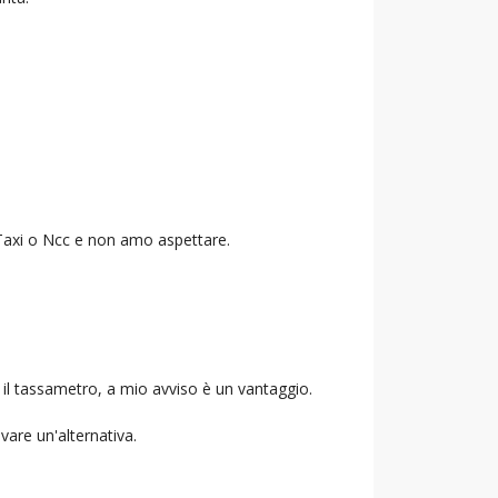
o Taxi o Ncc e non amo aspettare.
 il tassametro, a mio avviso è un vantaggio.
ovare un'alternativa.