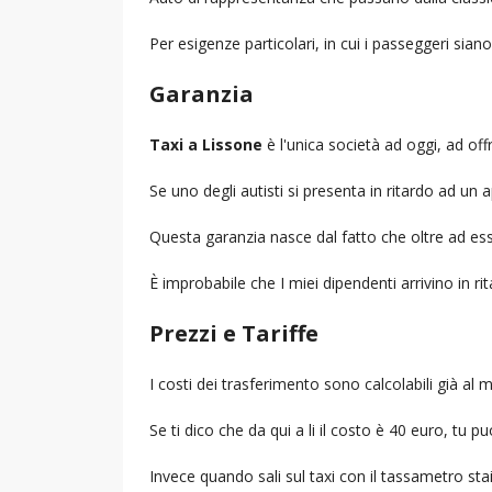
Per esigenze particolari, in cui i passeggeri sia
Garanzia
Taxi a Lissone
è l'unica società ad oggi, ad offr
Se uno degli autisti si presenta in ritardo ad u
Questa garanzia nasce dal fatto che oltre ad ess
È improbabile che I miei dipendenti arrivino in r
Prezzi e Tariffe
I costi dei trasferimento sono calcolabili già a
Se ti dico che da qui a li il costo è 40 euro, tu p
Invece quando sali sul taxi con il tassametro st