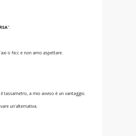
RSA
".
o Taxi o Ncc e non amo aspettare.
 il tassametro, a mio avviso è un vantaggio.
ovare un'alternativa.