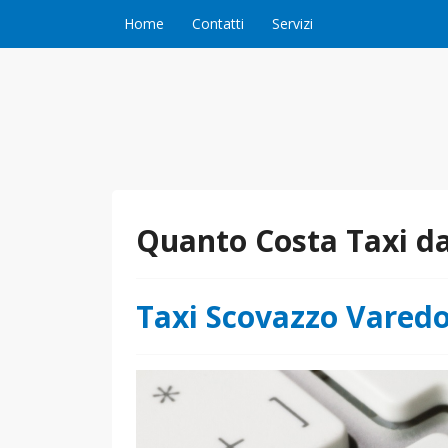
Vai al contenuto
Home
Contatti
Servizi
Quanto Costa Taxi d
Taxi Scovazzo Vared