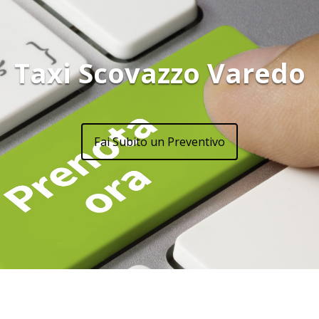
Taxi Scovazzo Varedo
Fai Subito un Preventivo