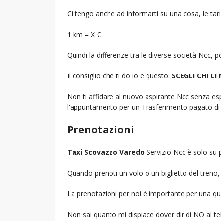
Ci tengo anche ad informarti su una cosa, le tarif
1 km = X €
Quindi la differenze tra le diverse società Ncc,
Il consiglio che ti do io e questo:
SCEGLI CHI CI
Non ti affidare al nuovo aspirante Ncc senza espe
l'appuntamento per un Trasferimento pagato di 
Prenotazioni
Taxi Scovazzo Varedo
Servizio Ncc è solo su 
Quando prenoti un volo o un biglietto del treno, d
La prenotazioni per noi è importante per una que
Non sai quanto mi dispiace dover dir di NO al 