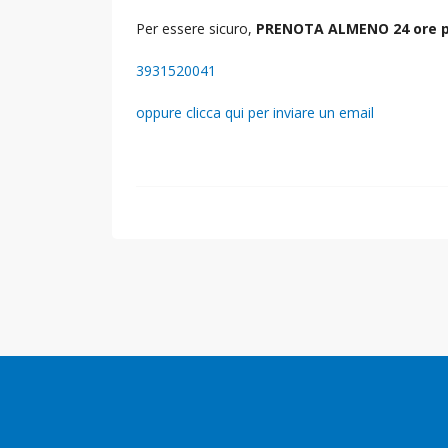
Per essere sicuro,
PRENOTA ALMENO 24 ore p
3931520041
oppure clicca qui per inviare un email