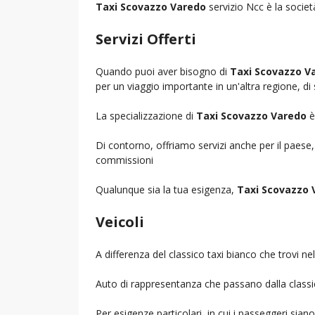
Taxi Scovazzo Varedo
servizio Ncc è la societ
Servizi Offerti
Quando puoi aver bisogno di
Taxi Scovazzo V
per un viaggio importante in un'altra regione, di 
La specializzazione di
Taxi Scovazzo Varedo
è
Di contorno, offriamo servizi anche per il paese
commissioni
Qualunque sia la tua esigenza,
Taxi Scovazzo 
Veicoli
A differenza del classico taxi bianco che trovi 
Auto di rappresentanza che passano dalla classica 
Per esigenze particolari, in cui i passeggeri sia