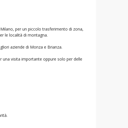
i Milano, per un piccolo trasferimento di zona,
per le località di montagna.
igliori aziende di Monza e Brianza.
r una visita importante oppure solo per delle
rità.