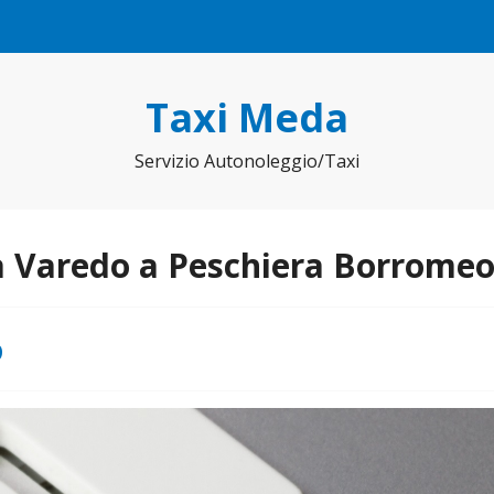
Taxi Meda
Servizio Autonoleggio/Taxi
a Varedo a Peschiera Borrome
o