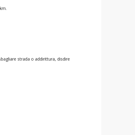
 km.
agliare strada o addirittura, disdire