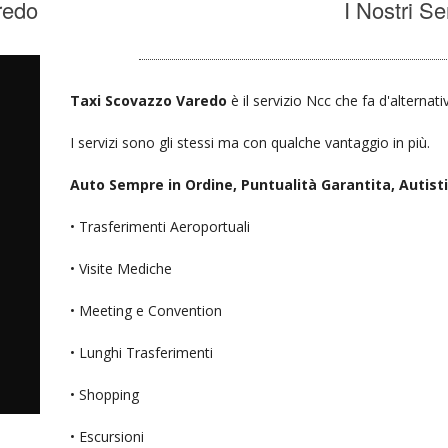
redo
I Nostri Se
Taxi Scovazzo Varedo
è il servizio Ncc che fa d'alternat
I servizi sono gli stessi ma con qualche vantaggio in più.
Auto Sempre in Ordine, Puntualità Garantita, Autisti D
• Trasferimenti Aeroportuali
• Visite Mediche
• Meeting e Convention
• Lunghi Trasferimenti
• Shopping
• Escursioni