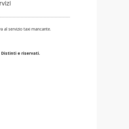
rvizi
iva al servizio taxi mancante.
istinti e riservati.