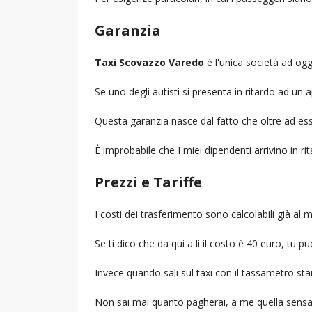
Garanzia
Taxi Scovazzo Varedo
è l'unica società ad oggi
Se uno degli autisti si presenta in ritardo ad u
Questa garanzia nasce dal fatto che oltre ad ess
È improbabile che I miei dipendenti arrivino in r
Prezzi e Tariffe
I costi dei trasferimento sono calcolabili già a
Se ti dico che da qui a li il costo è 40 euro, tu p
Invece quando sali sul taxi con il tassametro st
Non sai mai quanto pagherai, a me quella sensa