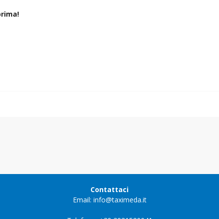
rima!
Contattaci
Email: info@taximeda.it