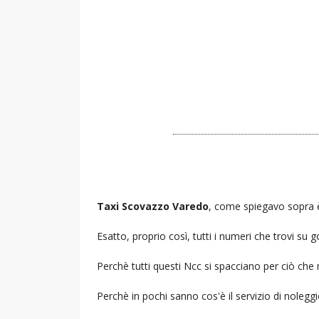
Taxi Scovazzo Varedo
, come spiegavo sopra è 
Esatto, proprio così, tutti i numeri che trovi s
Perchè tutti questi Ncc si spacciano per ciò che
Perchè in pochi sanno cos'è il servizio di noleg