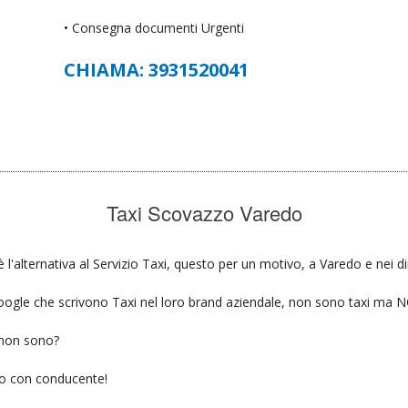
• Consegna documenti Urgenti
CHIAMA: 3931520041
Taxi Scovazzo Varedo
l'alternativa al Servizio Taxi, questo per un motivo, a Varedo e nei di
u google che scrivono Taxi nel loro brand aziendale, non sono taxi ma
 non sono?
gio con conducente!